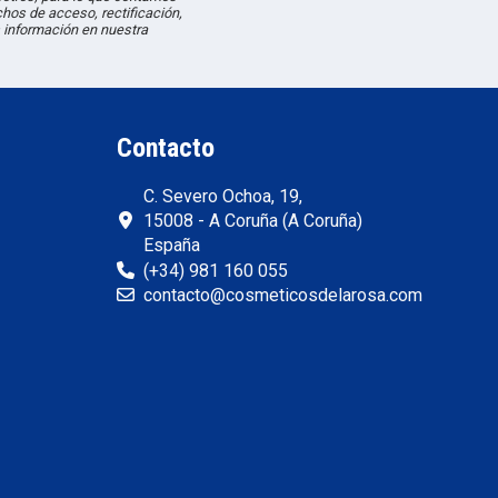
hos de acceso, rectificación,
 información en nuestra
Contacto
C. Severo Ochoa, 19,
15008 - A Coruña (A Coruña)
España
(+34) 981 160 055
contacto@cosmeticosdelarosa.com