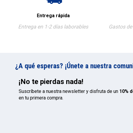
Entrega rápida
Entrega en 1-2 días laborables
Gastos de 
¿A qué esperas? ¡Únete a nuestra comunid
¡No te pierdas nada!
Suscríbete a nuestra newsletter y disfruta de un
10% d
en tu primera compra.