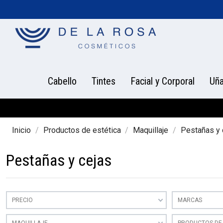
Cabello
Tintes
Facial y Corporal
Uñ
Inicio
Productos de estética
Maquillaje
Pestañas y 
Pestañas y cejas
PRECIO
MARCAS
MAQUILLAJE
PRODUCTOS DE 