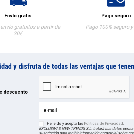
Envío gratis
Pago seguro
envío gratuitos a partir de
Pago 100% seguro y 
30€
ad y disfruta de todas las ventajas que tenem
e descuento
He leído y acepto las
Políticas de Privacidad
.
EXCLUSIVAS NEW TRENDS S.L. tratará sus datos persona
suscripción para recibir información comercial sobre no