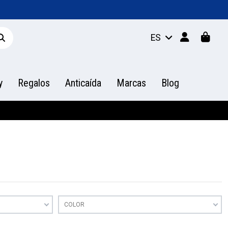
ES
y
Regalos
Anticaída
Marcas
Blog
COLOR