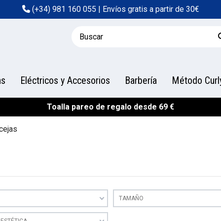
(+34) 981 160 055
| Envíos gratis a partir de 30€
as
Eléctricos y Accesorios
Barbería
Método Curl
Toalla pareo de regalo desde 69 €
cejas
TAMAÑO
ESTÉTICA