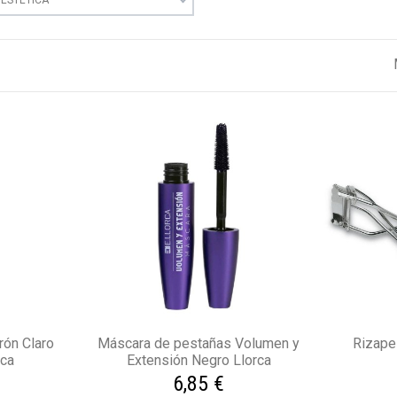
rón Claro
Máscara de pestañas Volumen y
Rizape
rca
Extensión Negro Llorca
6,85 €