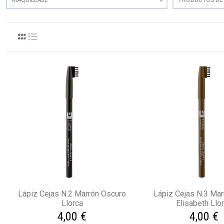
Lápiz Cejas N.2 Marrón Oscuro
Lápiz Cejas N.3 Mar
Llorca
Elisabeth Llo
4,00 €
4,00 €