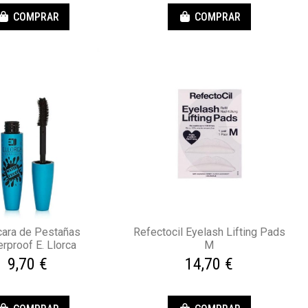
COMPRAR
COMPRAR
ara de Pestañas
Refectocil Eyelash Lifting Pads
rproof E. Llorca
M
9,70 €
14,70 €