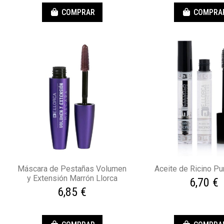
COMPRAR
COMPRA
Máscara de Pestañas Volumen
Aceite de Ricino Pu
y Extensión Marrón Llorca
6,70 €
6,85 €