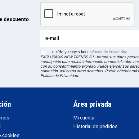
e descuento
He leído y acepto las
Políticas de Privacidad
.
EXCLUSIVAS NEW TRENDS S.L. tratará sus datos persona
suscripción para recibir información comercial sobre no
con su consentimiento expreso. Puede ejercer sus derec
supresión, así como otros derechos. Puede obtener más
Política de Privacidad.
ción
Área privada
omos
Mi cuenta
l
Historial de pedidos
e cookies