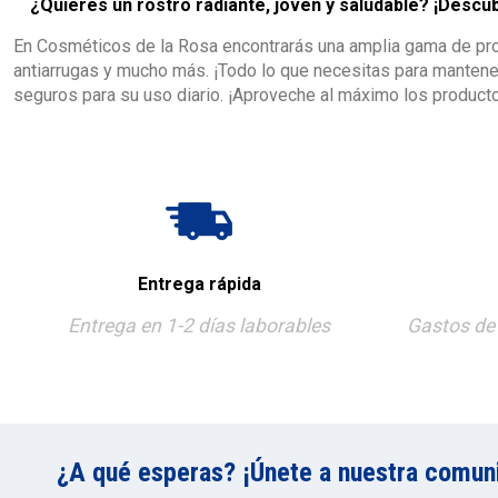
¿Quieres un rostro radiante, joven y saludable? ¡Descu
En Cosméticos de la Rosa encontrarás una amplia gama de prod
antiarrugas y mucho más. ¡Todo lo que necesitas para mantene
seguros para su uso diario. ¡Aproveche al máximo los producto
Entrega rápida
Entrega en 1-2 días laborables
Gastos de 
¿A qué esperas? ¡Únete a nuestra comunid