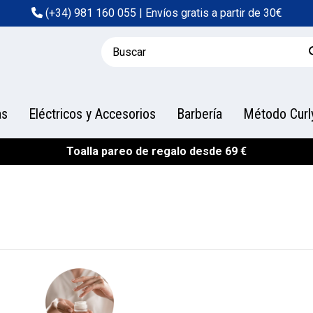
(+34) 981 160 055
| Envíos gratis a partir de 30€
as
Eléctricos y Accesorios
Barbería
Método Curl
Toalla pareo de regalo desde 69 €