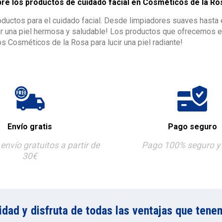
bre los productos de cuidado facial en Cosméticos de la Ro
uctos para el cuidado facial. Desde limpiadores suaves hasta ex
r una piel hermosa y saludable! Los productos que ofrecemos es
s Cosméticos de la Rosa para lucir una piel radiante!
Envío gratis
Pago seguro
envío gratuitos a partir de
Pago 100% seguro y 
30€
ad y disfruta de todas las ventajas que tenem