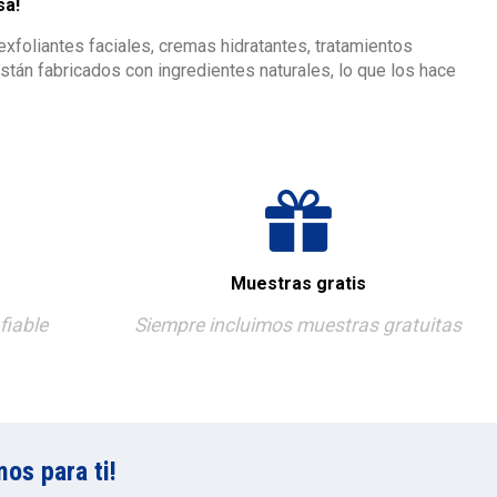
sa!
foliantes faciales, cremas hidratantes, tratamientos
tán fabricados con ingredientes naturales, lo que los hace
Muestras gratis
fiable
Siempre incluimos muestras gratuitas
os para ti!