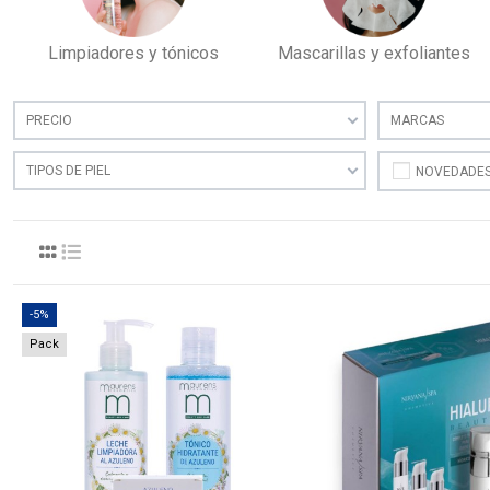
Limpiadores y tónicos
Mascarillas y exfoliantes
PRECIO
MARCAS
TIPOS DE PIEL
NOVEDADE
-5%
Pack