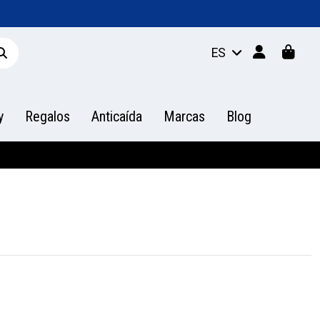
ES
y
Regalos
Anticaída
Marcas
Blog