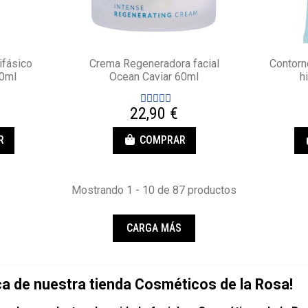
ifásico
Crema Regeneradora facial
Contorn
50ml
Ocean Caviar 60ml
h
22,90 €
R
COMPRAR
Mostrando 1 - 10 de 87 productos
CARGA MÁS
ca de nuestra tienda Cosméticos de la Rosa!