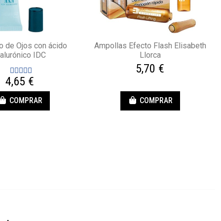
o de Ojos con ácido
Ampollas Efecto Flash Elisabeth
ialurónico IDC
Llorca
5,70 €
4,65 €
COMPRAR
COMPRAR