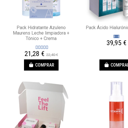
Pack Hidratante Azuleno
Pack Ácido Hialuróni
Maurens Leche limpiadora +
Tónico + Crema
39,95 €
21,28 €
22,40 €
COMPRAR
COMPRA