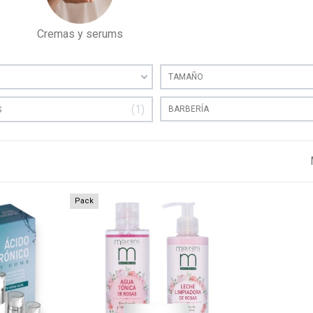
Cremas y serums
TAMAÑO
1
BARBERÍA
S
Pack