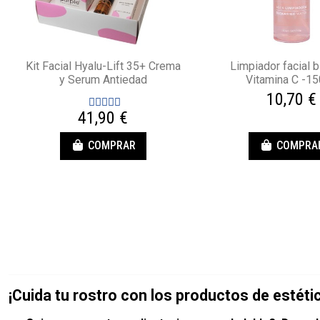
Kit Facial Hyalu-Lift 35+ Crema
Limpiador facial b
y Serum Antiedad
Vitamina C -1
10,70 €
41,90 €
COMPRAR
COMPRA
¡Cuida tu rostro con los productos de estéti