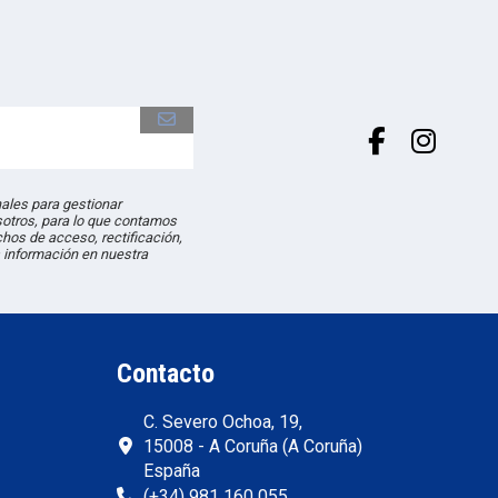
les para gestionar
sotros, para lo que contamos
hos de acceso, rectificación,
 información en nuestra
Contacto
C. Severo Ochoa, 19,
15008 - A Coruña (A Coruña)
España
(+34) 981 160 055