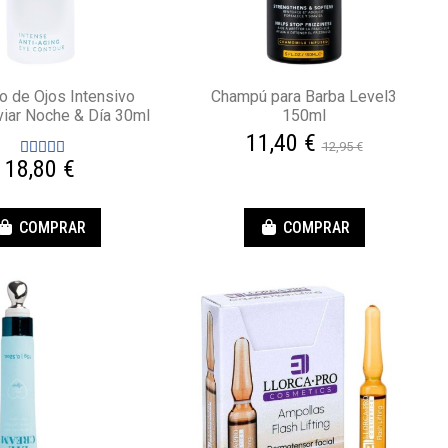
o de Ojos Intensivo
Champú para Barba Level3
iar Noche & Día 30ml
150ml
11,40 €
12,95 €
18,80 €
COMPRAR
COMPRAR