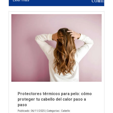
commen
0
Protectores térmicos para pelo: cómo
proteger tu cabello del calor paso a
paso
Publicado : 06/11/2025 | Categorías :
Cabello