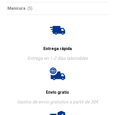
Manicura
(5)
Entrega rápida
Entrega en 1-2 días laborables
Envío gratis
Gastos de envío gratuitos a partir de 30€