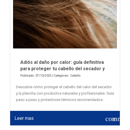
Adiós al daño por calor: guía definitiva
para proteger tu cabello del secador y
Publicado : 07/10/2025 | Categorías :
Cabello
Descubre cómo proteger el cabello del calor del secador
y la plancha con productos naturales y profesionales. Guía
paso a paso y protectores térmicos recomendados.
commen
Leer mas
0