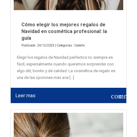
Cómo elegir los mejores regalos de
Navidad en cosmética profesional: la
guía
Publicado : 24/12/2025 | Categorías :
Cabello
Elegir los regalos de Navidad perfectos no siempre es
fácil, especialmente cuando queremos sorprender con
algo útil, bonito y de calidad. La cosmética de regalo es
una de las opciones más ace [...]
commen
Leer mas
0