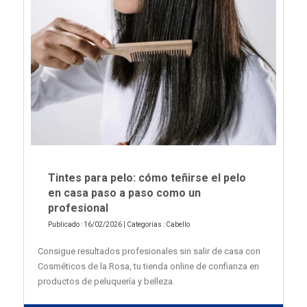
Tintes para pelo: cómo teñirse el pelo
en casa paso a paso como un
profesional
Publicado : 16/02/2026 | Categorías :
Cabello
Consigue resultados profesionales sin salir de casa con
Cosméticos de la Rosa, tu tienda online de confianza en
productos de peluquería y belleza.