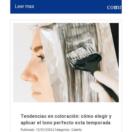
commen
Leer mas
0
Tendencias en coloración: cómo elegir y
aplicar el tono perfecto esta temporada
Publicado : 12/01/2026 | Categorías :
Cabello