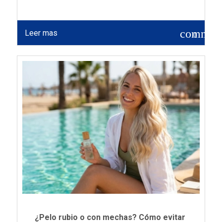
commen
Leer mas
0
¿Pelo rubio o con mechas? Cómo evitar