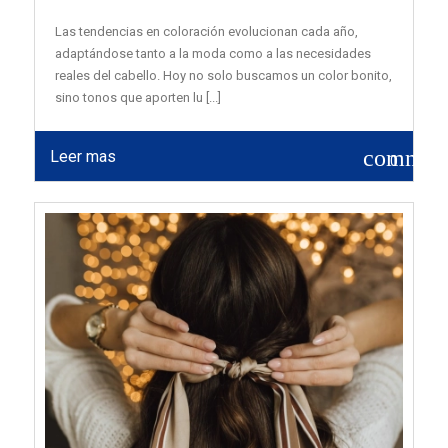
Las tendencias en coloración evolucionan cada año,
adaptándose tanto a la moda como a las necesidades
reales del cabello. Hoy no solo buscamos un color bonito,
sino tonos que aporten lu [...]
commen
Leer mas
0