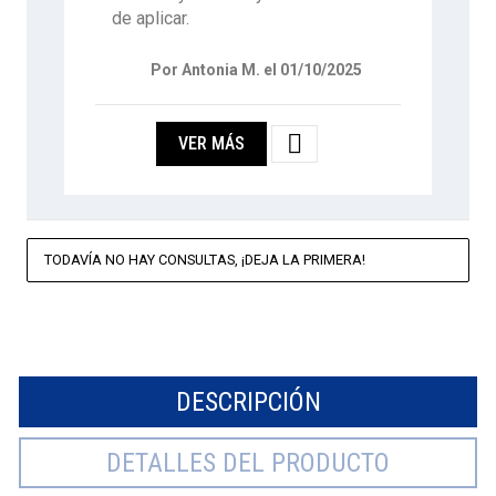
de aplicar.
Por Antonia M. el 01/10/2025

VER MÁS
TODAVÍA NO HAY CONSULTAS, ¡DEJA LA PRIMERA!
DESCRIPCIÓN
DETALLES DEL PRODUCTO