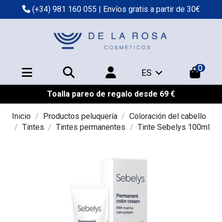
(+34) 981 160 055
| Envíos gratis a partir de 30€
0
ES
Toalla pareo de regalo desde 69 €
Inicio
Productos peluquería
Coloración del cabello
Tintes
Tintes permanentes
Tinte Sebelys 100ml