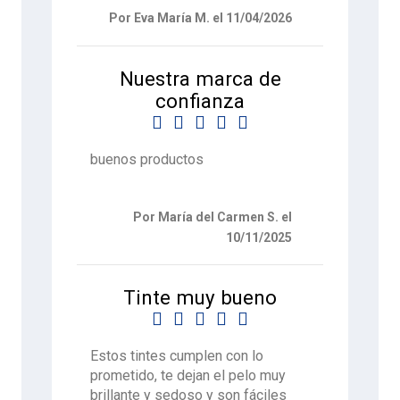
Por Eva María M. el 11/04/2026
Nuestra marca de
confianza





buenos productos
Por María del Carmen S. el
10/11/2025
Tinte muy bueno





Estos tintes cumplen con lo
prometido, te dejan el pelo muy
brillante y sedoso y son fáciles