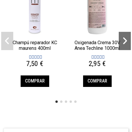
Champú reparador KC
Oxigenada Crema 30V
maurens 400ml
Anea Techline 1000ml
7,50 €
2,95 €
COMPRAR
COMPRAR