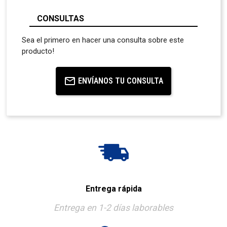
CONSULTAS
Sea el primero en hacer una consulta sobre este
producto!
ENVÍANOS TU CONSULTA
Entrega rápida
Entrega en 1-2 días laborables