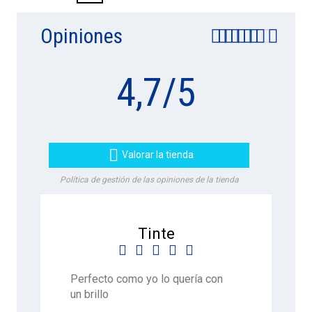
Opiniones
4,7
/
5

Valorar la tienda
Política de gestión de las opiniones de la tienda
Tinte





Perfecto como yo lo quería con
un brillo