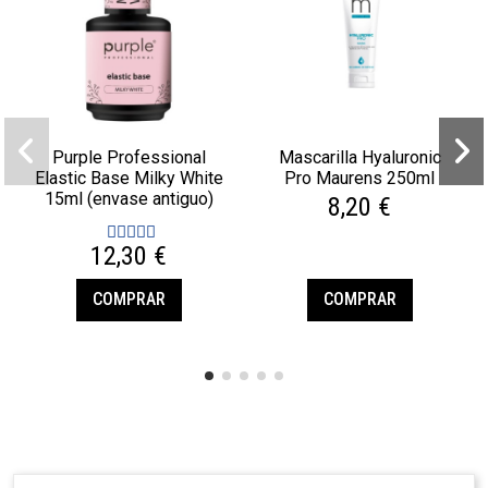
Purple Professional
Mascarilla Hyaluronic
Elastic Base Milky White
Pro Maurens 250ml
15ml (envase antiguo)
8,20 €
12,30 €
COMPRAR
COMPRAR