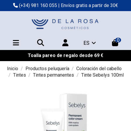
(+34) 981 160 055
| Envíos gratis a partir de 30€
0
ES
Toalla pareo de regalo desde 69 €
Inicio
Productos peluquería
Coloración del cabello
Tintes
Tintes permanentes
Tinte Sebelys 100ml