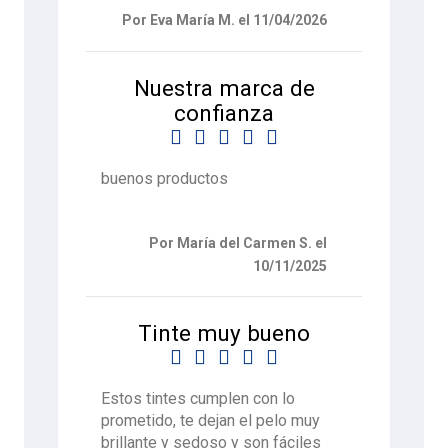
Por Eva María M. el 11/04/2026
Nuestra marca de
confianza





buenos productos
Por María del Carmen S. el
10/11/2025
Tinte muy bueno





Estos tintes cumplen con lo
prometido, te dejan el pelo muy
brillante y sedoso y son fáciles