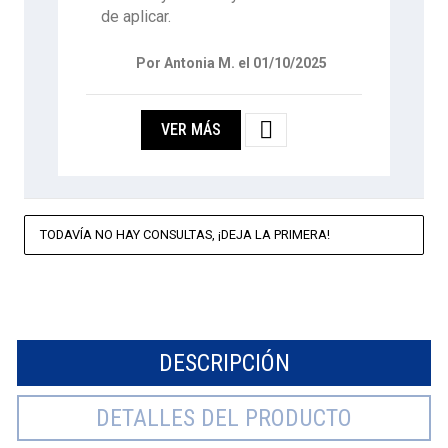
de aplicar.
Por Antonia M. el 01/10/2025

VER MÁS
TODAVÍA NO HAY CONSULTAS, ¡DEJA LA PRIMERA!
DESCRIPCIÓN
DETALLES DEL PRODUCTO