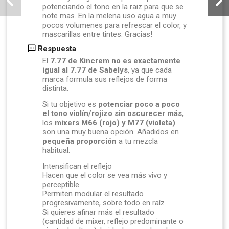
potenciando el tono en la raiz para que se
note mas. En la melena uso agua a muy
pocos volumenes para refrescar el color, y
mascarillas entre tintes. Gracias!
Respuesta
El
7.77 de Kincrem no es exactamente
igual al 7.77 de Sabelys
, ya que cada
marca formula sus reflejos de forma
distinta.
Si tu objetivo es
potenciar poco a poco
el tono violín/rojizo sin oscurecer más
,
los
mixers M66 (rojo) y M77 (violeta)
son una muy buena opción. Añadidos en
pequeña proporción
a tu mezcla
habitual:
Intensifican el reflejo
Hacen que el color se vea más vivo y
perceptible
Permiten modular el resultado
progresivamente, sobre todo en raíz
Si quieres afinar más el resultado
(cantidad de mixer, reflejo predominante o