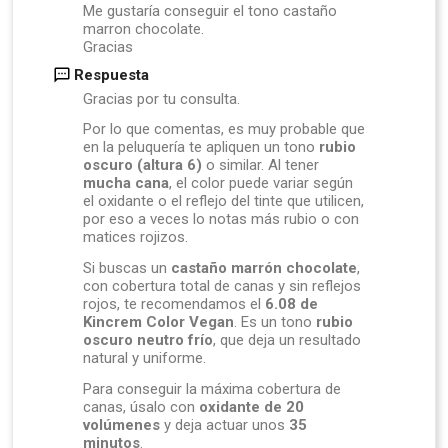
Me gustaría conseguir el tono castaño
marron chocolate.
Gracias
Respuesta
Gracias por tu consulta.
Por lo que comentas, es muy probable que
en la peluquería te apliquen un tono
rubio
oscuro (altura 6)
o similar. Al tener
mucha cana
, el color puede variar según
el oxidante o el reflejo del tinte que utilicen,
por eso a veces lo notas más rubio o con
matices rojizos.
Si buscas un
castaño marrón chocolate
,
con cobertura total de canas y sin reflejos
rojos, te recomendamos el
6.08 de
Kincrem Color Vegan
. Es un tono
rubio
oscuro neutro frío
, que deja un resultado
natural y uniforme.
Para conseguir la máxima cobertura de
canas, úsalo con
oxidante de 20
volúmenes
y deja actuar unos
35
minutos
.