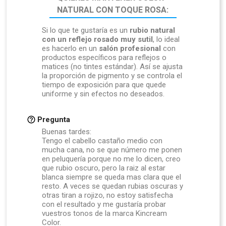
NATURAL CON TOQUE ROSA:
Si lo que te gustaría es un
rubio natural
con un reflejo rosado muy sutil
, lo ideal
es hacerlo en un
salón profesional
con
productos específicos para reflejos o
matices (no tintes estándar). Así se ajusta
la proporción de pigmento y se controla el
tiempo de exposición para que quede
uniforme y sin efectos no deseados.
Pregunta
Buenas tardes:
Tengo el cabello castaño medio con
mucha cana, no se que número me ponen
en peluquería porque no me lo dicen, creo
que rubio oscuro, pero la raiz al estar
blanca siempre se queda mas clara que el
resto. A veces se quedan rubias oscuras y
otras tiran a rojizo, no estoy satisfecha
con el resultado y me gustaría probar
vuestros tonos de la marca Kincream
Color.