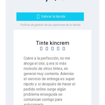

Valorar la tienda
Política de gestión de las opiniones de la tienda
Tinte kincrem





Cubre a la perfección, no me
ahoga el olor, q era lo más
molesto de otros tintes, en
general muy contenta. Además
el servicio de entrega es super
rápido y si después de hacer el
pedido online surge algún
problema enseguida se
comunican contigo para
solucionarlo.