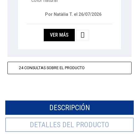
color natural
Por Natàlia T. el 26/07/2026

VER MÁS
24 CONSULTAS SOBRE EL PRODUCTO
DESCRIPCIÓN
DETALLES DEL PRODUCTO