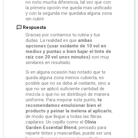
no noto mucha diferencia, tal vez que con
la primera opción me queda mas unificado
y con la segunda me quedaba alguna zona
sin cubrir.
Respuesta
Gracias por contarnos tu rutina y tus
dudas. La realidad es que
ambas
opciones (usar oxidante de 10 vol en
medios y puntas o bien bajar el tinte de
raíz con 20 vol unos minutos)
son muy
similares en resultado.
Si en alguna ocasión has notado que te
queda alguna zona menos cubierta, es
posible que no se deba al oxidante, sino a
que no se aplicó suficiente cantidad de
mezcla o que no se distribuyó de manera
uniforme. Para mejorar este punto,
te
recomendamos emulsionar bien el
producto y peinar la melena al aplicarlo
,
de modo que llegue a todas las fibras
capilares. Un cepillo como el
Olivia
Garden Essential Blend
, pensado para
repartir tintes y mascarillas, puede ser una