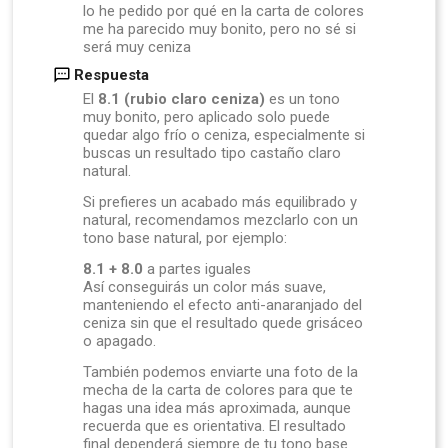
lo he pedido por qué en la carta de colores
me ha parecido muy bonito, pero no sé si
será muy ceniza
Respuesta
El
8.1 (rubio claro ceniza)
es un tono
muy bonito, pero aplicado solo puede
quedar algo frío o ceniza, especialmente si
buscas un resultado tipo castaño claro
natural.
Si prefieres un acabado más equilibrado y
natural, recomendamos mezclarlo con un
tono base natural, por ejemplo:
8.1 + 8.0
a partes iguales
Así conseguirás un color más suave,
manteniendo el efecto anti-anaranjado del
ceniza sin que el resultado quede grisáceo
o apagado.
También podemos enviarte una foto de la
mecha de la carta de colores para que te
hagas una idea más aproximada, aunque
recuerda que es orientativa. El resultado
final dependerá siempre de tu tono base