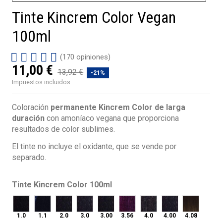
Tinte Kincrem Color Vegan
100ml
(170 opiniones)
11,00 €
13,92 €
-21%
Impuestos incluidos
Coloración
permanente Kincrem Color de larga
duración
con amoníaco vegana que proporciona
resultados de color sublimes.
El tinte no incluye el oxidante, que se vende por
separado.
Tinte Kincrem Color 100ml
1.0
1.1
2.0
3.0
3.00
3.56
4.0
4.00
4.08
1.0
1.1
2.0
3.0
3.00
3.56
4.0
4.00
4.08