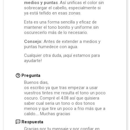
medios y puntas
. Así unificas el color sin
sobrecargar el cabello, especialmente si
ya está teñido en esas zonas.
Esta es una forma sencilla y eficaz de
mantener el tono bonito y uniforme sin
oscurecerlo más de lo necesario.
Consejo:
Antes de extender a medios y
puntas humedece con agua.
Cualquier otra duda, ¡aquí estamos para
ayudarte!
Pregunta
Buenos dias,
os escribo ya que tras empezar a usar
vuestros tintes me resulta el tono un poco
oscuro. Compré el 4.08 así que quisiera
saber cual seria un tono o dos tonos
menos y que tire un poco a frio más que a
calido.... Muchas gracias
Respuesta
Gracias por tu mensaje y por confiar en