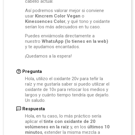
cabello actual.
Así podremos valorar mejor si conviene
usar
Kincrem Color Vegan
o
Kinessences Color
, y qué tono y oxidante
serían los más adecuados en tu caso.
Puedes enviárnosla directamente a
nuestro
WhatsApp (lo tienes en la web)
y te ayudamos encantados.
¡Quedamos a la espera!
Pregunta
Hola, utilizo el oxidante 20v para teñir la
raíz y me gustaría saber si puedo utilizar el
oxidante de 10v para retocar los medios y
largos y cuánto tiempo tendría que dejarlo.
Un saludo.
Respuesta
Hola, en tu caso, lo más práctico sería
aplicar el
tinte con oxidante de 20
volúmenes en la raíz
y, en los
últimos 10
minutos
, extender la misma mezcla a