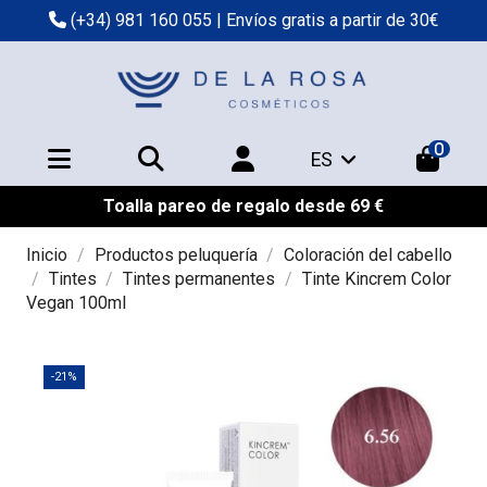
(+34) 981 160 055
| Envíos gratis a partir de 30€
0
ES
Toalla pareo de regalo desde 69 €
Inicio
Productos peluquería
Coloración del cabello
Tintes
Tintes permanentes
Tinte Kincrem Color
Vegan 100ml
-21%