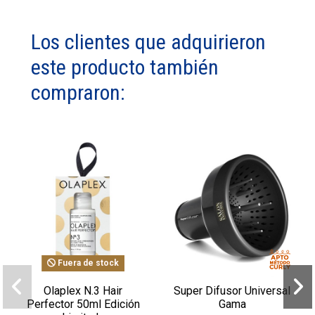
Los clientes que adquirieron
este producto también
compraron:
Fuera de stock
Olaplex N.3 Hair
Super Difusor Universal
Perfector 50ml Edición
Gama