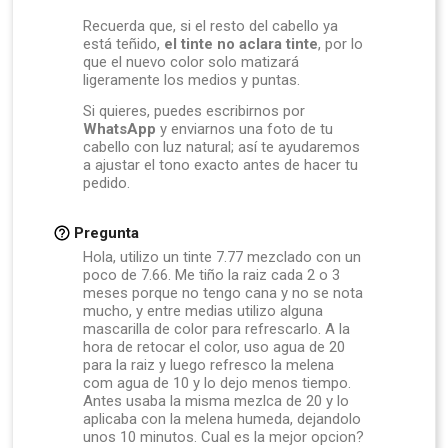
Recuerda que, si el resto del cabello ya
está teñido,
el tinte no aclara tinte
, por lo
que el nuevo color solo matizará
ligeramente los medios y puntas.
Si quieres, puedes escribirnos por
WhatsApp
y enviarnos una foto de tu
cabello con luz natural; así te ayudaremos
a ajustar el tono exacto antes de hacer tu
pedido.
Pregunta
Hola, utilizo un tinte 7.77 mezclado con un
poco de 7.66. Me tiño la raiz cada 2 o 3
meses porque no tengo cana y no se nota
mucho, y entre medias utilizo alguna
mascarilla de color para refrescarlo. A la
hora de retocar el color, uso agua de 20
para la raiz y luego refresco la melena
com agua de 10 y lo dejo menos tiempo.
Antes usaba la misma mezlca de 20 y lo
aplicaba con la melena humeda, dejandolo
unos 10 minutos. Cual es la mejor opcion?