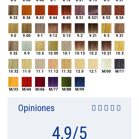
8.32
8.34
8.43
8.44
8.45
8.51
8.521
8.53
8.54
8.32
8.34
8.43
8.44
8.45
8.51
8.521
8.53
8.54
9.0
9.00
9.1
9.12
9.13
9.2
9.21
9.3
9.31
9.0
9.00
9.1
9.12
9.13
9.2
9.21
9.3
9.31
9.32
9.9
10.0
10.00
10.1
10.13
10.2
10.21
10.3
9.32
9.9
10.0
10.00
10.1
10.13
10.2
10.21
10.3
10.32
11.0
11.1
11.12
11.32
12.0
12.1
M/00
M/11
10.32
11.0
11.1
11.12
11.32
12.0
12.1
M/00
M/11
M/33
M/44
M/66
M/77
M/88
M/99
M/33
M/44
M/66
M/77
M/88
M/99
Opiniones
4,9
/
5