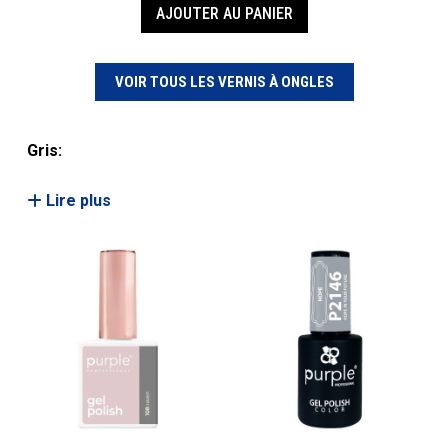
AJOUTER AU PANIER
VOIR TOUS LES VERNIS À ONGLES
Gris:
Lire plus