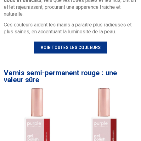
doux et délicats
, tels que les roses pâles et les nus, ont un
effet rajeunissant, procurant une apparence fraîche et
naturelle.
Ces couleurs aident les mains à paraître plus radieuses et
plus saines, en accentuant la luminosité de la peau.
VOIR TOUTES LES COULEURS
Vernis semi-permanent rouge : une
valeur sûre