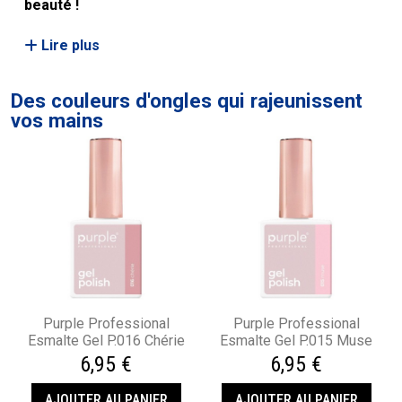
beauté !
Lire plus
Des couleurs d'ongles qui rajeunissent
vos mains
Purple Professional
Purple Professional
Esmalte Gel P.016 Chérie
Esmalte Gel P.015 Muse
6,95 €
6,95 €
AJOUTER AU PANIER
AJOUTER AU PANIER