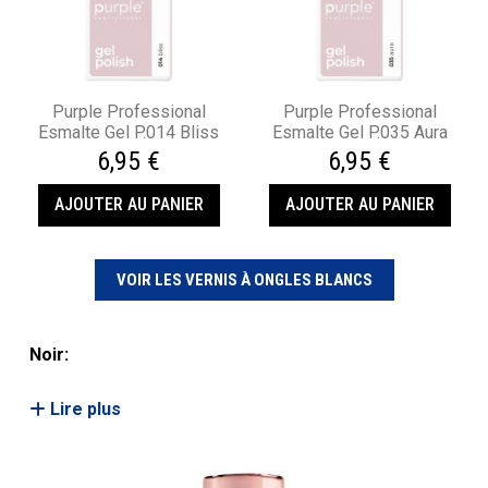
Purple Professional
Purple Professional
Esmalte Gel P.014 Bliss
Esmalte Gel P.035 Aura
6,95 €
6,95 €
AJOUTER AU PANIER
AJOUTER AU PANIER
VOIR LES VERNIS À ONGLES BLANCS
Noir:
Lire plus