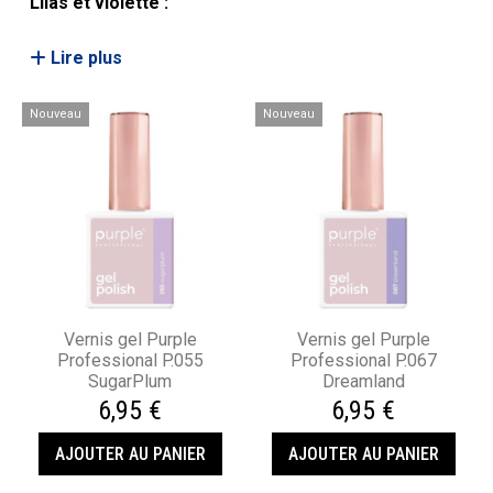
Lilas et violette :
Lire plus
Nouveau
Nouveau
Vernis gel Purple
Vernis gel Purple
Professional P.055
Professional P.067
SugarPlum
Dreamland
6,95 €
6,95 €
AJOUTER AU PANIER
AJOUTER AU PANIER