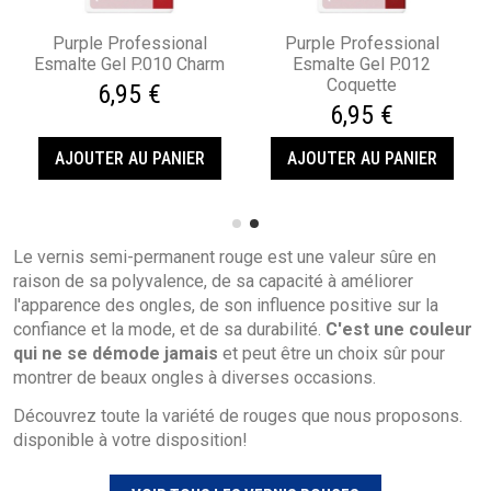
Purple Professional
Purple Professional
Esmalte Gel P.010 Charm
Esmalte Gel P.012
Coquette
6,95 €
6,95 €
AJOUTER AU PANIER
AJOUTER AU PANIER
Le vernis semi-permanent rouge est une valeur sûre en
raison de sa polyvalence, de sa capacité à améliorer
l'apparence des ongles, de son influence positive sur la
confiance et la mode, et de sa durabilité.
C'est une couleur
qui ne se démode jamais
et peut être un choix sûr pour
montrer de beaux ongles à diverses occasions.
Découvrez toute la variété de rouges que nous proposons.
disponible à votre disposition!