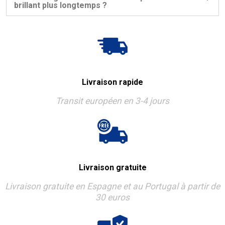
brillant plus longtemps ?
Livraison rapide
Transit européen en 3-4 jours
Livraison gratuite
Livraison gratuite en Espagne et au Portugal à partir de
30 euros