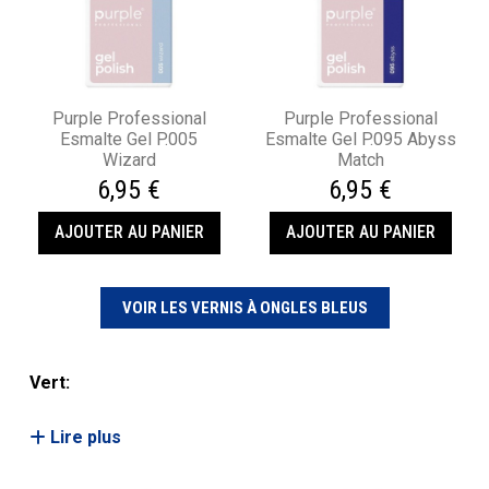
Purple Professional
Purple Professional
Esmalte Gel P.005
Esmalte Gel P.095 Abyss
Wizard
Match
6,95 €
6,95 €
AJOUTER AU PANIER
AJOUTER AU PANIER
VOIR LES VERNIS À ONGLES BLEUS
Vert:
Lire plus