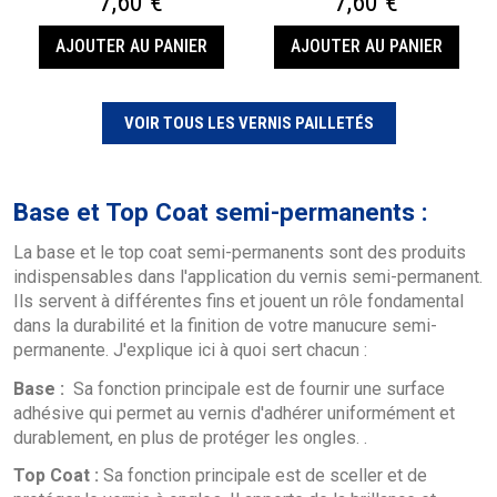
7,60 €
7,60 €
AJOUTER AU PANIER
AJOUTER AU PANIER
VOIR TOUS LES VERNIS PAILLETÉS
Base et Top Coat semi-permanents :
La base et le top coat semi-permanents sont des produits
indispensables dans l'application du vernis semi-permanent.
Ils servent à différentes fins et jouent un rôle fondamental
dans la durabilité et la finition de votre manucure semi-
permanente. J'explique ici à quoi sert chacun :
Base :
Sa fonction principale est de fournir une surface
adhésive qui permet au vernis d'adhérer uniformément et
durablement, en plus de protéger les ongles. .
Top Coat :
Sa fonction principale est de sceller et de