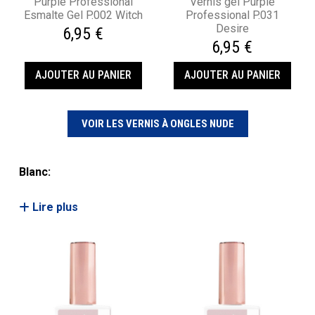
Purple Professional
Vernis gel Purple
Esmalte Gel P.002 Witch
Professional P.031
Desire
6,95 €
6,95 €
AJOUTER AU PANIER
AJOUTER AU PANIER
VOIR LES VERNIS À ONGLES NUDE
Blanc:
Lire plus