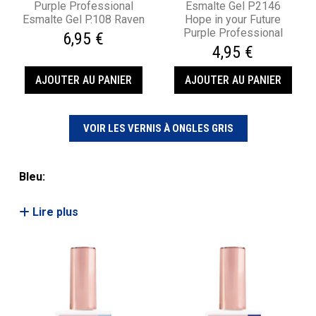
Purple Professional
Esmalte Gel P2146
Esmalte Gel P.108 Raven
Hope in your Future
Purple Professional
6,95 €
4,95 €
AJOUTER AU PANIER
AJOUTER AU PANIER
VOIR LES VERNIS À ONGLES GRIS
Bleu:
Lire plus