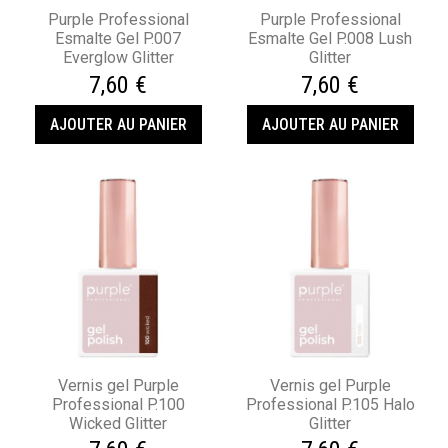
Purple Professional
Purple Professional
Esmalte Gel P.007
Esmalte Gel P.008 Lush
Everglow Glitter
Glitter
7,60 €
7,60 €
AJOUTER AU PANIER
AJOUTER AU PANIER
Vernis gel Purple
Vernis gel Purple
Professional P.100
Professional P.105 Halo
Wicked Glitter
Glitter