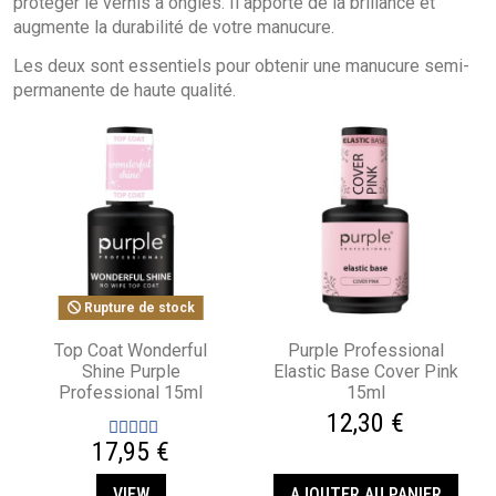
protéger le vernis à ongles. Il apporte de la brillance et
augmente la durabilité de votre manucure.
Les deux sont essentiels pour obtenir une manucure semi-
permanente de haute qualité.
Rupture de stock
Top Coat Wonderful
Purple Professional
Shine Purple
Elastic Base Cover Pink
Professional 15ml
15ml
12,30 €
17,95 €
VIEW
AJOUTER AU PANIER