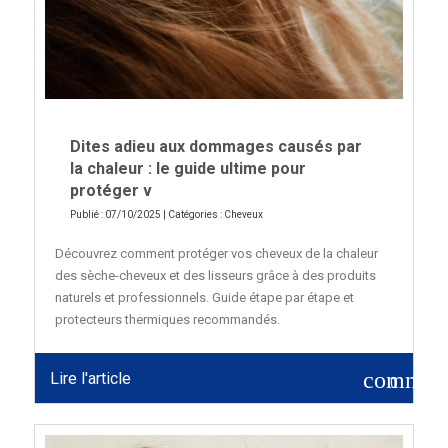
Dites adieu aux dommages causés par
la chaleur : le guide ultime pour
protéger v
Publié : 07/10/2025 | Catégories :
Cheveux
Découvrez comment protéger vos cheveux de la chaleur
des sèche-cheveux et des lisseurs grâce à des produits
naturels et professionnels. Guide étape par étape et
protecteurs thermiques recommandés.
commen
Lire l'article
0