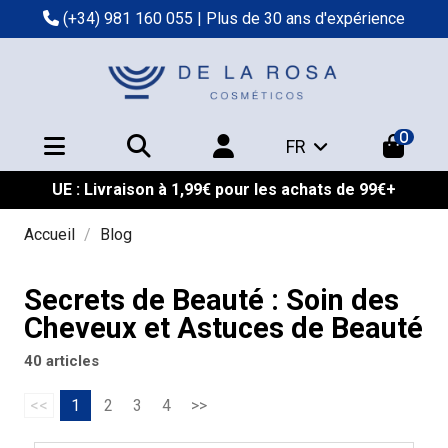
(+34) 981 160 055
| Plus de 30 ans d'expérience
0
FR
UE : Livraison à 1,99€ pour les achats de 99€+
Accueil
Blog
Secrets de Beauté : Soin des
Cheveux et Astuces de Beauté
40 articles
<<
1
2
3
4
>>