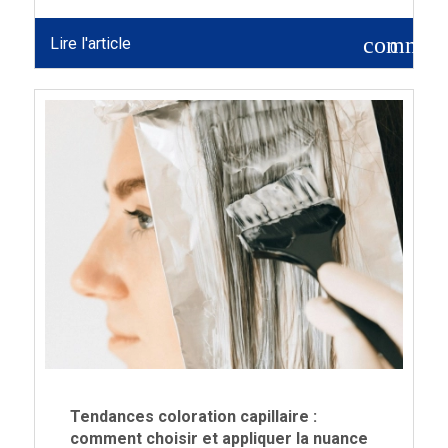
commen
Lire l'article
0
Tendances coloration capillaire :
comment choisir et appliquer la nuance