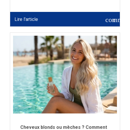
commen
Lire l'article
0
Cheveux blonds ou mèches ? Comment