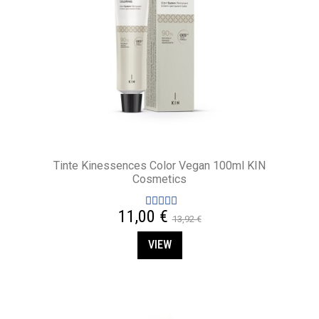
Tinte Kinessences Color Vegan 100ml KIN
Cosmetics
11,00 €
13,92 €
VIEW