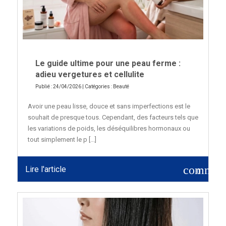
Le guide ultime pour une peau ferme :
adieu vergetures et cellulite
Publié : 24/04/2026 | Catégories :
Beauté
Avoir une peau lisse, douce et sans imperfections est le
souhait de presque tous. Cependant, des facteurs tels que
les variations de poids, les déséquilibres hormonaux ou
tout simplement le p [...]
commen
Lire l'article
0