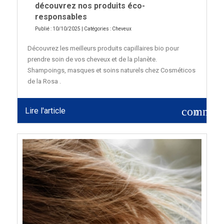
découvrez nos produits éco-
responsables
Publié : 10/10/2025 | Catégories :
Cheveux
Découvrez les meilleurs produits capillaires bio pour
prendre soin de vos cheveux et de la planète.
Shampoings, masques et soins naturels chez Cosméticos
de la Rosa .
commen
Lire l'article
0