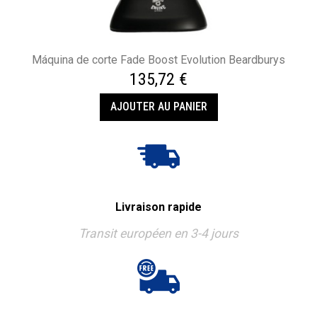
Máquina de corte Fade Boost Evolution Beardburys
135,72 €
AJOUTER AU PANIER
Livraison rapide
Transit européen en 3-4 jours