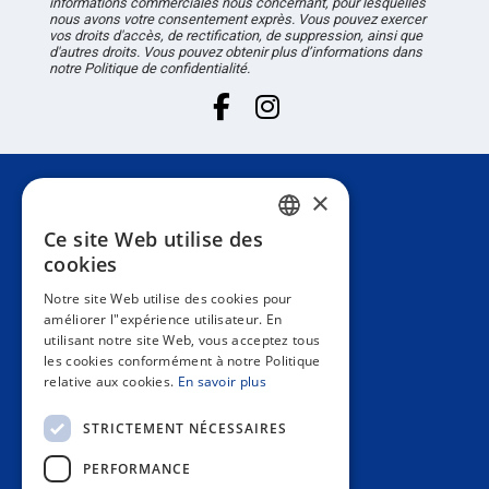
informations commerciales nous concernant, pour lesquelles
nous avons votre consentement exprès. Vous pouvez exercer
vos droits d'accès, de rectification, de suppression, ainsi que
d'autres droits. Vous pouvez obtenir plus d’informations dans
notre Politique de confidentialité.
×
Attention au client
Ce site Web utilise des
SPANISH
cookies
Information
PORTUGUESE
Notre site Web utilise des cookies pour
améliorer l"expérience utilisateur. En
ENGLISH
utilisant notre site Web, vous acceptez tous
Espace privé
les cookies conformément à notre Politique
ITALIAN
relative aux cookies.
En savoir plus
FRENCH
Contact us
STRICTEMENT NÉCESSAIRES
GERMAN
PERFORMANCE