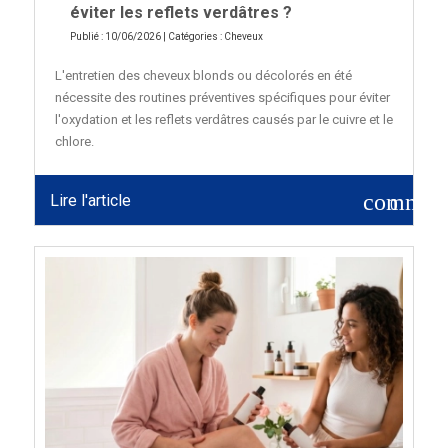
éviter les reflets verdâtres ?
Publié : 10/06/2026 | Catégories :
Cheveux
L'entretien des cheveux blonds ou décolorés en été
nécessite des routines préventives spécifiques pour éviter
l'oxydation et les reflets verdâtres causés par le cuivre et le
chlore.
commen
Lire l'article
0