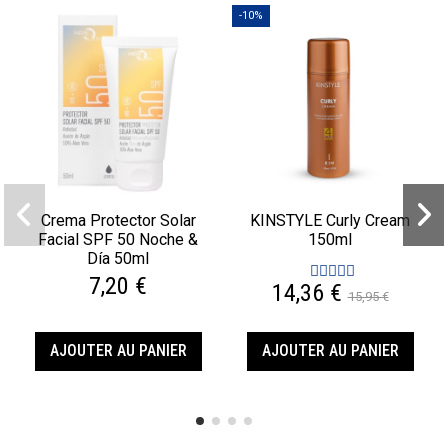
-10%
Crema Protector Solar
KINSTYLE Curly Cream
Facial SPF 50 Noche &
150ml
Día 50ml
7,20 €
14,36 €
15,95 €
AJOUTER AU PANIER
AJOUTER AU PANIER