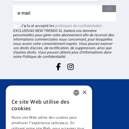
J'ai lu et accepté les
politiques de confidentialité
.
EXCLUSIVAS NEW TRENDS
SL
traitera vos données
personnelles pour gérer votre abonnement afin de recevoir des
informations commerciales nous concernant, pour lesquelles
nous avons votre consentement exprès. Vous pouvez exercer
vos droits d'accès, de rectification, de suppression, ainsi que
d'autres droits. Vous pouvez obtenir plus d’informations dans
notre Politique de confidentialité.
×
Attention au client
Ce site Web utilise des
SPANISH
cookies
Information
PORTUGUESE
Notre site Web utilise des cookies pour
améliorer l"expérience utilisateur. En
ENGLISH
utilisant notre site Web, vous acceptez tous