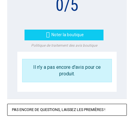
0
/
5

Noter la boutique
Politique de traitement des avis boutique
Il n'y a pas encore d'avis pour ce
produit.
PAS ENCORE DE QUESTIONS, LAISSEZ LES PREMIÈRES !