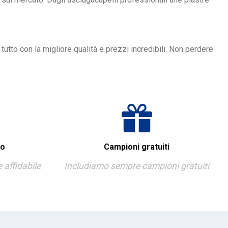
 tutto con la migliore qualità e prezzi incredibili. Non perdere
ro
Campioni gratuiti
affidabile
Includiamo sempre campioni gratuiti