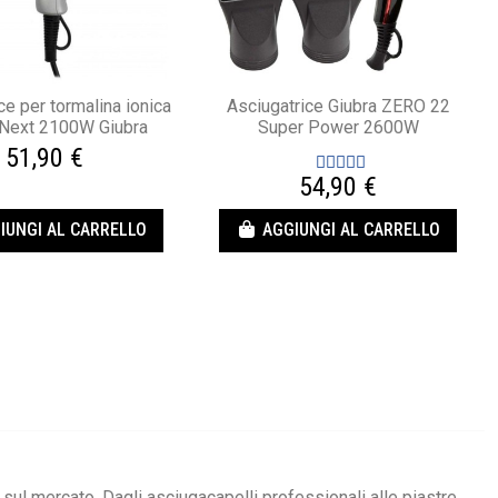
ce per tormalina ionica
Asciugatrice Giubra ZERO 22
 Next 2100W Giubra
Super Power 2600W
51,90 €
54,90 €
IUNGI AL CARRELLO
AGGIUNGI AL CARRELLO
sul mercato. Dagli asciugacapelli professionali alle piastre