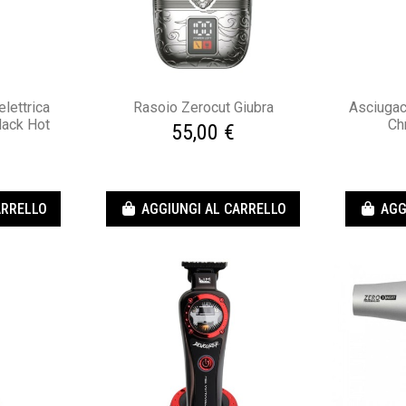
elettrica
Rasoio Zerocut Giubra
Asciugac
lack Hot
Ch
55,00 €
ARRELLO
AGGIUNGI AL CARRELLO
AGG