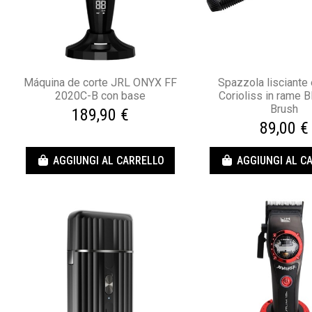
Máquina de corte JRL ONYX FF
Spazzola lisciante 
2020C-B con base
Corioliss in rame B
Brush
189,90 €
89,00 €
AGGIUNGI AL CARRELLO
AGGIUNGI AL C