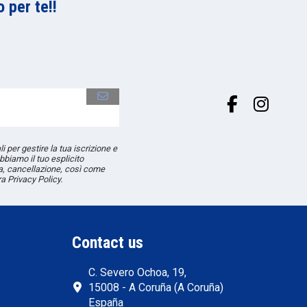
 per te!!
li per gestire la tua iscrizione e
bbiamo il tuo esplicito
ica, cancellazione, così come
ra Privacy Policy.
Contact us
C. Severo Ochoa, 19,
15008 - A Coruña (A Coruña)
España