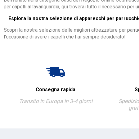
per capelli all'avanguardia, qui troverai tutto il necessario per u
Esplora la nostra selezione di apparecchi per parrucchie
Scopri la nostra selezione delle migliori attrezzature per parruc
l'occasione di avere i capelli che hai sempre desiderato!
Consegna rapida
S
Transito in Europa in 3-4 giorni
Spedizio
grat