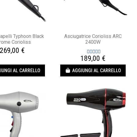
apelli Typhoon Black
Asciugatrice Corioliss ARC
rome Corioliss
2400W
269,00 €
189,00 €
IUNGI AL CARRELLO
AGGIUNGI AL CARRELLO