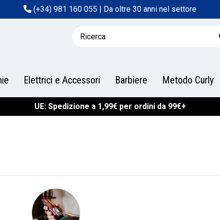
(+34) 981 160 055
| Da oltre 30 anni nel settore
hie
Elettrici e Accessori
Barbiere
Metodo Curly
UE: Spedizione a 1,99€ per ordini da 99€+