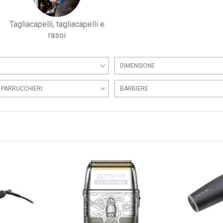
Tagliacapelli, tagliacapelli e
rasoi
DIMENSIONE
R PARRUCCHIERI
BARBIERE