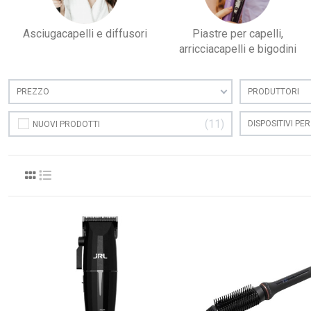
Asciugacapelli e diffusori
Piastre per capelli,
arricciacapelli e bigodini
PREZZO
PRODUTTORI
11
DISPOSITIVI PE
NUOVI PRODOTTI