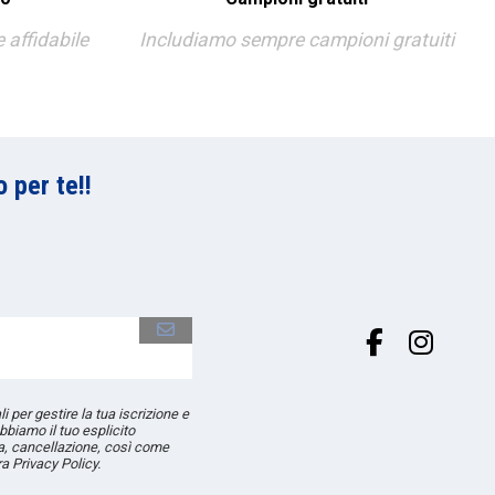
affidabile
Includiamo sempre campioni gratuiti
 per te!!
li per gestire la tua iscrizione e
bbiamo il tuo esplicito
ica, cancellazione, così come
ra Privacy Policy.