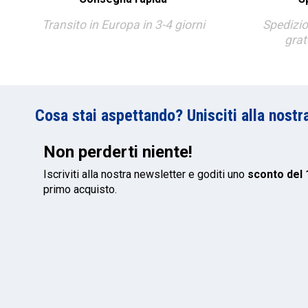
Transito in Europa in 3-4 giorni
Spedizio
grat
Cosa stai aspettando? Unisciti alla nostr
Non perderti niente!
Iscriviti alla nostra newsletter e goditi uno
sconto del
primo acquisto.