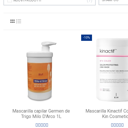
7
NUOVI PRODOTTI
-10%
Mascarilla capilar Germen de
Mascarilla Kinactif C
Trigo Milo D'Arco 1L
Kin Cosmeti