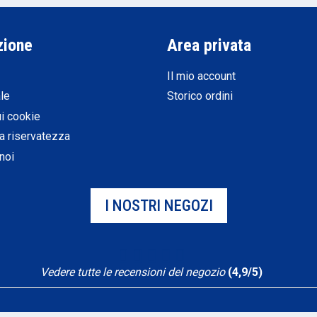
zione
Area privata
Il mio account
le
Storico ordini
ui cookie
la riservatezza
noi
I NOSTRI NEGOZI
Vedere tutte le recensioni del negozio
(4,9/5)