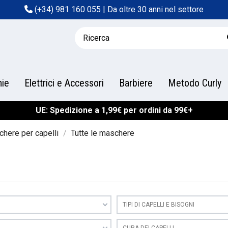
(+34) 981 160 055
| Da oltre 30 anni nel settore
hie
Elettrici e Accessori
Barbiere
Metodo Curly
UE: Spedizione a 1,99€ per ordini da 99€+
here per capelli
Tutte le maschere
TIPI DI CAPELLI E BISOGNI
CURA DEI CAPELLI