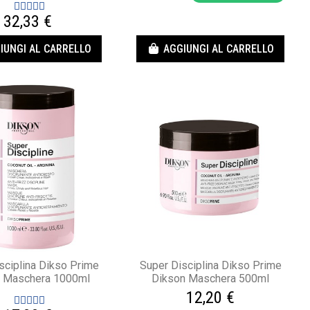
32,33 €
IUNGI AL CARRELLO
AGGIUNGI AL CARRELLO
sciplina Dikso Prime
Super Disciplina Dikso Prime
 Maschera 1000ml
Dikson Maschera 500ml
12,20 €