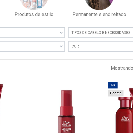
Produtos de estilo
Permanente e endireitado
TIPOS DE CABELO E NECESSIDADES
COR
Mostrando 
-5%
Pacote