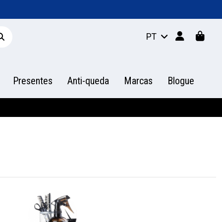
PT
Presentes
Anti-queda
Marcas
Blogue