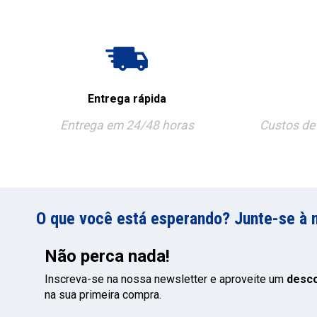
Entrega rápida
Entrega em 24/48 horas
Custos de 
O que você está esperando? Junte-se à 
Não perca nada!
Inscreva-se na nossa newsletter e aproveite um
desc
na sua primeira compra.