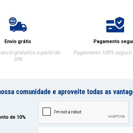
Envio grátis
Pagamento segu
envio gratuitos a partir de
Pagamento 100% seguro e
30€
nossa comunidade e aproveite todas as vantag
onto de 10%