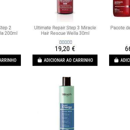
Step 2
Ultimate Repair Step 3 Miracle
Pacote de
la 200ml
Hair Rescue Wella 30ml
19,20 €
6
CARRINHO
ADICIONAR AO CARRINHO
ADIC