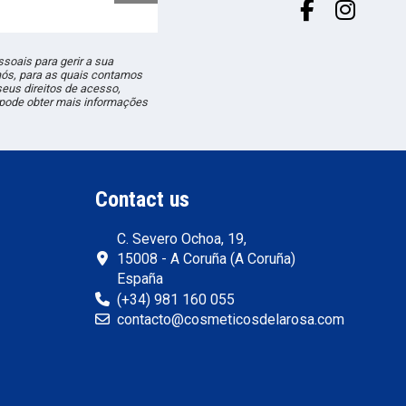
soais para gerir a sua
nós, para as quais contamos
eus direitos de acesso,
ê pode obter mais informações
Contact us
C. Severo Ochoa, 19,
15008 - A Coruña (A Coruña)
España
(+34) 981 160 055
contacto@cosmeticosdelarosa.com