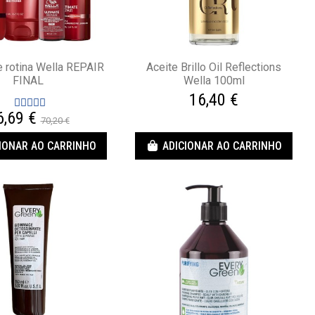
 rotina Wella REPAIR
Aceite Brillo Oil Reflections
FINAL
Wella 100ml
16,40 €
6,69 €
70,20 €
IONAR AO CARRINHO
ADICIONAR AO CARRINHO