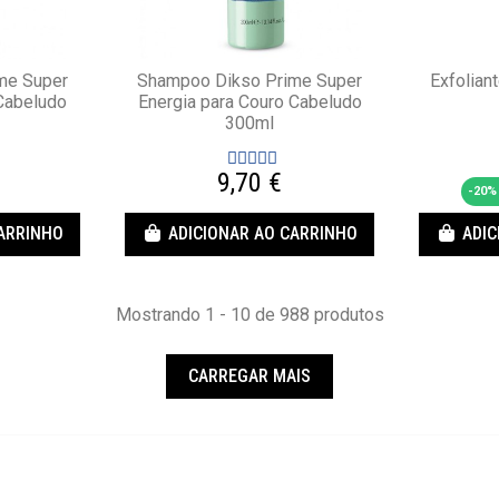
me Super
Shampoo Dikso Prime Super
Exfolian
Cabeludo
Energia para Couro Cabeludo
300ml
9,70 €
-20% 
CARRINHO
ADICIONAR AO CARRINHO
ADIC
Mostrando 1 - 10 de 988 produtos
CARREGAR MAIS