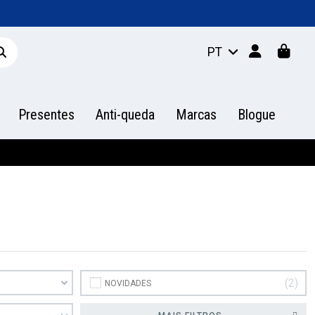
PT
Presentes
Anti-queda
Marcas
Blogue
2
NOVIDADES