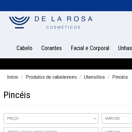
Cabelo
Corantes
Facial e Corporal
Unhas
Início
Produtos de cabeleireiro
Utensílios
Pincéis
Pincéis
PREÇO
MARCAS