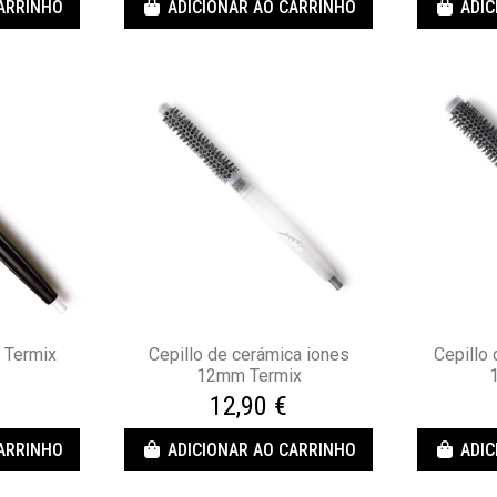
CARRINHO
ADICIONAR AO CARRINHO
ADIC
7 Termix
Cepillo de cerámica iones
Cepillo
12mm Termix
12,90 €
CARRINHO
ADICIONAR AO CARRINHO
ADIC