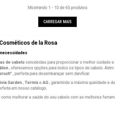
Mostrando 1 - 10 de 65 produtos
CARREGAR MAIS
 Cosméticos de la Rosa
e necessidades
as de cabelo
concebidas para proporcionar o melhor cuidado e
ilon
, oferecemos opções para todos os tipos de cabelo. Alé
brush”
, perfeita para desembaraçar sem danificar.
ivia Garden
,
Termix
e
AG
, garantindo a máxima qualidade e du
erfeita em nosso catálogo.
 como melhorar a saúde do seu cabelo com as melhores ferram