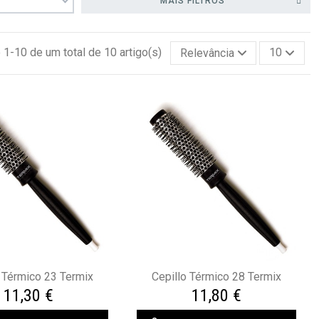
MAIS FILTROS
1-10 de um total de 10 artigo(s)
Relevância
10
 Térmico 23 Termix
Cepillo Térmico 28 Termix
11,30 €
11,80 €