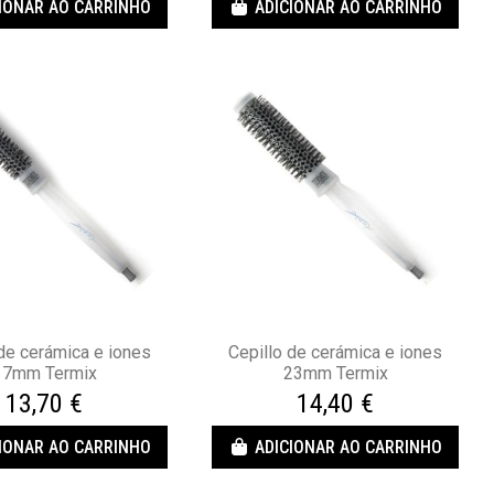
IONAR AO CARRINHO
ADICIONAR AO CARRINHO
 de cerámica e iones
Cepillo de cerámica e iones
17mm Termix
23mm Termix
13,70 €
14,40 €
IONAR AO CARRINHO
ADICIONAR AO CARRINHO