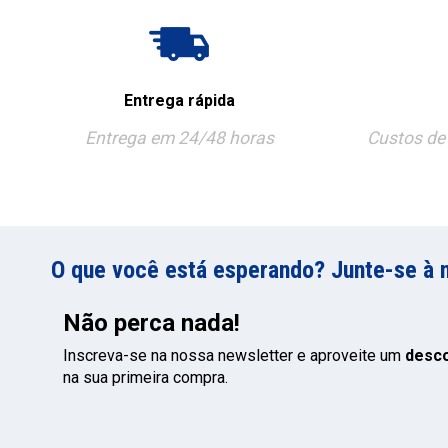
Entrega rápida
Entrega em 24/48 horas
Custos de 
O que você está esperando? Junte-se à 
Não perca nada!
Inscreva-se na nossa newsletter e aproveite um
desc
na sua primeira compra.