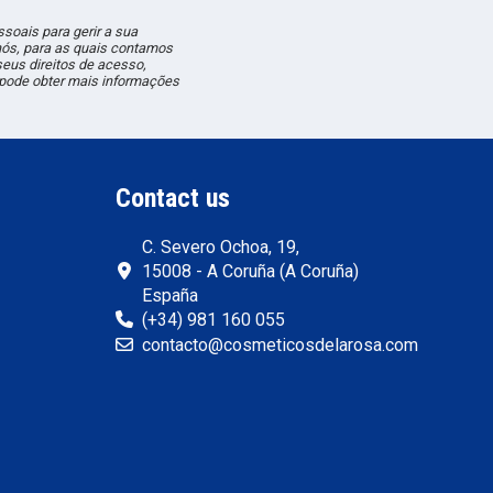
soais para gerir a sua
nós, para as quais contamos
eus direitos de acesso,
ê pode obter mais informações
Contact us
C. Severo Ochoa, 19,
15008 - A Coruña (A Coruña)
España
(+34) 981 160 055
contacto@cosmeticosdelarosa.com