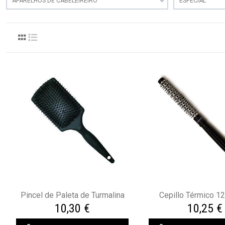
APARELHOS DE CABELEIREIRO
ESPECIAL
Pincel de Paleta de Turmalina
Cepillo Térmico 1
10,30 €
10,25 €