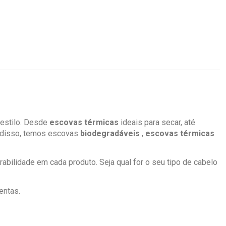
 estilo. Desde
escovas térmicas
ideais para secar, até
m disso, temos escovas
biodegradáveis
,
escovas térmicas
rabilidade em cada produto. Seja qual for o seu tipo de cabelo
entas.