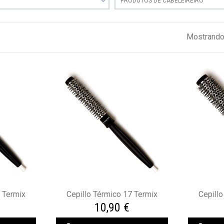
PRODUTOS DE CABELEIREIRO
Mostrando 
2 Termix
Cepillo Térmico 17 Termix
Cepillo
10,90 €