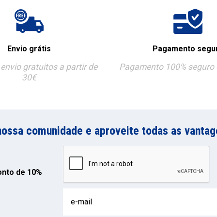
Envio grátis
Pagamento segu
envio gratuitos a partir de
Pagamento 100% seguro e
30€
nossa comunidade e aproveite todas as vantag
onto de 10%