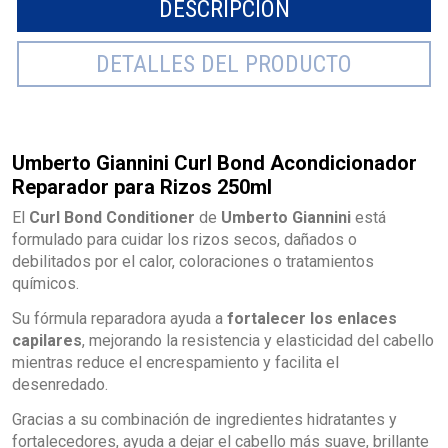
DESCRIPCIÓN
DETALLES DEL PRODUCTO
Umberto Giannini Curl Bond Acondicionador
Reparador para Rizos 250ml
El
Curl Bond Conditioner
de
Umberto Giannini
está
formulado para cuidar los rizos secos, dañados o
debilitados por el calor, coloraciones o tratamientos
químicos.
Su fórmula reparadora ayuda a
fortalecer los enlaces
capilares
, mejorando la resistencia y elasticidad del cabello
mientras reduce el encrespamiento y facilita el
desenredado.
Gracias a su combinación de ingredientes hidratantes y
fortalecedores, ayuda a dejar el cabello más suave, brillante