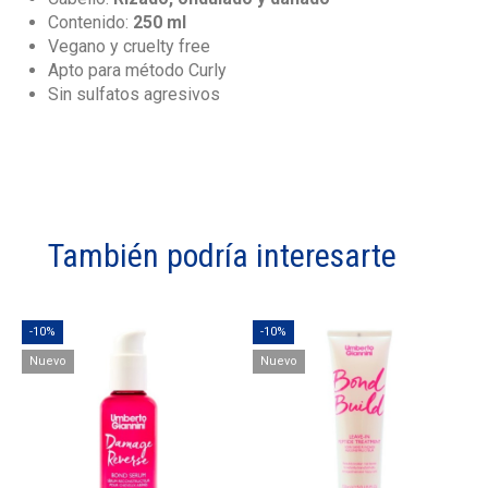
Contenido:
250 ml
Vegano y cruelty free
Apto para método Curly
Sin sulfatos agresivos
También podría interesarte
-10%
-10%
Nuevo
Nuevo