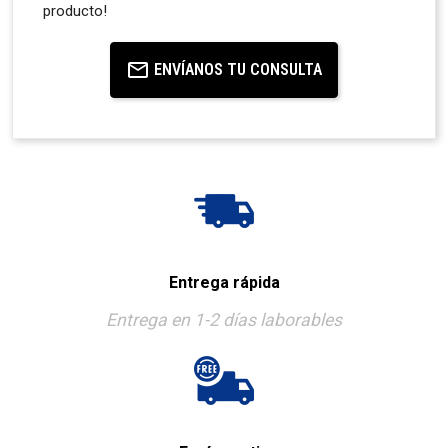
producto!
ENVÍANOS TU CONSULTA
Entrega rápida
Entrega en 1-2 días laborables