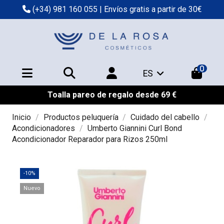
(+34) 981 160 055
| Envíos gratis a partir de 30€
0
ES
Toalla pareo de regalo desde 69 €
Inicio
Productos peluquería
Cuidado del cabello
Acondicionadores
Umberto Giannini Curl Bond
Acondicionador Reparador para Rizos 250ml
-10%
Nuevo