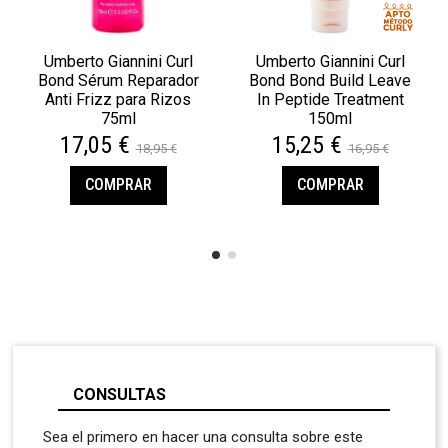
Umberto Giannini Curl
Umberto Giannini Curl
Bond Sérum Reparador
Bond Bond Build Leave
Anti Frizz para Rizos
In Peptide Treatment
75ml
150ml
17,05 €
15,25 €
18,95 €
16,95 €
COMPRAR
COMPRAR
CONSULTAS
Sea el primero en hacer una consulta sobre este