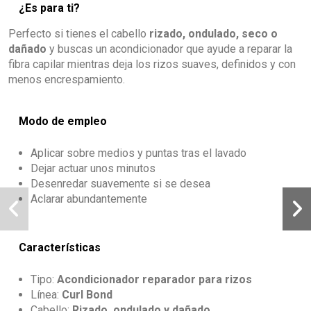
¿Es para ti?
Perfecto si tienes el cabello
rizado, ondulado, seco o
dañado
y buscas un acondicionador que ayude a reparar la
fibra capilar mientras deja los rizos suaves, definidos y con
menos encrespamiento.
Modo de empleo
Aplicar sobre medios y puntas tras el lavado
Dejar actuar unos minutos
Desenredar suavemente si se desea
Aclarar abundantemente
Características
Tipo:
Acondicionador reparador para rizos
Línea:
Curl Bond
Cabello:
Rizado, ondulado y dañado