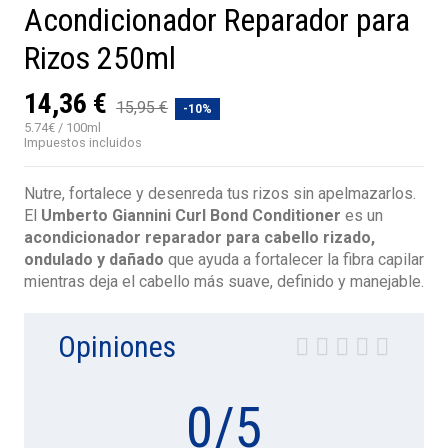
Acondicionador Reparador para
Rizos 250ml
14,36 €
15,95 €
-10%
5.74€ / 100ml
Impuestos incluidos
Nutre, fortalece y desenreda tus rizos sin apelmazarlos.
El
Umberto Giannini Curl Bond Conditioner
es un
acondicionador reparador para cabello rizado,
ondulado y dañado
que ayuda a fortalecer la fibra capilar
mientras deja el cabello más suave, definido y manejable.
Opiniones
0
/
5