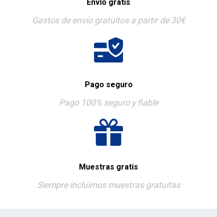
Envío gratis
Gastos de envío gratuitos a partir de 30€
Pago seguro
Pago 100% seguro y fiable
Muestras gratis
Siempre incluimos muestras gratuitas