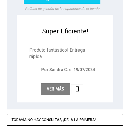
Política de gestión de las opiniones de la tienda
Super Eficiente!





Produto fantástico! Entrega
rápida.
Por Sandra C. el 19/07/2024

VER MÁS
TODAVÍA NO HAY CONSULTAS, ¡DEJA LA PRIMERA!