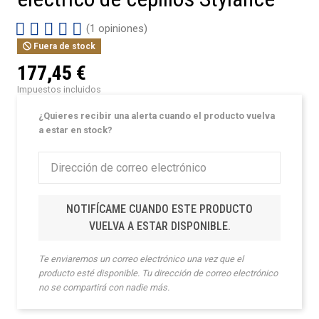
(1 opiniones)
Fuera de stock
177,45 €
Impuestos incluidos
¿Quieres recibir una alerta cuando el producto vuelva
a estar en stock?
NOTIFÍCAME CUANDO ESTE PRODUCTO
VUELVA A ESTAR DISPONIBLE.
Te enviaremos un correo electrónico una vez que el
producto esté disponible. Tu dirección de correo electrónico
no se compartirá con nadie más.