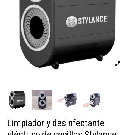
Limpiador y desinfectante
eléctrico de cepillos Stylance