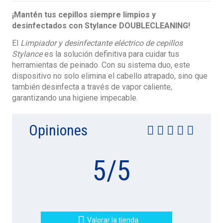
¡Mantén tus cepillos siempre limpios y
desinfectados con Stylance DOUBLECLEANING!
El
Limpiador y desinfectante eléctrico de cepillos
Stylance
es la solución definitiva para cuidar tus
herramientas de peinado. Con su sistema duo, este
dispositivo no solo elimina el cabello atrapado, sino que
también desinfecta a través de vapor caliente,
garantizando una higiene impecable.
Opiniones
5
/
5

Valorar la tienda