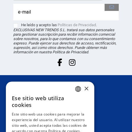
He leído y acepto las
Políticas de Privacidad
.
EXCLUSIVAS NEW TRENDS S.L. tratará sus datos personales
para gestionar suscripción para recibir información comercial
sobre nosotros, para lo que contamos con su consentimiento
expreso. Puede ejercer sus derechos de acceso, rectificación,
supresión, así como otros derechos. Puede obtener más
información en nuestra Política de Privacidad.
×
Atención al cliente
Ese sitio web utiliza
SPANISH
cookies
Información
PORTUGUESE
Este sitio web usa cookies para mejorar la
experiencia del usuario. Al utilizar nuestro
ENGLISH
sitio web, usted acepta todas las cookies de
Área privada
acuerdo con nuestra Política de cookies.
ITALIAN