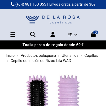
(+34) 981 160 055
| Envíos gratis a partir de 30€
0
ES
Toalla pareo de regalo desde 69 €
Inicio
Productos peluquería
Utensilios
Cepillos
Cepillo definición de Rizos Lila WAD