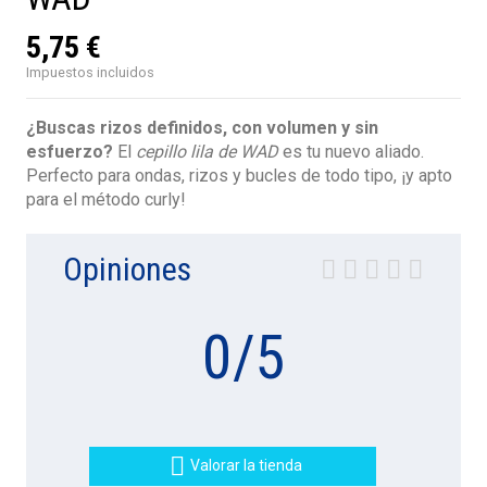
5,75 €
Impuestos incluidos
¿Buscas rizos definidos, con volumen y sin
esfuerzo?
El
cepillo lila de WAD
es tu nuevo aliado.
Perfecto para ondas, rizos y bucles de todo tipo, ¡y apto
para el método curly!
Opiniones
0
/
5

Valorar la tienda