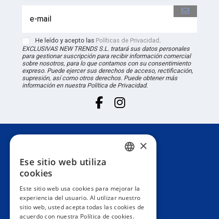
He leído y acepto las
Políticas de Privacidad
.
EXCLUSIVAS NEW TRENDS S.L. tratará sus datos personales
para gestionar suscripción para recibir información comercial
sobre nosotros, para lo que contamos con su consentimiento
expreso. Puede ejercer sus derechos de acceso, rectificación,
supresión, así como otros derechos. Puede obtener más
información en nuestra Política de Privacidad.
×
Atención al cliente
Ese sitio web utiliza
SPANISH
cookies
Información
PORTUGUESE
Este sitio web usa cookies para mejorar la
experiencia del usuario. Al utilizar nuestro
ENGLISH
sitio web, usted acepta todas las cookies de
Área privada
acuerdo con nuestra Política de cookies.
ITALIAN