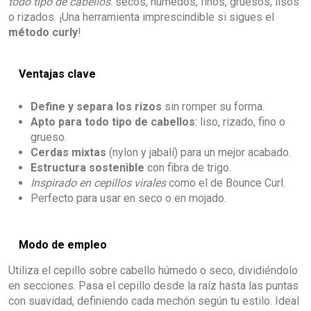
todo tipo de cabellos
: secos, húmedos, finos, gruesos, lisos
o rizados. ¡Una herramienta imprescindible si sigues el
método curly
!
Ventajas clave
Define y separa los rizos
sin romper su forma.
Apto para todo tipo de cabellos
: liso, rizado, fino o
grueso.
Cerdas mixtas
(nylon y jabalí) para un mejor acabado.
Estructura sostenible
con fibra de trigo.
Inspirado en cepillos virales
como el de Bounce Curl.
Perfecto para usar en seco o en mojado.
Modo de empleo
Utiliza el cepillo sobre cabello húmedo o seco, dividiéndolo
en secciones. Pasa el cepillo desde la raíz hasta las puntas
con suavidad, definiendo cada mechón según tu estilo. Ideal