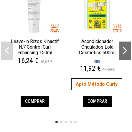
Leave-in Rizos Kinactif
Acondicionador
N.7 Control Curl
Ondulados Lola
Enhancing 150ml
Cosmetics 500ml
16,24 €
18,05 €
11,92 €
14,90 €
Apto Método Curly
COMPRAR
COMPRAR