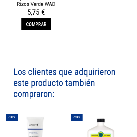
Rizos Verde WAD
5,75 €
COMPRAR
Los clientes que adquirieron
este producto también
compraron:
-10%
-20%