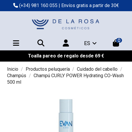
(+34) 981 160 055
| Envíos gratis a partir de 30€
0
ES
Toalla pareo de regalo desde 69 €
Inicio
Productos peluquería
Cuidado del cabello
Champús
Champú CURLY POWER Hydrating CO-Wash
500 ml