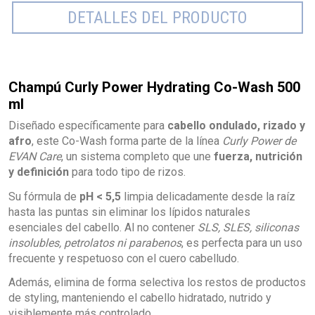
DETALLES DEL PRODUCTO
Champú Curly Power Hydrating Co-Wash 500
ml
Diseñado específicamente para
cabello ondulado, rizado y
afro
, este Co-Wash forma parte de la línea
Curly Power de
EVAN Care
, un sistema completo que une
fuerza, nutrición
y definición
para todo tipo de rizos.
Su fórmula de
pH < 5,5
limpia delicadamente desde la raíz
hasta las puntas sin eliminar los lípidos naturales
esenciales del cabello. Al no contener
SLS, SLES, siliconas
insolubles, petrolatos ni parabenos
, es perfecta para un uso
frecuente y respetuoso con el cuero cabelludo.
Además, elimina de forma selectiva los restos de productos
de styling, manteniendo el cabello hidratado, nutrido y
visiblemente más controlado.