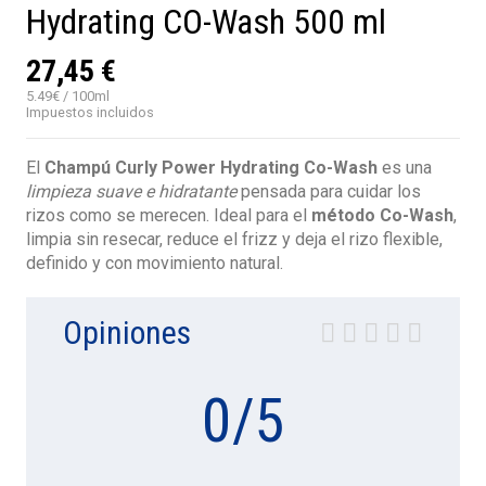
Hydrating CO-Wash 500 ml
27,45 €
5.49€ / 100ml
Impuestos incluidos
El
Champú Curly Power Hydrating Co-Wash
es una
limpieza suave e hidratante
pensada para cuidar los
rizos como se merecen. Ideal para el
método Co-Wash
,
limpia sin resecar, reduce el frizz y deja el rizo flexible,
definido y con movimiento natural.
Opiniones
0
/
5