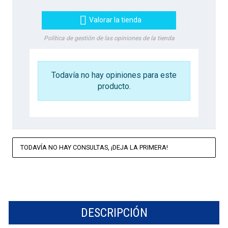

Valorar la tienda
Política de gestión de las opiniones de la tienda
Todavía no hay opiniones para este
producto.
TODAVÍA NO HAY CONSULTAS, ¡DEJA LA PRIMERA!
DESCRIPCIÓN