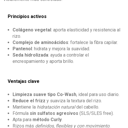
Principios activos
Colágeno vegetal
: aporta elasticidad y resistencia al
rizo.
Complejo de aminoácidos
: fortalece la fibra capilar.
Pantenol
: hidrata y mejora la suavidad.
Seda hidrolizada
: ayuda a controlar el
encrespamiento y aporta brillo.
Ventajas clave
Limpieza suave tipo Co-Wash
, ideal para uso diario.
Reduce el frizz
y suaviza la textura del rizo.
Mantiene la
hidratación natural
del cabello.
Fórmula
sin sulfatos agresivos
(SLS/SLES free).
Apta para
método Curly
.
Rizos más
definidos, flexibles y con movimiento
.