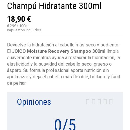
Champú Hidratante 300ml
18,90 €
6.29€ / 100ml
Impuestos incluidos
Devuelve la hidratación al cabello más seco y sediento.
El
JOICO Moisture Recovery Shampoo 300ml
limpia
suavemente mientras ayuda a restaurar la hidratación, la
elasticidad y la suavidad del cabello seco, grueso o
áspero. Su fórmula profesional aporta nutrición sin
apelmazar y deja el cabello más flexible, brillante y fácil
de peinar.
Opiniones
0
/
5