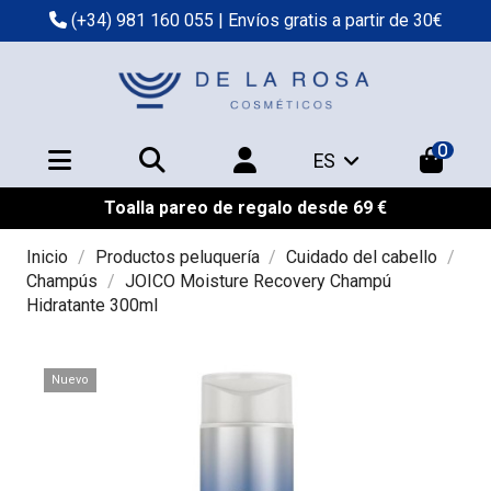
(+34) 981 160 055
| Envíos gratis a partir de 30€
0
ES
Toalla pareo de regalo desde 69 €
Inicio
Productos peluquería
Cuidado del cabello
Champús
JOICO Moisture Recovery Champú
Hidratante 300ml
Nuevo