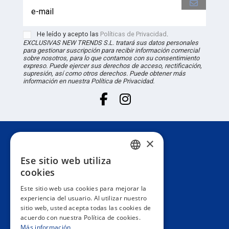
He leído y acepto las
Políticas de Privacidad
.
EXCLUSIVAS NEW TRENDS S.L. tratará sus datos personales
para gestionar suscripción para recibir información comercial
sobre nosotros, para lo que contamos con su consentimiento
expreso. Puede ejercer sus derechos de acceso, rectificación,
supresión, así como otros derechos. Puede obtener más
información en nuestra Política de Privacidad.
×
Atención al cliente
Ese sitio web utiliza
SPANISH
cookies
Información
PORTUGUESE
Este sitio web usa cookies para mejorar la
experiencia del usuario. Al utilizar nuestro
ENGLISH
sitio web, usted acepta todas las cookies de
Área privada
acuerdo con nuestra Política de cookies.
ITALIAN
Más información