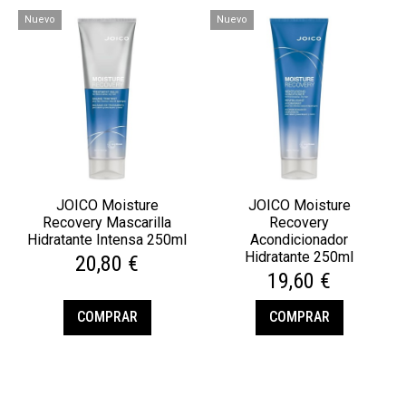
Nuevo
Nuevo
JOICO Moisture
JOICO Moisture
Recovery Mascarilla
Recovery
Hidratante Intensa 250ml
Acondicionador
Hidratante 250ml
20,80 €
19,60 €
COMPRAR
COMPRAR