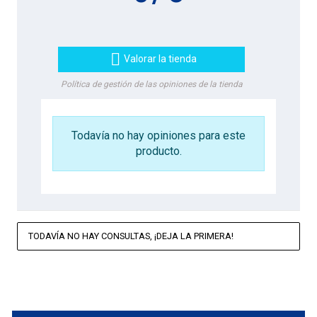

Valorar la tienda
Política de gestión de las opiniones de la tienda
Todavía no hay opiniones para este
producto.
TODAVÍA NO HAY CONSULTAS, ¡DEJA LA PRIMERA!