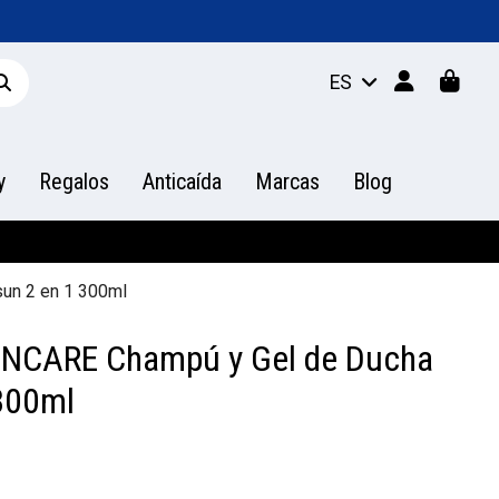
ES
y
Regalos
Anticaída
Marcas
Blog
un 2 en 1 300ml
UNCARE Champú y Gel de Ducha
 300ml