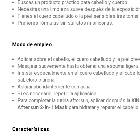
Buscas un producto práctico para cabello y cuerpo.
Necesitas una limpieza suave después de la exposición
Tienes el cuero cabelludo o la piel sensibles tras tomar 
Prefieres fórmulas sin sulfatos ni siliconas.
Modo de empleo
Aplicar sobre el cabello, el cuero cabelludo y la piel p
Masajear suavemente hasta obtener una espuma ligera.
Insistir especialmente en el cuero cabelludo y el cabell
sal, cloro o arena.
Aclarar abundantemente con agua.
Si es necesario, repetir la aplicación.
Para completar la rutina aftersun, aplicar después la
KIN
Aftersun 2-in-1 Mask
para hidratar y reparar el cabello
Características