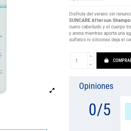
Disfruta del verano sin renunci
SUNCARE Aftersun Shampoo
cuero cabelludo y el cuerpo tra
y arena mientras aporta una ag
sulfatos ni siliconas deja el ca
COMPRA
Opiniones
0
/
5