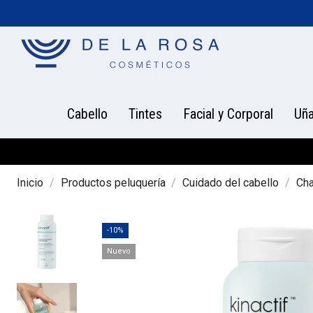
Cabello
Tintes
Facial y Corporal
Uñ
Inicio
Productos peluquería
Cuidado del cabello
Ch
-10%
Nuevo