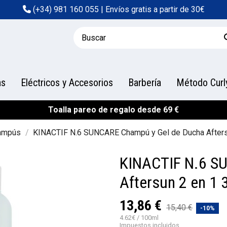
(+34) 981 160 055
| Envíos gratis a partir de 30€
as
Eléctricos y Accesorios
Barbería
Método Curl
Toalla pareo de regalo desde 69 €
ampús
KINACTIF N.6 SUNCARE Champú y Gel de Ducha Afters
KINACTIF N.6 S
Aftersun 2 en 1
13,86 €
15,40 €
-10%
4.62€ / 100ml
Impuestos incluidos