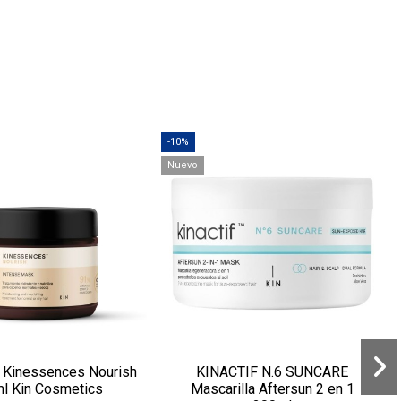
-10%
Nuevo
a Kinessences Nourish
KINACTIF N.6 SUNCARE
l Kin Cosmetics
Mascarilla Aftersun 2 en 1