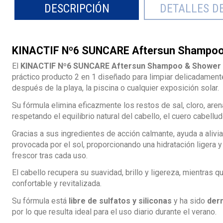
DESCRIPCIÓN
DETALLES D
KINACTIF Nº6 SUNCARE Aftersun Shampoo
El
KINACTIF Nº6 SUNCARE Aftersun Shampoo & Shower 
práctico producto 2 en 1 diseñado para limpiar delicadamente
después de la playa, la piscina o cualquier exposición solar.
Su fórmula elimina eficazmente los restos de sal, cloro, are
respetando el equilibrio natural del cabello, el cuero cabelludo
Gracias a sus ingredientes de acción calmante, ayuda a aliv
provocada por el sol, proporcionando una hidratación ligera 
frescor tras cada uso.
El cabello recupera su suavidad, brillo y ligereza, mientras qu
confortable y revitalizada.
Su fórmula está
libre de sulfatos y siliconas
y ha sido
der
por lo que resulta ideal para el uso diario durante el verano.