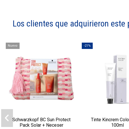
Los clientes que adquirieron est
Nuevo
-21%
Schwarzkopf BC Sun Protect
Tinte Kincrem Col
Pack Solar + Neceser
100ml