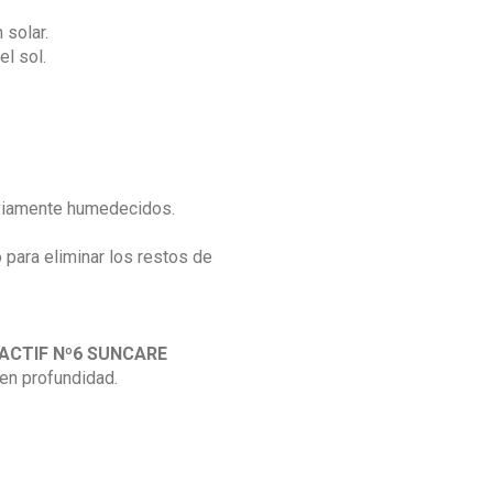
 solar.
el sol.
reviamente humedecidos.
o para eliminar los restos de
ACTIF Nº6 SUNCARE
 en profundidad.