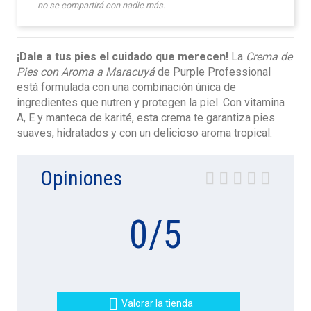
no se compartirá con nadie más.
¡Dale a tus pies el cuidado que merecen!
La
Crema de
Pies con Aroma a Maracuyá
de Purple Professional
está formulada con una combinación única de
ingredientes que nutren y protegen la piel. Con vitamina
A, E y manteca de karité, esta crema te garantiza pies
suaves, hidratados y con un delicioso aroma tropical.
Opiniones
0
/
5

Valorar la tienda