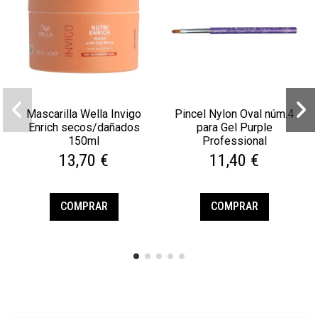
Mascarilla Wella Invigo
Pincel Nylon Oval núm.4
Enrich secos/dañados
para Gel Purple
150ml
Professional
13,70 €
11,40 €
COMPRAR
COMPRAR