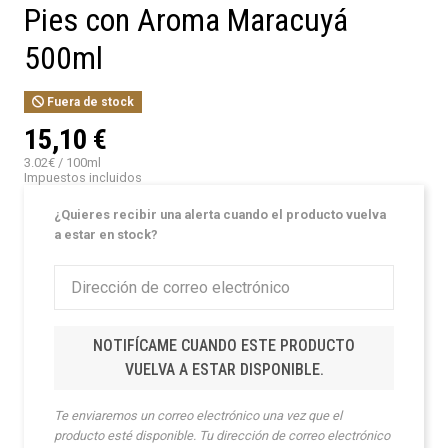
Pies con Aroma Maracuyá
500ml
Fuera de stock
15,10 €
3.02€ / 100ml
Impuestos incluidos
¿Quieres recibir una alerta cuando el producto vuelva
a estar en stock?
NOTIFÍCAME CUANDO ESTE PRODUCTO
VUELVA A ESTAR DISPONIBLE.
Te enviaremos un correo electrónico una vez que el
producto esté disponible. Tu dirección de correo electrónico