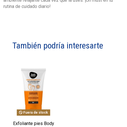
ambiente relajante cada vez que la uses. ¡Un must en tu
rutina de cuidado diario!
También podría interesarte
Fuera de stock
Exfoliante pies Body