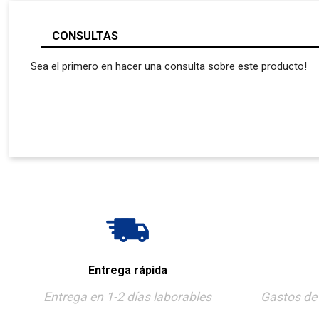
CONSULTAS
Sea el primero en hacer una consulta sobre este producto!
Entrega rápida
Entrega en 1-2 días laborables
Gastos de 