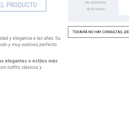
las opiniones
EL PRODUCTO
de la tienda
TODAVÍA NO HAY CONSULTAS, ¡DE
dad y elegancia a las uñas. Su
uido y muy estiloso
, perfecto
as elegantes o estilos más
con outfits clásicos y