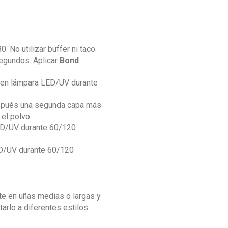
0. No utilizar buffer ni taco.
segundos. Aplicar
Bond
 en lámpara LED/UV durante
 después una segunda capa más
 el polvo.
ED/UV durante 60/120
ED/UV durante 60/120
e en uñas medias o largas y
rlo a diferentes estilos.