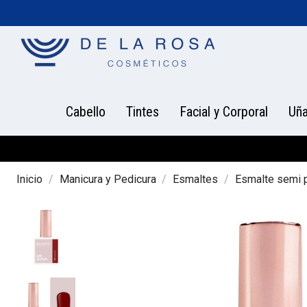
Cabello
Tintes
Facial y Corporal
Uñ
Inicio
Manicura y Pedicura
Esmaltes
Esmalte semi 