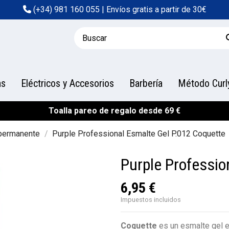
(+34) 981 160 055
| Envíos gratis a partir de 30€
as
Eléctricos y Accesorios
Barbería
Método Curl
Toalla pareo de regalo desde 69 €
permanente
Purple Professional Esmalte Gel P.012 Coquette
Purple Professio
6,95 €
Impuestos incluidos
Coquette
es un esmalte gel 