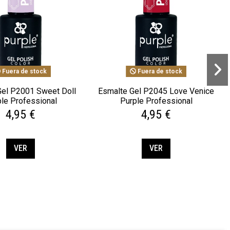
Fuera de stock
Fuera de stock
Gel P2001 Sweet Doll
Esmalte Gel P2045 Love Venice
le Professional
Purple Professional
4,95 €
4,95 €
VER
VER