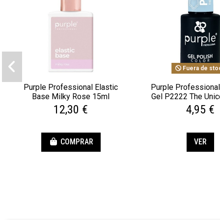
Fuera de sto
Purple Professional Elastic
Purple Professiona
Base Milky Rose 15ml
Gel P2222 The Unic
12,30 €
4,95 €
COMPRAR
VER