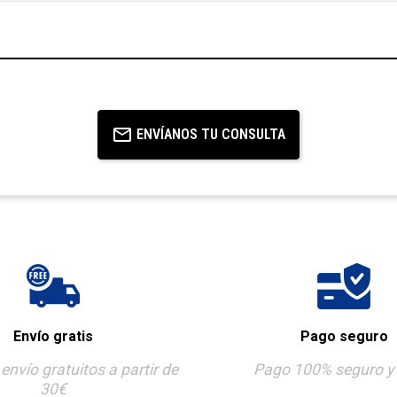
ENVÍANOS TU CONSULTA
Envío gratis
Pago seguro
envío gratuitos a partir de
Pago 100% seguro y 
30€