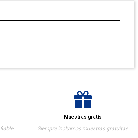
Muestras gratis
fiable
Siempre incluimos muestras gratuitas