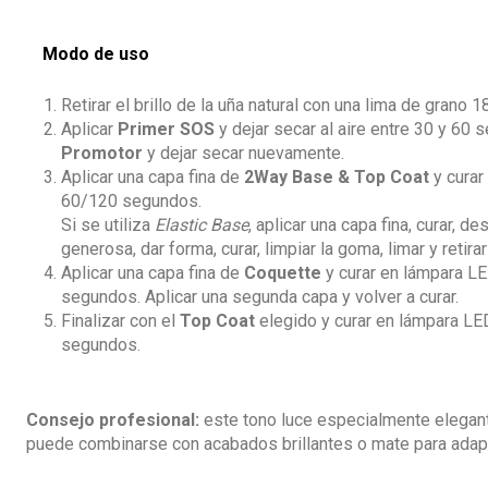
Modo de uso
Retirar el brillo de la uña natural con una lima de grano 18
Aplicar
Primer SOS
y dejar secar al aire entre 30 y 60 
Promotor
y dejar secar nuevamente.
Aplicar una capa fina de
2Way Base & Top Coat
y curar
60/120 segundos.
Si se utiliza
Elastic Base
, aplicar una capa fina, curar,
generosa, dar forma, curar, limpiar la goma, limar y retirar
Aplicar una capa fina de
Coquette
y curar en lámpara L
segundos. Aplicar una segunda capa y volver a curar.
Finalizar con el
Top Coat
elegido y curar en lámpara L
segundos.
Consejo profesional:
este tono luce especialmente elegant
puede combinarse con acabados brillantes o mate para adapta