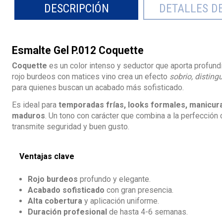
DESCRIPCIÓN
DETALLES D
Esmalte Gel P.012 Coquette
Coquette
es un color intenso y seductor que aporta profundi
rojo burdeos con matices vino crea un efecto
sobrio, disting
para quienes buscan un acabado más sofisticado.
Es ideal para
temporadas frías, looks formales, manicur
maduros
. Un tono con carácter que combina a la perfección 
transmite seguridad y buen gusto.
Ventajas clave
Rojo burdeos
profundo y elegante.
Acabado sofisticado
con gran presencia.
Alta cobertura
y aplicación uniforme.
Duración profesional
de hasta 4-6 semanas.