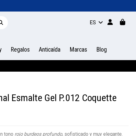
ES
y
Regalos
Anticaída
Marcas
Blog
nal Esmalte Gel P.012 Coquette
en tono
rojo burdeos profundo
, sofisticado y muy elegante.