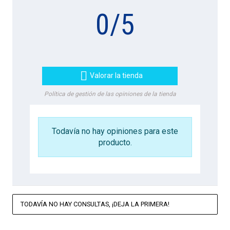
0
/
5

Valorar la tienda
Política de gestión de las opiniones de la tienda
Todavía no hay opiniones para este
producto.
TODAVÍA NO HAY CONSULTAS, ¡DEJA LA PRIMERA!