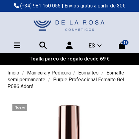
(+34) 981 160 055
| Envíos gratis a partir de 30€
0
ES
Toalla pareo de regalo desde 69 €
Inicio
Manicura y Pedicura
Esmaltes
Esmalte
semi permanente
Purple Professional Esmalte Gel
P.086 Adoré
Nuevo