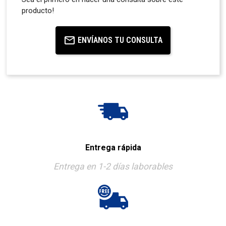
producto!
ENVÍANOS TU CONSULTA
Entrega rápida
Entrega en 1-2 días laborables