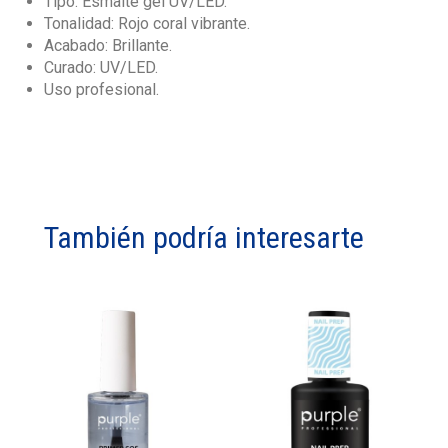
Tipo: Esmalte gel UV/LED.
Tonalidad: Rojo coral vibrante.
Acabado: Brillante.
Curado: UV/LED.
Uso profesional.
También podría interesarte