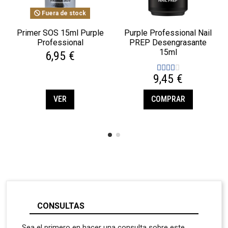
Fuera de stock
Primer SOS 15ml Purple
Purple Professional Nail
Professional
PREP Desengrasante
15ml
6,95 €
9,45 €
VER
COMPRAR
CONSULTAS
Sea el primero en hacer una consulta sobre este