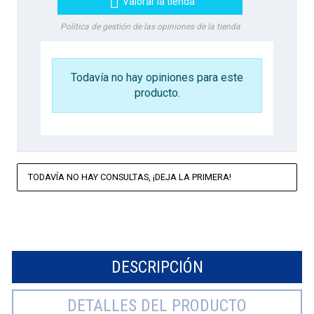

Valorar la tienda
Política de gestión de las opiniones de la tienda
Todavía no hay opiniones para este
producto.
TODAVÍA NO HAY CONSULTAS, ¡DEJA LA PRIMERA!
DESCRIPCIÓN
DETALLES DEL PRODUCTO