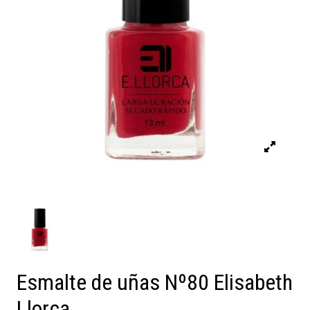
Esmalte de uñas Nº80 Elisabeth
Llorca