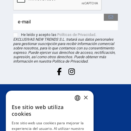
He leído y acepto las
Políticas de Privacidad
.
EXCLUSIVAS NEW TRENDS S.L. tratará sus datos personales
para gestionar suscripción para recibir información comercial
sobre nosotros, para lo que contamos con su consentimiento
expreso. Puede ejercer sus derechos de acceso, rectificación,
supresión, así como otros derechos. Puede obtener más
información en nuestra Política de Privacidad.
×
Atención al cliente
Ese sitio web utiliza
SPANISH
cookies
Información
PORTUGUESE
Este sitio web usa cookies para mejorar la
experiencia del usuario. Al utilizar nuestro
ENGLISH