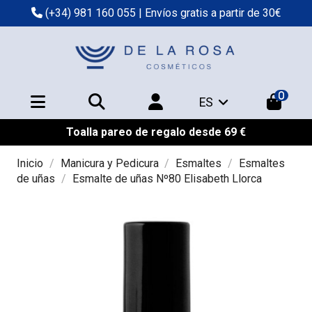
(+34) 981 160 055
| Envíos gratis a partir de 30€
0
ES
Toalla pareo de regalo desde 69 €
Inicio
Manicura y Pedicura
Esmaltes
Esmaltes
de uñas
Esmalte de uñas Nº80 Elisabeth Llorca