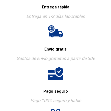
Entrega rápida
Entrega en 1-2 días laborables
Envío gratis
Gastos de envío gratuitos a partir de 30€
Pago seguro
Pago 100% seguro y fiable