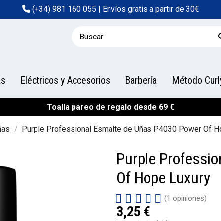
(+34) 981 160 055
| Envíos gratis a partir de 30€
as
Eléctricos y Accesorios
Barbería
Método Curl
Toalla pareo de regalo desde 69 €
ñas
Purple Professional Esmalte de Uñas P4030 Power Of H
Purple Professi
Of Hope Luxury
(1 opiniones)
3,25 €