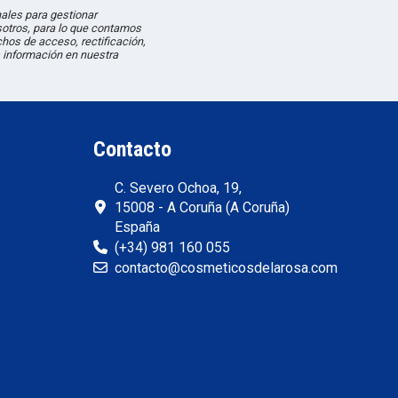
les para gestionar
sotros, para lo que contamos
hos de acceso, rectificación,
 información en nuestra
Contacto
C. Severo Ochoa, 19,
15008 - A Coruña (A Coruña)
España
(+34) 981 160 055
contacto@cosmeticosdelarosa.com