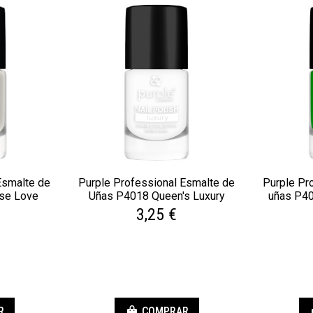
Esmalte de
Purple Professional Esmalte de
Purple Pr
se Love
Uñas P4018 Queen's Luxury
uñas P40
3,25 €
R
COMPRAR