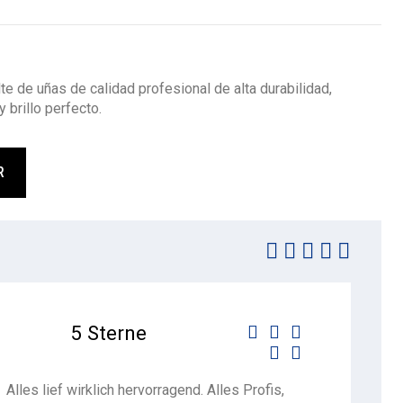
e de uñas de calidad profesional de alta durabilidad,
 brillo perfecto.
R
5 Sterne





Alles lief wirklich hervorragend. Alles Profis,