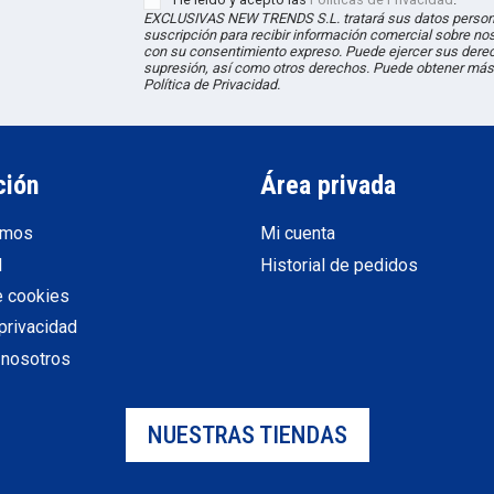
EXCLUSIVAS NEW TRENDS S.L. tratará sus datos persona
suscripción para recibir información comercial sobre no
con su consentimiento expreso. Puede ejercer sus derec
supresión, así como otros derechos. Puede obtener más
Política de Privacidad.
ción
Área privada
omos
Mi cuenta
l
Historial de pedidos
e cookies
 privacidad
 nosotros
NUESTRAS TIENDAS