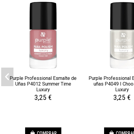
Purple Professional Esmalte de
Purple Professional 
Uñas P4012 Summer Time
uñas P4049 I Choo
Luxury
Luxury
3,25 €
3,25 €
COMPRAR
COMPRA