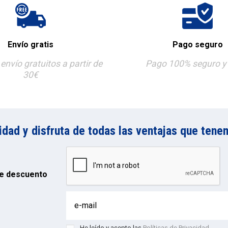
Envío gratis
Pago seguro
envío gratuitos a partir de
Pago 100% seguro y 
30€
ad y disfruta de todas las ventajas que tenem
e descuento
He leído y acepto las
Políticas de Privacidad
.