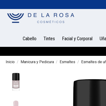
Cabello
Tintes
Facial y Corporal
Uñ
Inicio
Manicura y Pedicura
Esmaltes
Esmaltes de u