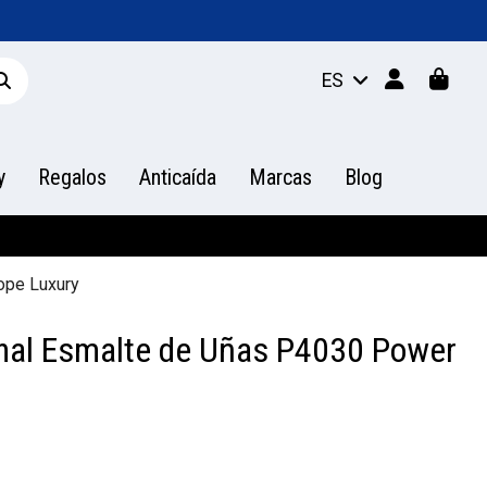
ES
y
Regalos
Anticaída
Marcas
Blog
ope Luxury
onal Esmalte de Uñas P4030 Power