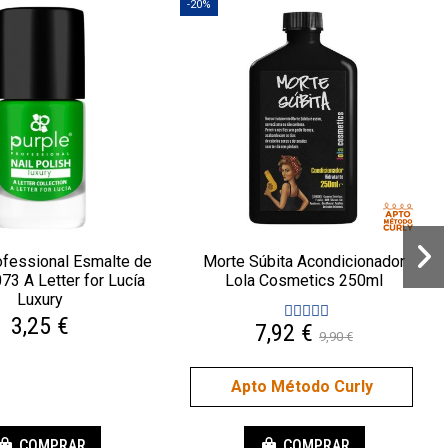
-20%
ofessional Esmalte de
Morte Súbita Acondicionador
73 A Letter for Lucía
Lola Cosmetics 250ml
Luxury
3,25 €
7,92 €
9,90 €
Apto Método Curly
COMPRAR
COMPRAR