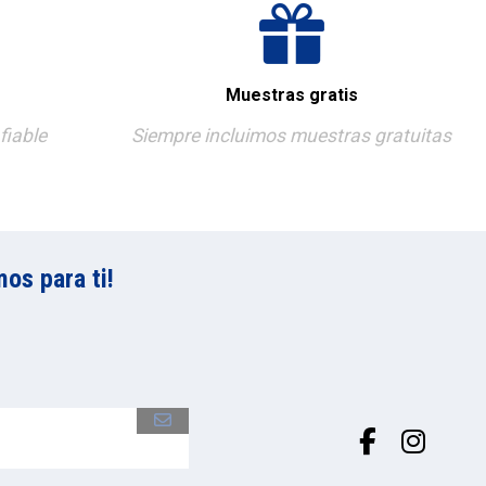
Muestras gratis
fiable
Siempre incluimos muestras gratuitas
os para ti!