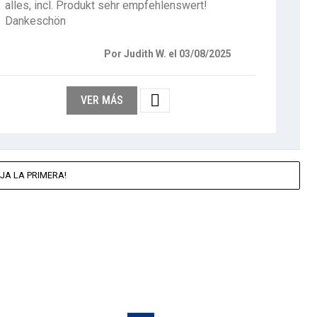
alles, incl. Produkt sehr empfehlenswert!
Dankeschön
Por Judith W. el 03/08/2025

VER MÁS
JA LA PRIMERA!