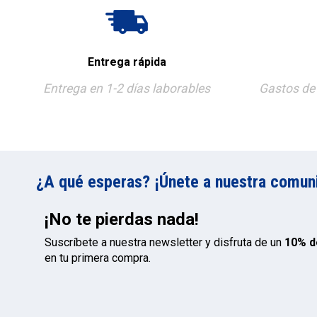
Entrega rápida
Entrega en 1-2 días laborables
Gastos de 
¿A qué esperas? ¡Únete a nuestra comunid
¡No te pierdas nada!
Suscríbete a nuestra newsletter y disfruta de un
10% d
en tu primera compra.