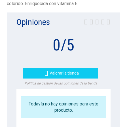
colorido. Enriquecida con vitamina E.
Opiniones
0
/
5

Valorar la tienda
Política de gestión de las opiniones de la tienda
Todavía no hay opiniones para este
producto.