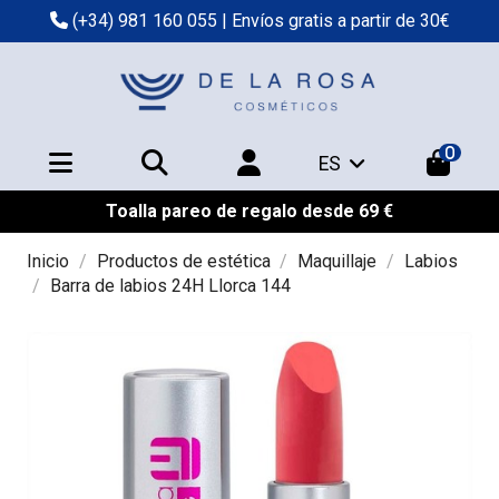
(+34) 981 160 055
| Envíos gratis a partir de 30€
0
ES
Toalla pareo de regalo desde 69 €
Inicio
Productos de estética
Maquillaje
Labios
Barra de labios 24H Llorca 144