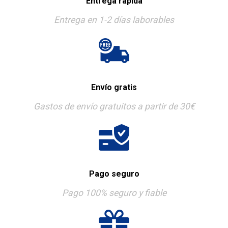
Entrega rápida
Entrega en 1-2 días laborables
Envío gratis
Gastos de envío gratuitos a partir de 30€
Pago seguro
Pago 100% seguro y fiable