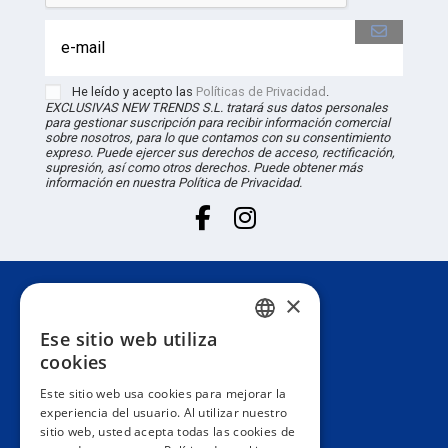
He leído y acepto las
Políticas de Privacidad
.
EXCLUSIVAS NEW TRENDS S.L. tratará sus datos personales
para gestionar suscripción para recibir información comercial
sobre nosotros, para lo que contamos con su consentimiento
expreso. Puede ejercer sus derechos de acceso, rectificación,
supresión, así como otros derechos. Puede obtener más
información en nuestra Política de Privacidad.
×
Atención al cliente
Ese sitio web utiliza
SPANISH
cookies
Información
PORTUGUESE
Este sitio web usa cookies para mejorar la
experiencia del usuario. Al utilizar nuestro
ENGLISH
sitio web, usted acepta todas las cookies de
Área privada