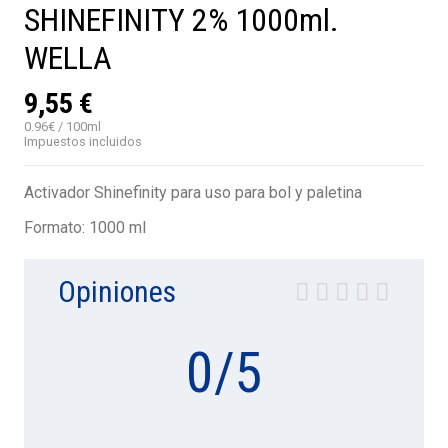
SHINEFINITY 2% 1000ml.
WELLA
9,55 €
0.96€ / 100ml
Impuestos incluidos
Activador Shinefinity para uso para bol y paletina
Formato: 1000 ml
Opiniones
0
/
5