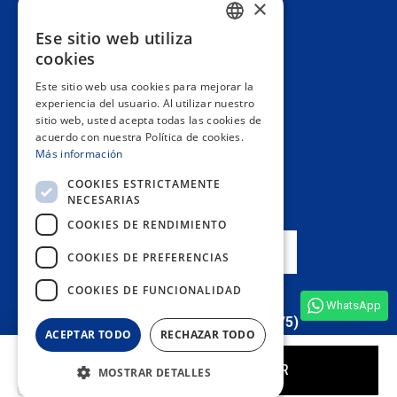
×
Atención al cliente
Ese sitio web utiliza
SPANISH
cookies
Información
PORTUGUESE
Este sitio web usa cookies para mejorar la
experiencia del usuario. Al utilizar nuestro
ENGLISH
sitio web, usted acepta todas las cookies de
Área privada
acuerdo con nuestra Política de cookies.
ITALIAN
Más información
FRENCH
Contacto
COOKIES ESTRICTAMENTE
NECESARIAS
GERMAN
COOKIES DE RENDIMIENTO
NUESTRAS TIENDAS
COOKIES DE PREFERENCIAS
COOKIES DE FUNCIONALIDAD
WhatsApp
Ver todas las opiniones de la tienda
(4,9/5)
ACEPTAR TODO
RECHAZAR TODO
COMPRAR
MOSTRAR DETALLES
© 2024 Cosméticos de la Rosa