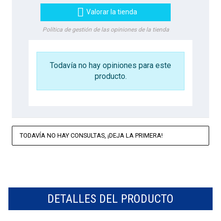

Valorar la tienda
Política de gestión de las opiniones de la tienda
Todavía no hay opiniones para este
producto.
TODAVÍA NO HAY CONSULTAS, ¡DEJA LA PRIMERA!
DETALLES DEL PRODUCTO