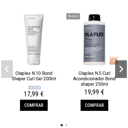
Nuevo
Olaplex N.10 Bond
Olaplex N.5 Curl
Shaper Curl Gel 200ml
Acondicionador Bond
shaper 250ml
19,99 €
17,99 €
COMPRAR
COMPRAR