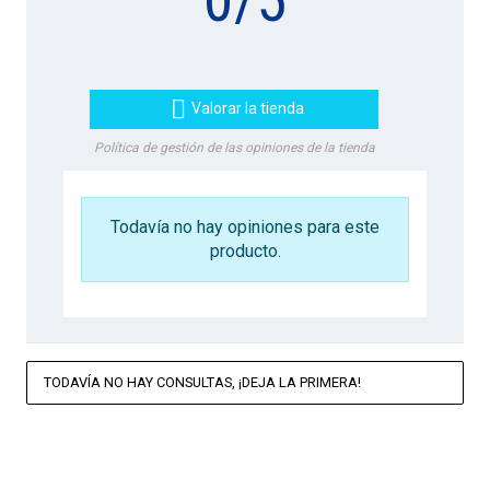
0
/
5

Valorar la tienda
Política de gestión de las opiniones de la tienda
Todavía no hay opiniones para este
producto.
TODAVÍA NO HAY CONSULTAS, ¡DEJA LA PRIMERA!