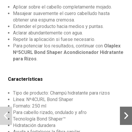
Aplicar sobre el cabello completamente mojado.
Masajear suavemente el cuero cabelludo hasta
obtener una espuma cremosa.
Extender el producto hacia medios y puntas.
Aclarar abundantemente con agua.
Repetir la aplicación si fuese necesario.
Para potenciar los resultados, continuar con
Olaplex
Nº5CURL Bond Shaper Acondicionador Hidratante
para Rizos
.
Características
Tipo de producto: Champú hidratante para rizos
Línea: Nº4CURL Bond Shaper
Formato: 250 ml
Para cabello rizado, ondulado y afro
Tecnología Bond Shaper™
Hidratación duradera
Ayuda a fortalecer la fibra capilar