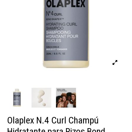
Olaplex N.4 Curl Champú
Hidratante para Rizos Bond