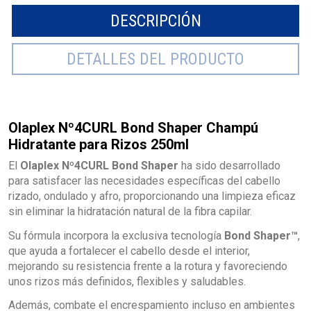
DESCRIPCIÓN
DETALLES DEL PRODUCTO
Olaplex Nº4CURL Bond Shaper Champú
Hidratante para Rizos 250ml
El
Olaplex Nº4CURL Bond Shaper
ha sido desarrollado
para satisfacer las necesidades específicas del cabello
rizado, ondulado y afro, proporcionando una limpieza eficaz
sin eliminar la hidratación natural de la fibra capilar.
Su fórmula incorpora la exclusiva tecnología
Bond Shaper™
,
que ayuda a fortalecer el cabello desde el interior,
mejorando su resistencia frente a la rotura y favoreciendo
unos rizos más definidos, flexibles y saludables.
Además, combate el encrespamiento incluso en ambientes