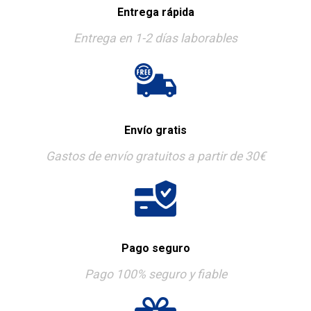
Entrega rápida
Entrega en 1-2 días laborables
Envío gratis
Gastos de envío gratuitos a partir de 30€
Pago seguro
Pago 100% seguro y fiable