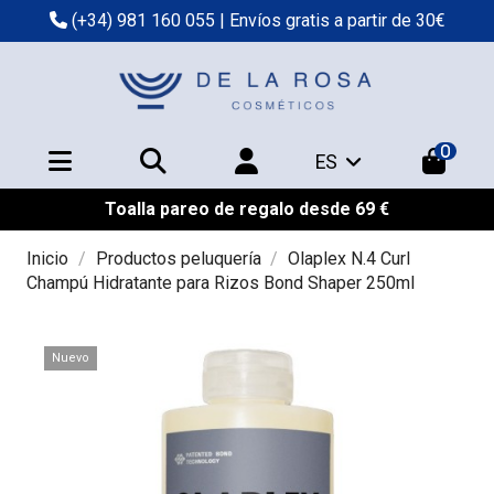
(+34) 981 160 055
| Envíos gratis a partir de 30€
0
ES
Toalla pareo de regalo desde 69 €
Inicio
Productos peluquería
Olaplex N.4 Curl
Champú Hidratante para Rizos Bond Shaper 250ml
Nuevo