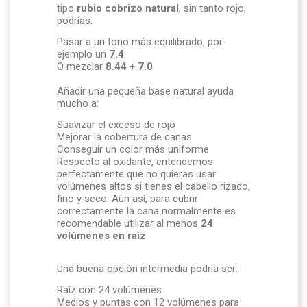
tipo
rubio cobrizo natural
, sin tanto rojo,
podrías:
Pasar a un tono más equilibrado, por
ejemplo un
7.4
O mezclar
8.44 + 7.0
Añadir una pequeña base natural ayuda
mucho a:
Suavizar el exceso de rojo
Mejorar la cobertura de canas
Conseguir un color más uniforme
Respecto al oxidante, entendemos
perfectamente que no quieras usar
volúmenes altos si tienes el cabello rizado,
fino y seco. Aun así, para cubrir
correctamente la cana normalmente es
recomendable utilizar al menos
24
volúmenes en raíz
.
Una buena opción intermedia podría ser:
Raíz con 24 volúmenes
Medios y puntas con 12 volúmenes para