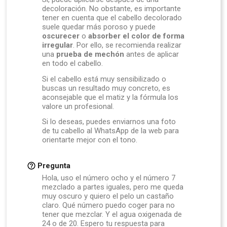
decoloración. No obstante, es importante
tener en cuenta que el cabello decolorado
suele quedar más poroso y puede
oscurecer
o
absorber el color de forma
irregular
. Por ello, se recomienda realizar
una
prueba de mechón
antes de aplicar
en todo el cabello.
Si el cabello está muy sensibilizado o
buscas un resultado muy concreto, es
aconsejable que el matiz y la fórmula los
valore un profesional.
Si lo deseas, puedes enviarnos una foto
de tu cabello al WhatsApp de la web para
orientarte mejor con el tono.
Pregunta
Hola, uso el número ocho y el número 7
mezclado a partes iguales, pero me queda
muy oscuro y quiero el pelo un castaño
claro. Qué número puedo coger para no
tener que mezclar. Y el agua oxigenada de
24 o de 20. Espero tu respuesta para