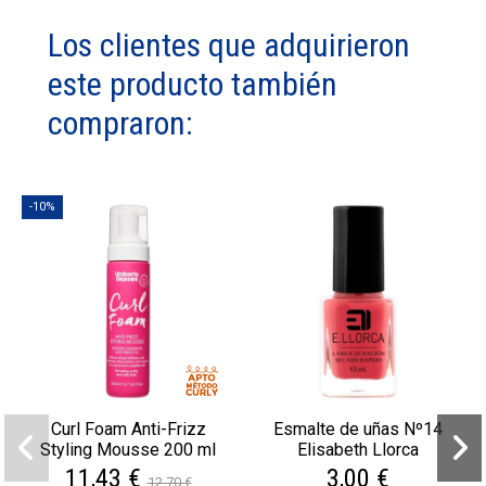
Los clientes que adquirieron
este producto también
compraron:
-10%
Curl Foam Anti-Frizz
Esmalte de uñas Nº14
Styling Mousse 200 ml
Elisabeth Llorca
11,43 €
3,00 €
12,70 €