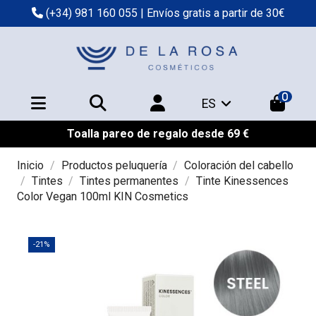
(+34) 981 160 055
| Envíos gratis a partir de 30€
0
ES
Toalla pareo de regalo desde 69 €
Inicio
Productos peluquería
Coloración del cabello
Tintes
Tintes permanentes
Tinte Kinessences
Color Vegan 100ml KIN Cosmetics
-21%