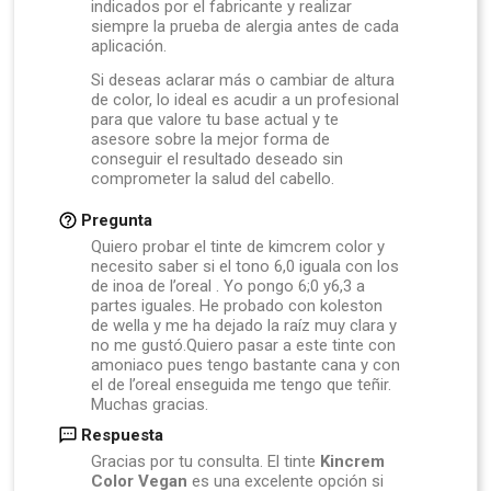
indicados por el fabricante y realizar
siempre la prueba de alergia antes de cada
aplicación.
Si deseas aclarar más o cambiar de altura
de color, lo ideal es acudir a un profesional
para que valore tu base actual y te
asesore sobre la mejor forma de
conseguir el resultado deseado sin
comprometer la salud del cabello.
Pregunta
Quiero probar el tinte de kimcrem color y
necesito saber si el tono 6,0 iguala con los
de inoa de l’oreal . Yo pongo 6;0 y6,3 a
partes iguales. He probado con koleston
de wella y me ha dejado la raíz muy clara y
no me gustó.Quiero pasar a este tinte con
amoniaco pues tengo bastante cana y con
el de l’oreal enseguida me tengo que teñir.
Muchas gracias.
Respuesta
Gracias por tu consulta. El tinte
Kincrem
Color Vegan
es una excelente opción si