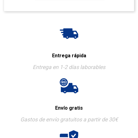
Entrega rápida
Entrega en 1-2 días laborables
Envío gratis
Gastos de envío gratuitos a partir de 30€