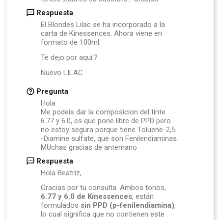
Respuesta
El Blondes Lilac se ha incorporado a la
carta de Kinessences. Ahora viene en
formato de 100ml.
Te dejo por aquí:?
Nuevo LILAC
Pregunta
Hola
Me podeis dar la composicion del tinte
6.77 y 6.0, es que pone libre de PPD pero
no estoy segura porque tiene Toluene-2,5
-Diamine sulfate, que son Fenilendiaminas.
MUchas gracias de antemano
Respuesta
Hola Beatriz,
Gracias por tu consulta. Ambos tonos,
6.77 y 6.0 de Kinessences
, están
formulados
sin PPD (p-fenilendiamina)
,
lo cual significa que no contienen este