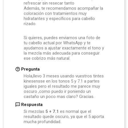
refrescar sin resecar tanto
Además, te recomendamos acompañar la
coloración con tratamientos muy
hidratantes y específicos para cabello
rizado.
Si quieres, puedes enviarnos una foto de
tu cabello actual por WhatsApp y te
ayudamos a ajustar exactamente el tono y
la mezcla más adecuada para conseguir
ese cobrizo más natural.
Pregunta
Hola,llevo 3 meses usando vuestros tintes
kinesensse en los tonos 5 y 7.1 a partes
iguales pero el resultado me parece muy
oscuro ,como puedo ir poniendo un
castaño un poco mas claro? Gracias.
Respuesta
Si mezclas
5 + 7.1
es normal que el
resultado quede oscuro, ya que el 5 aporta
mucha profundidad.