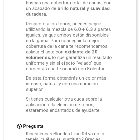
buscas una cobertura total de canas, con
un acabado de
brillo natural y suavidad
duradera
.
Respecto a los tonos, puedes seguir
utilizando la mezcla de
6.0 + 6.3
a partes
iguales, ya que ambos están disponibles
en la gama. Para conseguir la mejor
cobertura de la cana te recomendamos
aplicar el tinte con
oxidante de 20
volúmenes
, lo que garantiza un resultado
uniforme y sin el efecto “velado” que
comentas que te ocurrió con Koleston.
De esta forma obtendrás un color más
intenso, natural y con una duración
superior.
Si tienes cualquier otra duda sobre la
aplicación o la elección de tonos,
estaremos encantados de ayudarte.
Pregunta
Kinessences Blondes Lilac 04 ya no lo
tenéis ,cuál es su sustituto? Gracias.