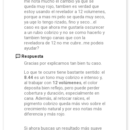
me nota mucho el cambio ya que se
queda muy rojo, tambien es verdad que
estoy usando el revelador a 12 volumenes,
porque a mas mi pelo se queda muy seco,
ya uqe lo tengo rizado, fino y seco....el
caso es que ahora me gustaría oscurecer
a un rubio cobrizo y no se como hacerlo y
tambien tengo canas que con la
reveladora de 12 no me cubre...me podeis
ayudar?
Respuesta
Gracias por explicarnos tan bien tu caso.
Lo que te ocurre tiene bastante sentido: el
8.44
es un tono muy cobrizo e intenso y,
al trabajar con
12 volúmenes
, el color
deposita bien reflejo, pero puede perder
cobertura y duración, especialmente en
cana. Además, al retocar raíces, el
pigmento cobrizo queda más vivo sobre el
crecimiento natural y por eso notas más
diferencia y más rojo.
Si ahora buscas un resultado más suave