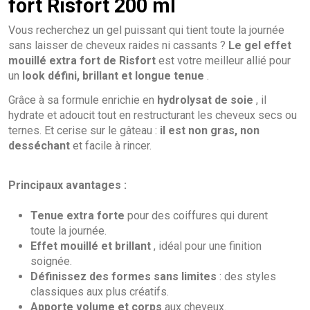
fort Risfort 200 ml
Vous recherchez un gel puissant qui tient toute la journée
sans laisser de cheveux raides ni cassants ?
Le gel effet
mouillé extra fort de Risfort
est votre meilleur allié pour
un
look défini, brillant et longue tenue
.
Grâce à sa formule enrichie en
hydrolysat de soie
, il
hydrate et adoucit tout en restructurant les cheveux secs ou
ternes. Et cerise sur le gâteau :
il est non gras, non
desséchant
et facile à rincer.
Principaux avantages :
Tenue extra forte
pour des coiffures qui durent
toute la journée.
Effet mouillé et brillant
, idéal pour une finition
soignée.
Définissez des formes sans limites
: des styles
classiques aux plus créatifs.
Apporte volume et corps
aux cheveux.