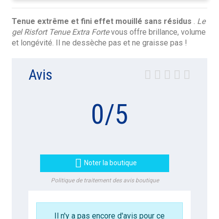
Tenue extrême et fini effet mouillé sans résidus
.
Le
gel Risfort Tenue Extra Forte
vous offre brillance, volume
et longévité. Il ne dessèche pas et ne graisse pas !
Avis
0
/
5

Noter la boutique
Politique de traitement des avis boutique
Il n'y a pas encore d'avis pour ce