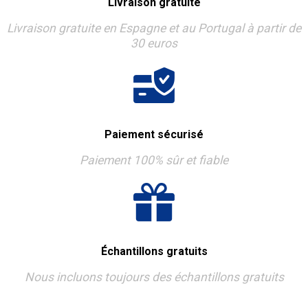
Livraison gratuite
Livraison gratuite en Espagne et au Portugal à partir de
30 euros
Paiement sécurisé
Paiement 100% sûr et fiable
Échantillons gratuits
Nous incluons toujours des échantillons gratuits