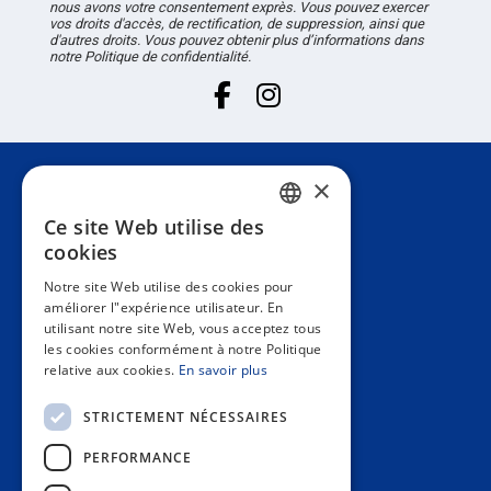
nous avons votre consentement exprès. Vous pouvez exercer
vos droits d'accès, de rectification, de suppression, ainsi que
d'autres droits. Vous pouvez obtenir plus d’informations dans
notre Politique de confidentialité.
×
Attention au client
Ce site Web utilise des
SPANISH
cookies
Information
PORTUGUESE
Notre site Web utilise des cookies pour
améliorer l"expérience utilisateur. En
ENGLISH
utilisant notre site Web, vous acceptez tous
Espace privé
les cookies conformément à notre Politique
ITALIAN
relative aux cookies.
En savoir plus
FRENCH
Contact us
STRICTEMENT NÉCESSAIRES
GERMAN
PERFORMANCE