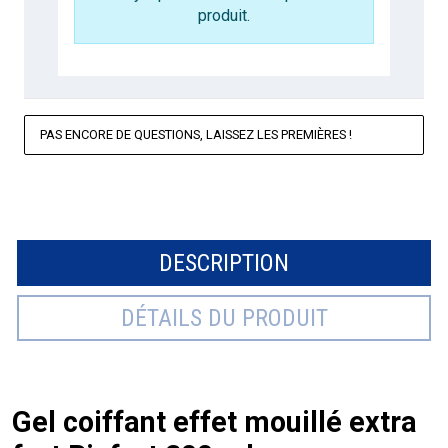
produit.
PAS ENCORE DE QUESTIONS, LAISSEZ LES PREMIÈRES !
DESCRIPTION
DÉTAILS DU PRODUIT
Gel coiffant effet mouillé extra