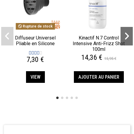
Rupture de stock
Diffuseur Universel
Kinactif N.7 Control
Pliable en Silicone
Intensive Anti-Frizz Shot
100ml
14,36 €
7,30 €
15,95 €
VIEW
AJOUTER AU PANIER