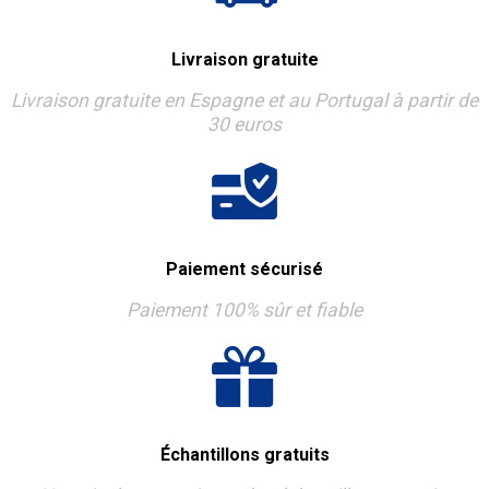
Livraison gratuite
Livraison gratuite en Espagne et au Portugal à partir de
30 euros
Paiement sécurisé
Paiement 100% sûr et fiable
Échantillons gratuits