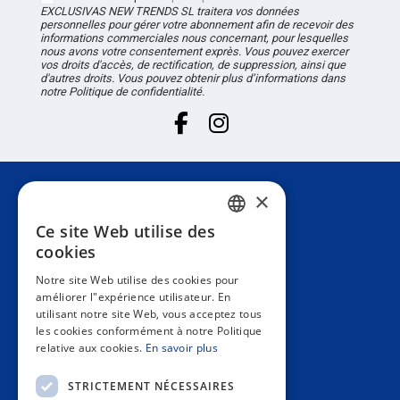
EXCLUSIVAS NEW TRENDS
SL
traitera vos données
personnelles pour gérer votre abonnement afin de recevoir des
informations commerciales nous concernant, pour lesquelles
nous avons votre consentement exprès. Vous pouvez exercer
vos droits d'accès, de rectification, de suppression, ainsi que
d'autres droits. Vous pouvez obtenir plus d’informations dans
notre Politique de confidentialité.
×
Attention au client
Ce site Web utilise des
SPANISH
cookies
Information
PORTUGUESE
Notre site Web utilise des cookies pour
améliorer l"expérience utilisateur. En
ENGLISH
utilisant notre site Web, vous acceptez tous
Espace privé
les cookies conformément à notre Politique
ITALIAN
relative aux cookies.
En savoir plus
FRENCH
Contact us
STRICTEMENT NÉCESSAIRES
GERMAN