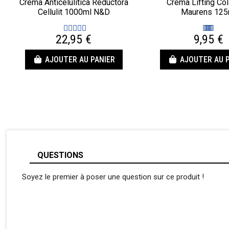
Crema Anticelulítica Reductora
Crema Lifting Co
Cellulit 1000ml N&D
Maurens 125
22,95 €
9,95 €
AJOUTER AU PANIER
AJOUTER AU 
QUESTIONS
Soyez le premier à poser une question sur ce produit !