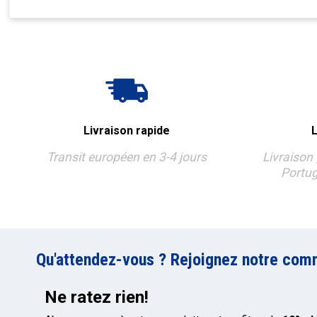
Livraison rapide
L
Transit européen en 3-4 jours
Livraison
Portug
Qu'attendez-vous ? Rejoignez notre comm
Ne ratez rien!