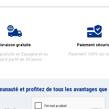
ivraison gratuite
Paiement sécuri
 gratuite en Espagne et au
Paiement 100% sûr et
al à partir de 30 euros
unauté et profitez de tous les avantages que 