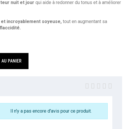
eur nuit et jour
qui aide à redonner du tonus et à améliorer
 et incroyablement soyeuse,
tout en augmentant sa
flaccidité.
 AU PANIER
Il n'y a pas encore d'avis pour ce produit.