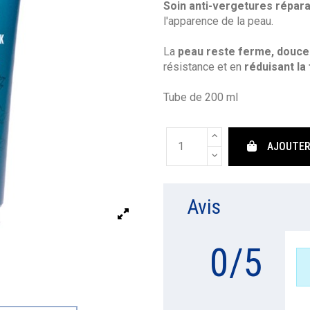
Soin anti-vergetures réparat
l'apparence de la peau.
La
peau reste ferme, douce
résistance et en
réduisant la 
Tube de 200 ml
AJOUTER
Avis
0
/
5