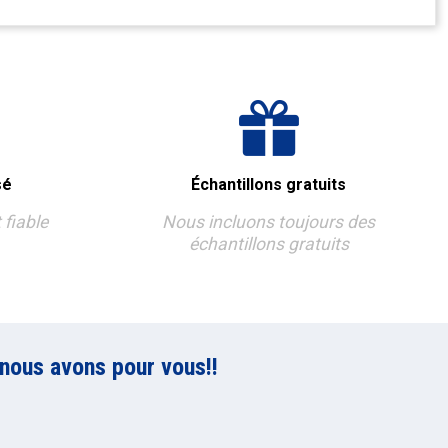
sé
Échantillons gratuits
 fiable
Nous incluons toujours des
échantillons gratuits
nous avons pour vous!!