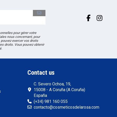
onnelles pour gérer votre
ales nous concernant, pour
pouvez exercer vos droits
res droits. Vous pouvez obtenir
é.
Contact us
C. Severo Ochoa, 19,
15008 - A Coruña (A Coruña)
s
España
(+34) 981 160 055
contacto@cosmeticosdelarosa.com