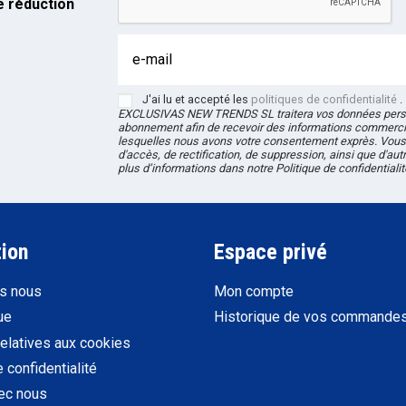
 réduction
J'ai lu et accepté les
politiques de confidentialité
.
EXCLUSIVAS NEW TRENDS
SL
traitera vos données pers
abonnement afin de recevoir des informations commerci
lesquelles nous avons votre consentement exprès. Vous 
d'accès, de rectification, de suppression, ainsi que d'aut
plus d’informations dans notre Politique de confidentialit
tion
Espace privé
s nous
Mon compte
que
Historique de vos commande
relatives aux cookies
e confidentialité
vec nous