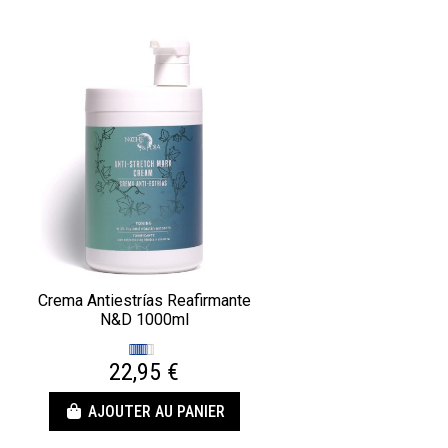
Crema Antiestrías Reafirmante
N&D 1000ml
22,95 €
AJOUTER AU PANIER