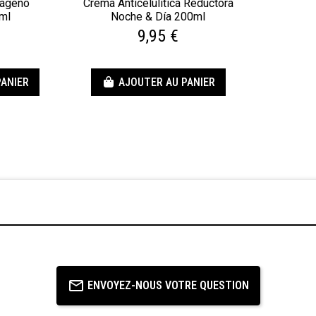
lágeno
Crema Anticelulítica Reductora
ml
Noche & Día 200ml
9,95 €
PANIER
AJOUTER AU PANIER
ENVOYEZ-NOUS VOTRE QUESTION