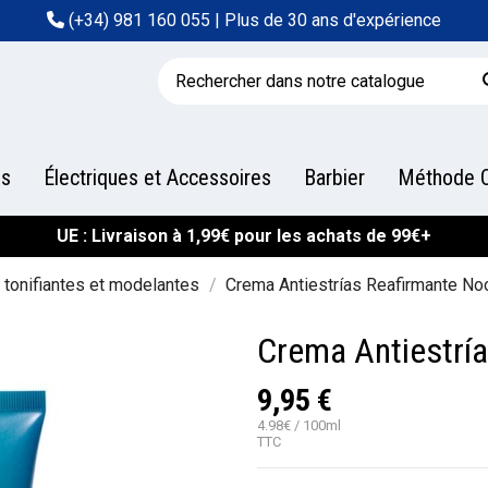
(+34) 981 160 055
| Plus de 30 ans d'expérience
es
Électriques et Accessoires
Barbier
Méthode C
UE : Livraison à 1,99€ pour les achats de 99€+
tonifiantes et modelantes
Crema Antiestrías Reafirmante No
Crema Antiestrí
9,95 €
4.98€ / 100ml
TTC