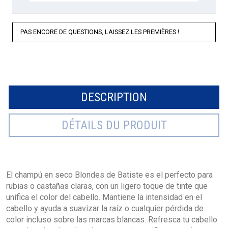
PAS ENCORE DE QUESTIONS, LAISSEZ LES PREMIÈRES !
DESCRIPTION
DÉTAILS DU PRODUIT
El champú en seco Blondes de Batiste es el perfecto para
rubias o castañas claras, con un ligero toque de tinte que
unifica el color del cabello. Mantiene la intensidad en el
cabello y ayuda a suavizar la raíz o cualquier pérdida de
color incluso sobre las marcas blancas. Refresca tu cabello