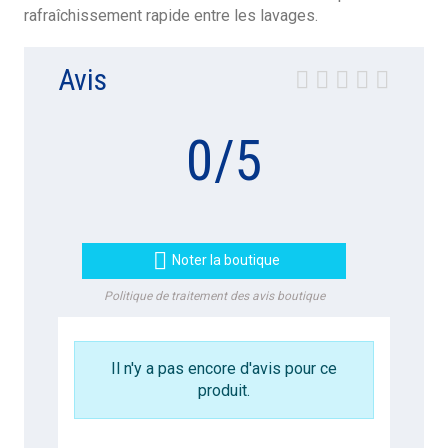
rafraîchissement rapide entre les lavages.
Avis
0
/
5

Noter la boutique
Politique de traitement des avis boutique
Il n'y a pas encore d'avis pour ce
produit.