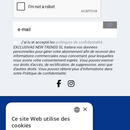
J'ai lu et accepté les
politiques de confidentialité
.
EXCLUSIVAS NEW TRENDS
SL
traitera vos données
personnelles pour gérer votre abonnement afin de recevoir des
informations commerciales nous concernant, pour lesquelles
nous avons votre consentement exprès. Vous pouvez exercer
vos droits d'accès, de rectification, de suppression, ainsi que
d'autres droits. Vous pouvez obtenir plus d’informations dans
notre Politique de confidentialité.
×
Attention au client
Ce site Web utilise des
SPANISH
cookies