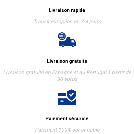
Livraison rapide
Transit européen en 3-4 jours
Livraison gratuite
Livraison gratuite en Espagne et au Portugal à partir de
30 euros
Paiement sécurisé
Paiement 100% sûr et fiable