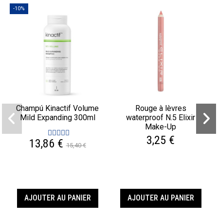
-10%
Champú Kinactif Volume
Rouge à lèvres
Mild Expanding 300ml
waterproof N.5 Elixir
Make-Up
3,25 €
13,86 €
15,40 €
AJOUTER AU PANIER
AJOUTER AU PANIER