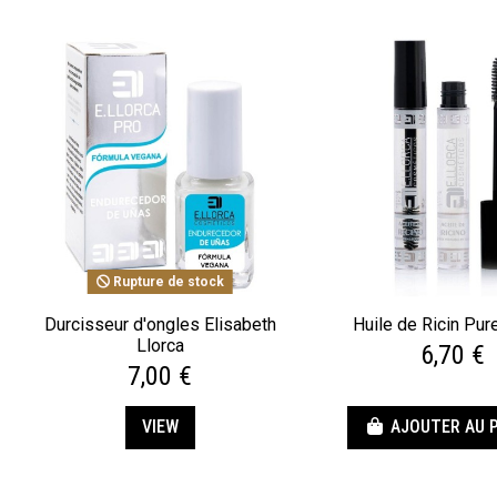
Rupture de stock
Durcisseur d'ongles Elisabeth
Huile de Ricin Pur
Llorca
6,70 €
7,00 €
VIEW
AJOUTER AU 