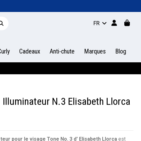
FR
urly
Cadeaux
Anti-chute
Marques
Blog
 Illuminateur N.3 Elisabeth Llorca
ateur pour le visage Tone No. 3 d' Elisabeth Llorca
est