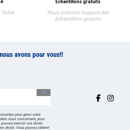
sé
Échantillons gratuits
 fiable
Nous incluons toujours des
échantillons gratuits
nous avons pour vous!!
onnelles pour gérer votre
ales nous concernant, pour
pouvez exercer vos droits
res droits. Vous pouvez obtenir