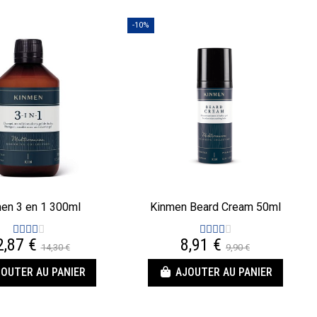
-10%
en 3 en 1 300ml
Kinmen Beard Cream 50ml
2,87 €
8,91 €
14,30 €
9,90 €
OUTER AU PANIER
AJOUTER AU PANIER