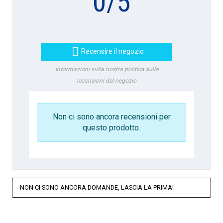
0
/
5

Recensire il negozio
Informazioni sulla nostra politica sulle
recensioni del negozio
Non ci sono ancora recensioni per
questo prodotto.
NON CI SONO ANCORA DOMANDE, LASCIA LA PRIMA!