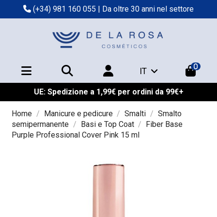
(+34) 981 160 055
| Da oltre 30 anni nel settore
0
IT
UE: Spedizione a 1,99€ per ordini da 99€+
Home
Manicure e pedicure
Smalti
Smalto
semipermanente
Basi e Top Coat
Fiber Base
Purple Professional Cover Pink 15 ml