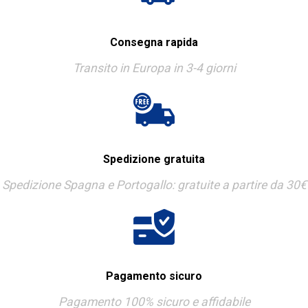
Consegna rapida
Transito in Europa in 3-4 giorni
Spedizione gratuita
Spedizione Spagna e Portogallo: gratuite a partire da 30€
Pagamento sicuro
Pagamento 100% sicuro e affidabile