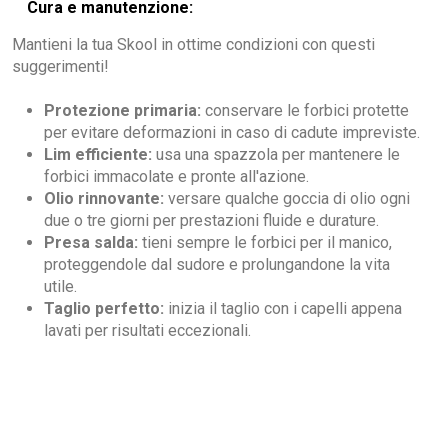
Cura e manutenzione:
Mantieni la tua Skool in ottime condizioni con questi
suggerimenti!
Protezione primaria:
conservare le forbici protette
per evitare deformazioni in caso di cadute impreviste.
Lim efficiente:
usa una spazzola per mantenere le
forbici immacolate e pronte all'azione.
Olio rinnovante:
versare qualche goccia di olio ogni
due o tre giorni per prestazioni fluide e durature.
Presa salda:
tieni sempre le forbici per il manico,
proteggendole dal sudore e prolungandone la vita
utile.
Taglio perfetto:
inizia il taglio con i capelli appena
lavati per risultati eccezionali.