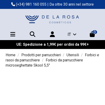
(+34) 981 160 055
| Da oltre 30 anni nel settore
0
IT
UE: Spedizione a 1,99€ per ordini da 99€+
Home
Prodotti per parrucchieri
Utensili
Forbici e
rasoi da parrucchiere
Forbici da parrucchiere
microseghettate Skool 5,5"