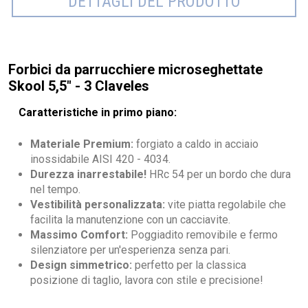
DETTAGLI DEL PRODOTTO
Forbici da parrucchiere microseghettate
Skool 5,5" - 3 Claveles
Caratteristiche in primo piano:
Materiale Premium:
forgiato a caldo in acciaio
inossidabile AISI 420 - 4034.
Durezza inarrestabile!
HRc 54 per un bordo che dura
nel tempo.
Vestibilità personalizzata:
vite piatta regolabile che
facilita la manutenzione con un cacciavite.
Massimo Comfort:
Poggiadito removibile e fermo
silenziatore per un'esperienza senza pari.
Design simmetrico:
perfetto per la classica
posizione di taglio, lavora con stile e precisione!