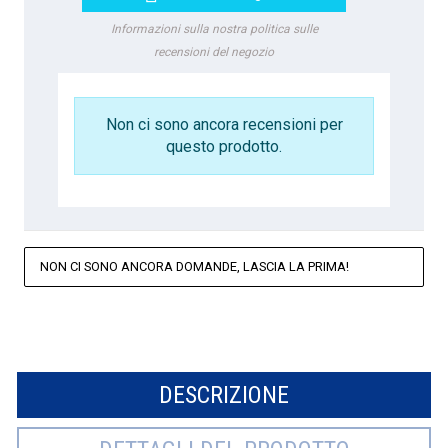
Informazioni sulla nostra politica sulle
recensioni del negozio
Non ci sono ancora recensioni per
questo prodotto.
NON CI SONO ANCORA DOMANDE, LASCIA LA PRIMA!
DESCRIZIONE