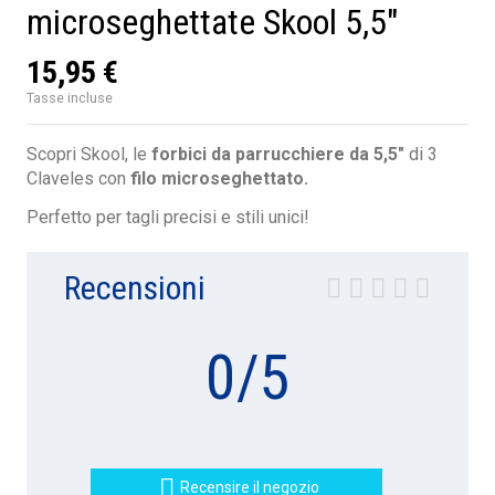
microseghettate Skool 5,5"
15,95 €
Tasse incluse
Scopri Skool, le
forbici da parrucchiere da 5,5"
di 3
Claveles con
filo microseghettato.
Perfetto per tagli precisi e stili unici!
Recensioni
0
/
5

Recensire il negozio