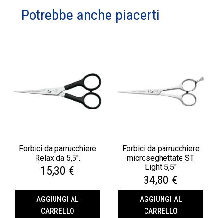
Potrebbe anche piacerti
Forbici da parrucchiere
Forbici da parrucchiere
Relax da 5,5".
microseghettate ST
Light 5,5"
15,30 €
34,80 €
AGGIUNGI AL
AGGIUNGI AL
CARRELLO
CARRELLO