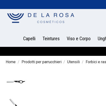
Capelli
Teintures
Viso e Corpo
Ung
Home
Prodotti per parrucchieri
Utensili
Forbici e ra