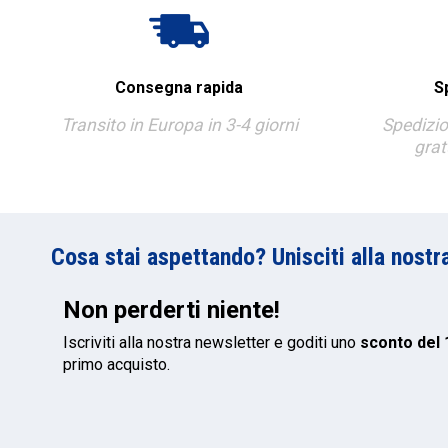
Consegna rapida
S
Transito in Europa in 3-4 giorni
Spedizio
grat
Cosa stai aspettando? Unisciti alla nostr
Non perderti niente!
Iscriviti alla nostra newsletter e goditi uno
sconto del
primo acquisto.