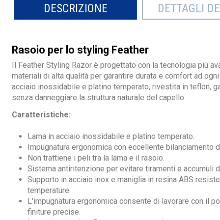
DESCRIZIONE
DETTAGLI D
Rasoio per lo styling Feather
Il Feather Styling Razor è progettato con la tecnologia più a
materiali di alta qualità per garantire durata e comfort ad ogni
acciaio inossidabile e platino temperato, rivestita in teflon, 
senza danneggiare la struttura naturale del capello.
Caratteristiche:
Lama in acciaio inossidabile e platino temperato.
Impugnatura ergonomica con eccellente bilanciamento d
Non trattiene i peli tra la lama e il rasoio.
Sistema antiritenzione per evitare tiramenti e accumuli di
Supporto in acciaio inox e maniglia in resina ABS resisten
temperature.
L'impugnatura ergonomica consente di lavorare con il po
finiture precise.