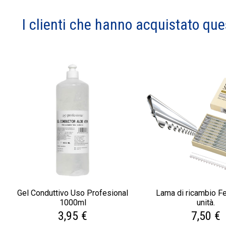
I clienti che hanno acquistato qu
Gel Conduttivo Uso Profesional
Lama di ricambio F
1000ml
unità.
3,95 €
7,50 €