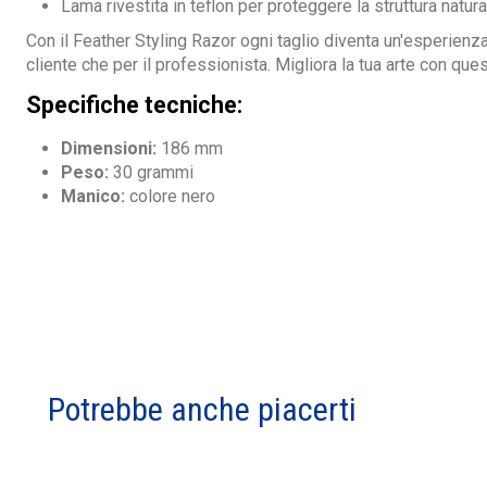
Lama rivestita in teflon per proteggere la struttura natura
Con il Feather Styling Razor ogni taglio diventa un'esperienz
cliente che per il professionista. Migliora la tua arte con que
Specifiche tecniche:
Dimensioni:
186 mm
Peso:
30 grammi
Manico:
colore nero
Potrebbe anche piacerti