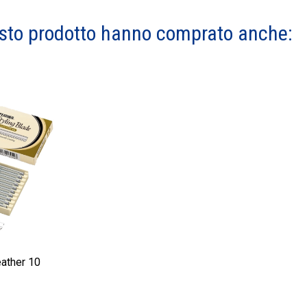
esto prodotto hanno comprato anche:
eather 10