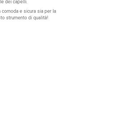
le dei capelli.
a comoda e sicura sia per la
sto strumento di qualità!