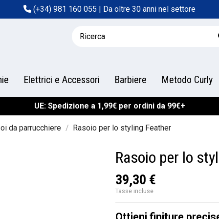
(+34) 981 160 055
| Da oltre 30 anni nel settore
hie
Elettrici e Accessori
Barbiere
Metodo Curly
UE: Spedizione a 1,99€ per ordini da 99€+
soi da parrucchiere
Rasoio per lo styling Feather
Rasoio per lo sty
39,30 €
Tasse incluse
Ottieni finiture precis