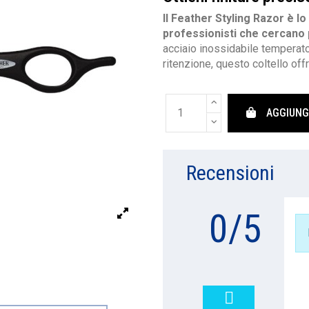
Il Feather Styling Razor è lo
professionisti che cercano 
acciaio inossidabile temperat
ritenzione, questo coltello off
AGGIUNG
Recensioni
0
/
5
