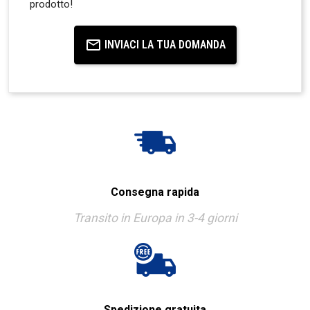
prodotto!
INVIACI LA TUA DOMANDA
Consegna rapida
Transito in Europa in 3-4 giorni
Spedizione gratuita