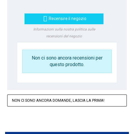

Recensire il negozio
Informazioni sulla nostra politica sulle
recensioni del negozio
Non ci sono ancora recensioni per
questo prodotto.
NON CI SONO ANCORA DOMANDE, LASCIA LA PRIMA!