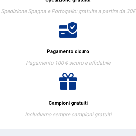
Spedizione Spagna e Portogallo: gratuite a partire da 30€
Pagamento sicuro
Pagamento 100% sicuro e affidabile
Campioni gratuiti
Includiamo sempre campioni gratuiti