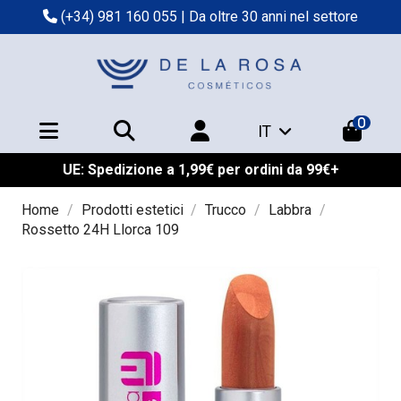
(+34) 981 160 055
| Da oltre 30 anni nel settore
0
IT
UE: Spedizione a 1,99€ per ordini da 99€+
Home
Prodotti estetici
Trucco
Labbra
Rossetto 24H Llorca 109