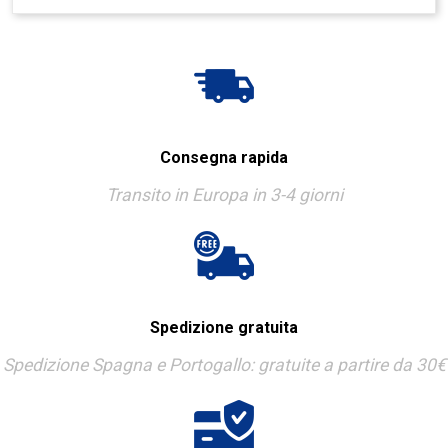
Consegna rapida
Transito in Europa in 3-4 giorni
Spedizione gratuita
Spedizione Spagna e Portogallo: gratuite a partire da 30€