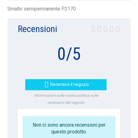
Smalto semipermanente P2170
Recensioni
0
/
5

Recensire il negozio
Informazioni sulla nostra politica sulle
recensioni del negozio
Non ci sono ancora recensioni per
questo prodotto.