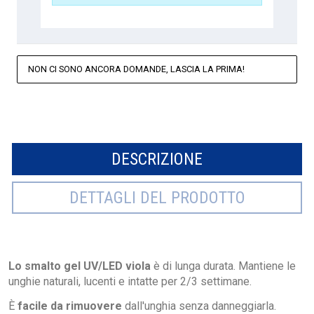
NON CI SONO ANCORA DOMANDE, LASCIA LA PRIMA!
DESCRIZIONE
DETTAGLI DEL PRODOTTO
Lo smalto gel UV/LED viola
è di lunga durata. Mantiene le
unghie naturali, lucenti e intatte per 2/3 settimane.
È
facile da rimuovere
dall'unghia senza danneggiarla.