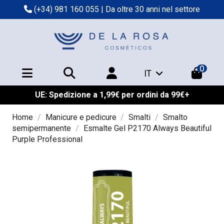
(+34) 981 160 055
| Da oltre 30 anni nel settore
0
IT
UE: Spedizione a 1,99€ per ordini da 99€+
Home
Manicure e pedicure
Smalti
Smalto
semipermanente
Esmalte Gel P2170 Always Beautiful
Purple Professional