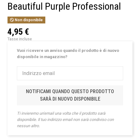
Beautiful Purple Professional
Non disponibile
4,95 €
Tasse incluse
Vuoi ricevere un avviso quando il prodotto è di nuovo
disponibile in magazzino?
NOTIFICAMI QUANDO QUESTO PRODOTTO
SARÀ DI NUOVO DISPONIBILE
Ti invieremo un'email una volta che il prodotto sarà
disponibile. Il tuo indirizzo email non sarà condiviso con
nessun altro.