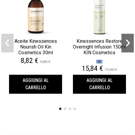
Aceite Kinessences
Kinessences Restore
Nourish Oil Kin
Overnight Infusion 150ml
Cosmetics 30ml
KIN Cosmetics
8,82 €
9,80 €
15,84 €
17,60 €
AGGIUNGI AL
AGGIUNGI AL
CARRELLO
CARRELLO