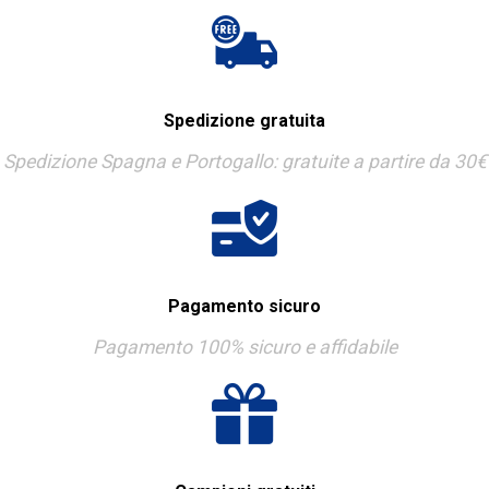
Spedizione gratuita
Spedizione Spagna e Portogallo: gratuite a partire da 30€
Pagamento sicuro
Pagamento 100% sicuro e affidabile