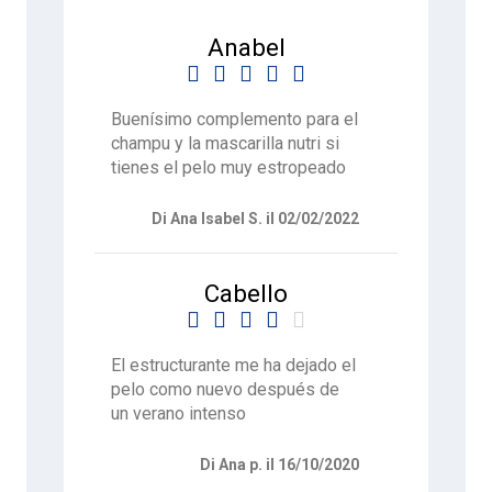
Anabel





Buenísimo complemento para el
champu y la mascarilla nutri si
tienes el pelo muy estropeado
Di Ana Isabel S. il 02/02/2022
Cabello





El estructurante me ha dejado el
pelo como nuevo después de
un verano intenso
Di Ana p. il 16/10/2020