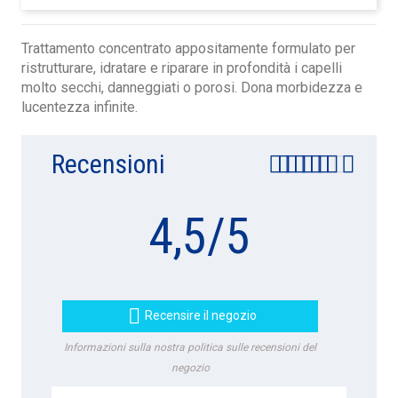
Trattamento concentrato appositamente formulato per
ristrutturare, idratare e riparare in profondità i capelli
molto secchi, danneggiati o porosi. Dona morbidezza e
lucentezza infinite.
Recensioni
4,5
/
5

Recensire il negozio
Informazioni sulla nostra politica sulle recensioni del
negozio