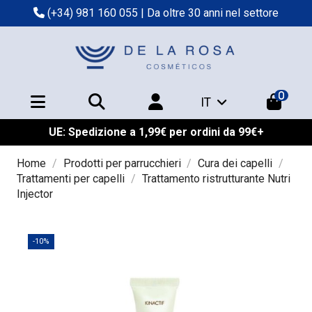
(+34) 981 160 055
| Da oltre 30 anni nel settore
0
IT
UE: Spedizione a 1,99€ per ordini da 99€+
Home
Prodotti per parrucchieri
Cura dei capelli
Trattamenti per capelli
Trattamento ristrutturante Nutri
Injector
-10%