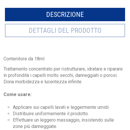
DESCRIZIONE
DETTAGLI DEL PRODOTTO
Contenitore da 18ml
Trattamento concentrato per ristrutturare, idratare e riparare
in profondità i capelli molto secchi, danneggiati o porosi.
Dona morbidezza e lucentezza infinite.
Come usare:
Applicare sui capelli lavati e leggermente umidi.
Distribuire uniformemente il prodotto.
Effettuare un leggero massaggio, insistendo sulle
zone più danneggiate.