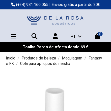
(+34) 981 160 055
| Envios grátis a partir de 30€
0
PT
Toalha Pareo de oferta desde 69 €
Início
Produtos de beleza
Maquiagem
Fantasy
e FX
Cola para apliques de mastix