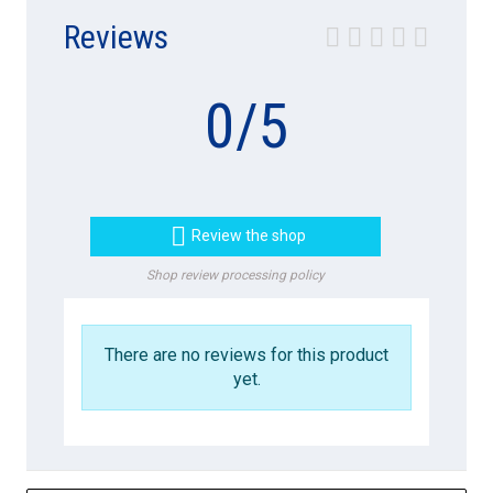
Reviews
0
/
5

Review the shop
Shop review processing policy
There are no reviews for this product
yet.