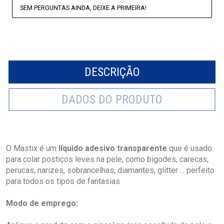
SEM PERGUNTAS AINDA, DEIXE A PRIMEIRA!
DESCRIÇÃO
DADOS DO PRODUTO
O Mastix é um
líquido adesivo transparente
que é usado
para colar postiços leves na pele, como bigodes, carecas,
perucas, narizes, sobrancelhas, diamantes, glitter ... perfeito
para todos os tipos de fantasias
Modo de emprego: