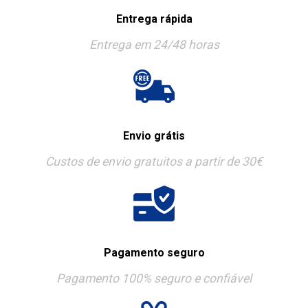
Entrega rápida
Entrega em 24/48 horas
Envio grátis
Custos de envio gratuitos a partir de 30€
Pagamento seguro
Pagamento 100% seguro e confiável