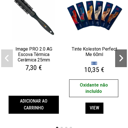
Image PRO 2.0 AG
Tinte Koleston Perfect
Escova Térmica
Me 60ml
Cerâmica 25mm
7,30 €
10,35 €
Oxidante não
incluído
ADICIONAR AO
CARRINHO
VIEW