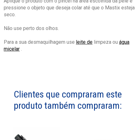
Aplique o produto com o pincel na área escolhida da pele e
pressione o objeto que deseja colar até que o Mastix esteja
seco.
Não use perto dos olhos.
Para a sua desmaquilhagem use
leite de
limpeza ou
água
micelar
.
Clientes que compraram este
produto também compraram: