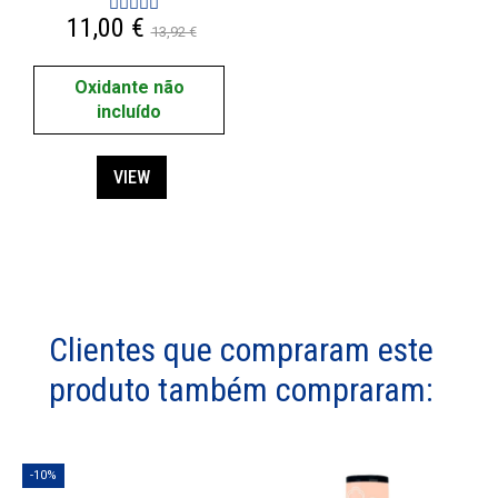
11,00 €
13,92 €
Oxidante não
incluído
VIEW
Clientes que compraram este
produto também compraram:
-10%