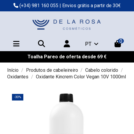
(+34) 981 160 055
| Envios grátis a partir de 30€
0
PT
Toalha Pareo de oferta desde 69 €
Início
Produtos de cabeleireiro
Cabelo colorido
Oxidantes
Oxidante Kincrem Color Vegan 10V 1000ml
-30%