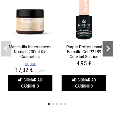
Mascarilla Kinessences
Purple Professional
Nourish 200ml Kin
Esmalte Gel P2289
Cosmetics
Cocktail Sunrise
4,95 €
17,32 €
19,25 €
ADICIONAR AO
ADICIONAR AO
CARRINHO
CARRINHO