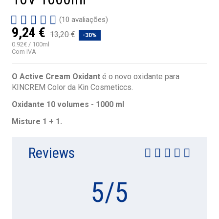
(10 avaliações)
9,24 €
13,20 €
-30%
0.92€ / 100ml
Com IVA
O Active Cream Oxidant
é o novo oxidante para
KINCREM Color da Kin Cosmeticcs.
Oxidante 10 volumes - 1000 ml
Misture 1 + 1.
Reviews
5
/
5