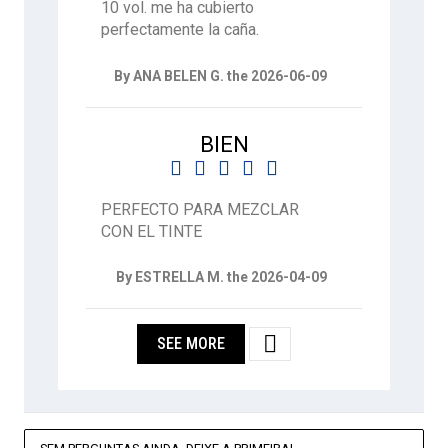
10 vol. me ha cubierto
perfectamente la caña.
By ANA BELEN G. the 2026-06-09
BIEN





PERFECTO PARA MEZCLAR
CON EL TINTE
By ESTRELLA M. the 2026-04-09

SEE MORE