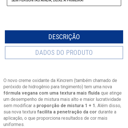
SEM PERGUNTAS AINDA, DEIXE A PRIMEIRA!
DESCRIÇÃO
DADOS DO PRODUTO
O novo creme oxidante da Kincrem (também chamado de
peróxido de hidrogênio para tingimento) tem uma nova
fórmula vegana com uma textura mais fluida
que atinge
um desempenho de mistura mais alto e maior lucratividade
sem modificar a
proporção de mistura 1 + 1.
Além disso,
sua nova textura
facilita a penetração da cor
durante a
aplicação, o que proporciona resultados de cor mais
uniformes.