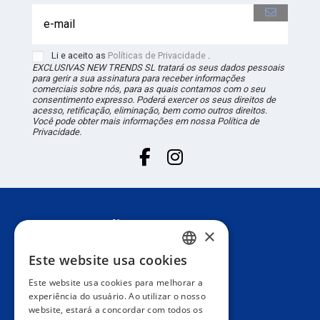
Li e aceito as
Políticas de Privacidade
.
EXCLUSIVAS NEW TRENDS
SL
tratará os seus dados pessoais
para gerir a sua assinatura para receber informações
comerciais sobre nós, para as quais contamos com o seu
consentimento expresso. Poderá exercer os seus direitos de
acesso, retificação, eliminação, bem como outros direitos.
Você pode obter mais informações em nossa Política de
Privacidade.
Suporte ao cliente
×
Este website usa cookies
SPANISH
Informação
Este website usa cookies para melhorar a
PORTUGUESE
experiência do usuário. Ao utilizar o nosso
website, estará a concordar com todos os
Área privada
ENGLISH