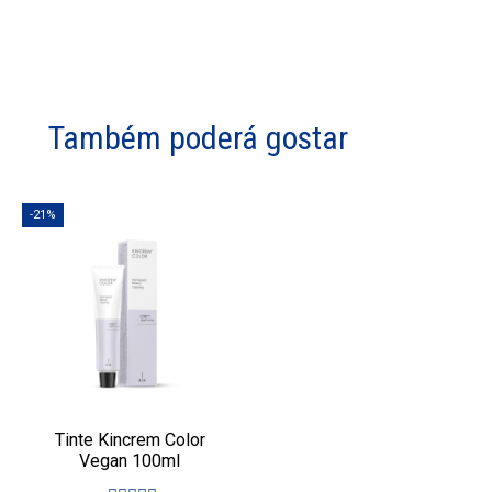
Também poderá gostar
-21%
Tinte Kincrem Color
Vegan 100ml