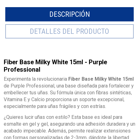
DESCRIPCIÓN
DETALLES DEL PRODUCTO
Fiber Base Milky White 15ml - Purple
Professional
Experimenta la revolucionaria
Fiber Base Milky White 15ml
de Purple Professional, una base diseñada para fortalecer y
embellecer tus uñas. Su fórmula única con fibras sintéticas,
Vitamina E y Calcio proporciona un soporte excepcional,
especialmente para uñas frágiles y con estrías.
¿Quieres lucir uñas con estilo? Esta base es ideal para
esmalte en gel y gel, asegurando una adhesión duradera y un
acabado impecable. Además, permite realizar extensiones
con formas personalizadas de 2-3mm, dándote la libertad