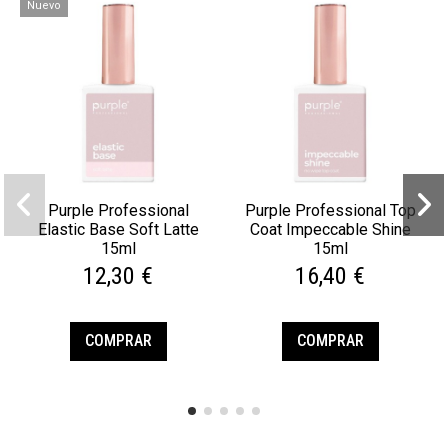
Nuevo
Purple Professional
Purple Professional Top
Elastic Base Soft Latte
Coat Impeccable Shine
15ml
15ml
12,30 €
16,40 €
COMPRAR
COMPRAR