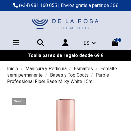
(+34) 981 160 055
| Envíos gratis a partir de 30€
0
ES
Toalla pareo de regalo desde 69 €
Inicio
Manicura y Pedicura
Esmaltes
Esmalte
semi permanente
Bases y Top Coats
Purple
Professional Fiber Base Milky White 15ml
Nuevo