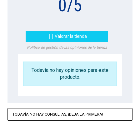
0
/
5

Valorar la tienda
Política de gestión de las opiniones de la tienda
Todavía no hay opiniones para este
producto.
TODAVÍA NO HAY CONSULTAS, ¡DEJA LA PRIMERA!