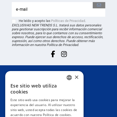
He leído y acepto las
Políticas de Privacidad
.
EXCLUSIVAS NEW TRENDS S.L. tratará sus datos personales
para gestionar suscripción para recibir información comercial
sobre nosotros, para lo que contamos con su consentimiento
expreso. Puede ejercer sus derechos de acceso, rectificación,
supresión, así como otros derechos. Puede obtener más
información en nuestra Política de Privacidad.
×
Atención al cliente
Ese sitio web utiliza
SPANISH
cookies
Información
PORTUGUESE
Este sitio web usa cookies para mejorar la
experiencia del usuario. Al utilizar nuestro
ENGLISH
sitio web, usted acepta todas las cookies de
Área privada
acuerdo con nuestra Política de cookies.
ITALIAN