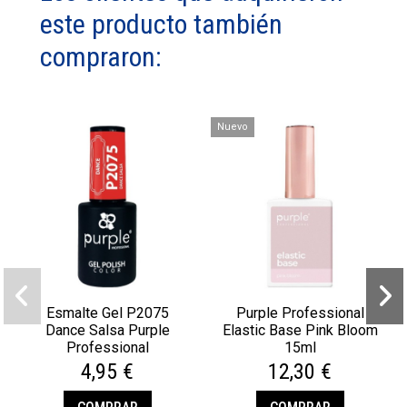
este producto también
compraron:
Nuevo
Esmalte Gel P2075
Purple Professional
Dance Salsa Purple
Elastic Base Pink Bloom
Professional
15ml
4,95 €
12,30 €