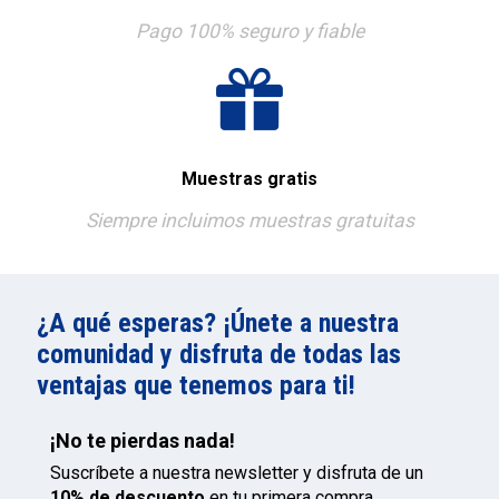
Pago 100% seguro y fiable
Muestras gratis
Siempre incluimos muestras gratuitas
¿A qué esperas? ¡Únete a nuestra
comunidad y disfruta de todas las
ventajas que tenemos para ti!
¡No te pierdas nada!
Suscríbete a nuestra newsletter y disfruta de un
10% de descuento
en tu primera compra.