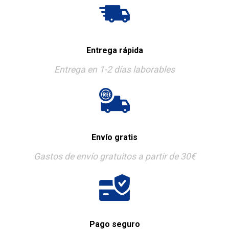
Entrega rápida
Entrega en 1-2 días laborables
Envío gratis
Gastos de envío gratuitos a partir de 30€
Pago seguro