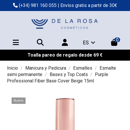
(+34) 981 160 055
| Envíos gratis a partir de 30€
0
ES
Toalla pareo de regalo desde 69 €
Inicio
Manicura y Pedicura
Esmaltes
Esmalte
semi permanente
Bases y Top Coats
Purple
Professional Fiber Base Cover Beige 15ml
Nuevo