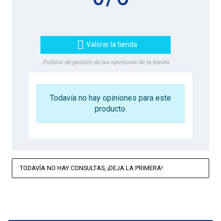

Valorar la tienda
Política de gestión de las opiniones de la tienda
Todavía no hay opiniones para este
producto.
TODAVÍA NO HAY CONSULTAS, ¡DEJA LA PRIMERA!