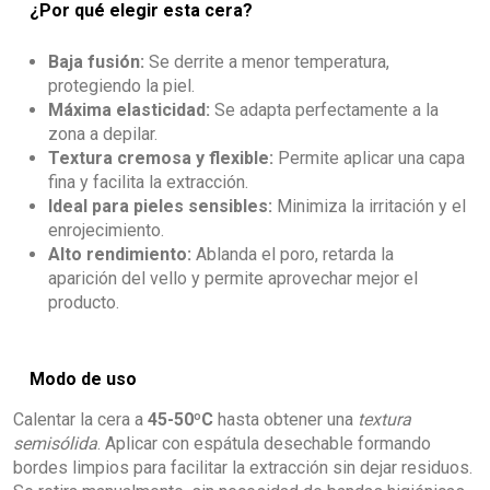
¿Por qué elegir esta cera?
Baja fusión:
Se derrite a menor temperatura,
protegiendo la piel.
Máxima elasticidad:
Se adapta perfectamente a la
zona a depilar.
Textura cremosa y flexible:
Permite aplicar una capa
fina y facilita la extracción.
Ideal para pieles sensibles:
Minimiza la irritación y el
enrojecimiento.
Alto rendimiento:
Ablanda el poro, retarda la
aparición del vello y permite aprovechar mejor el
producto.
Modo de uso
Calentar la cera a
45-50ºC
hasta obtener una
textura
semisólida
. Aplicar con espátula desechable formando
bordes limpios para facilitar la extracción sin dejar residuos.