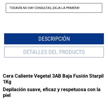
TODAVÍA NO HAY CONSULTAS, ¡DEJA LA PRIMERA!
DESCRIPCIÓN
DETALLES DEL PRODUCTO
Cera Caliente Vegetal 3AB Baja Fusión Starpil
1Kg
Depilación suave, eficaz y respetuosa con la
piel