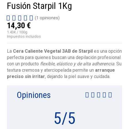
Fusión Starpil 1Kg
(1 opiniones)
14,30 €
1.43€ / 100g
Impuestos incluidos
La
Cera Caliente Vegetal 3AB de Starpil
es una opción
perfecta para quienes buscan una depilación profesional
con un producto
flexible, elástico y de alta adherencia
. Su
textura cremosa y aterciopelada permite un
arranque
preciso sin irritar
, dejando la piel suave y cuidada.
Opiniones
5
/
5