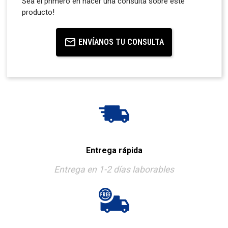
Sea el primero en hacer una consulta sobre este
producto!
ENVÍANOS TU CONSULTA
Entrega rápida
Entrega en 1-2 días laborables