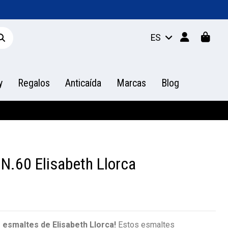
ES
y
Regalos
Anticaída
Marcas
Blog
N.60 Elisabeth Llorca
s esmaltes de Elisabeth Llorca!
Estos esmaltes