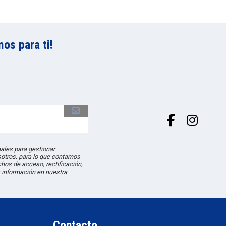
os para ti!
les para gestionar
sotros, para lo que contamos
hos de acceso, rectificación,
 información en nuestra
Contacto