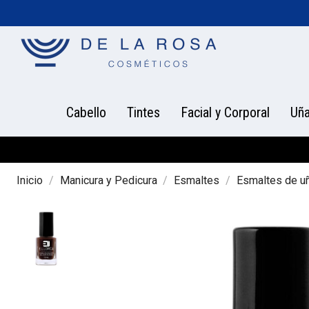
Cabello
Tintes
Facial y Corporal
Uñ
Inicio
Manicura y Pedicura
Esmaltes
Esmaltes de u