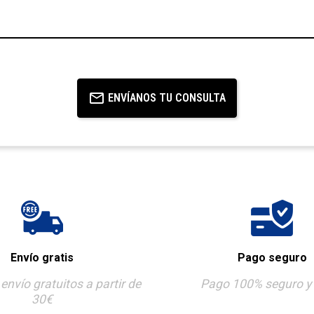
ENVÍANOS TU CONSULTA
Envío gratis
Pago seguro
envío gratuitos a partir de
Pago 100% seguro y 
30€