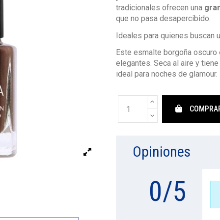
tradicionales ofrecen una
gran
que no pasa desapercibido.
Ideales para quienes buscan u
Este esmalte borgoña oscuro e
elegantes. Seca al aire y tien
ideal para noches de glamour.
COMPRA
Opiniones
0
/
5