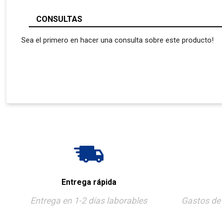
CONSULTAS
Sea el primero en hacer una consulta sobre este producto!
Entrega rápida
Entrega en 1-2 días laborables
Gastos de 