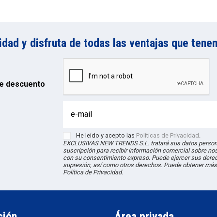
ad y disfruta de todas las ventajas que tenem
e descuento
He leído y acepto las
Políticas de Privacidad
.
EXCLUSIVAS NEW TRENDS S.L. tratará sus datos persona
suscripción para recibir información comercial sobre no
con su consentimiento expreso. Puede ejercer sus derec
supresión, así como otros derechos. Puede obtener más
Política de Privacidad.
ción
Área privada