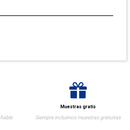
Muestras gratis
fiable
Siempre incluimos muestras gratuitas