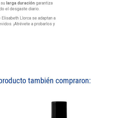
, su
larga duración
garantiza
do el desgaste diario.
 Elisabeth Llorca se adaptan a
vidos. ¡Atrévete a probarlos y
e producto también compraron: