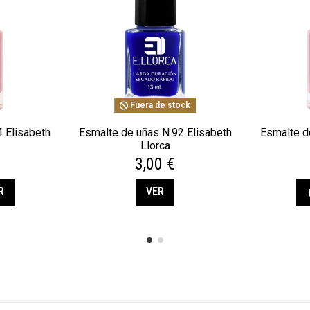
Fuera de stock
 Elisabeth
Esmalte de uñas N.92 Elisabeth
Esmalte d
Llorca
3,00 €
R
VER