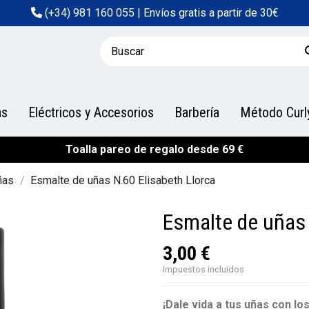
(+34) 981 160 055
| Envíos gratis a partir de 30€
as
Eléctricos y Accesorios
Barbería
Método Curl
Toalla pareo de regalo desde 69 €
ñas
Esmalte de uñas N.60 Elisabeth Llorca
Esmalte de uñas 
3,00 €
Impuestos incluidos
¡Dale vida a tus uñas con lo