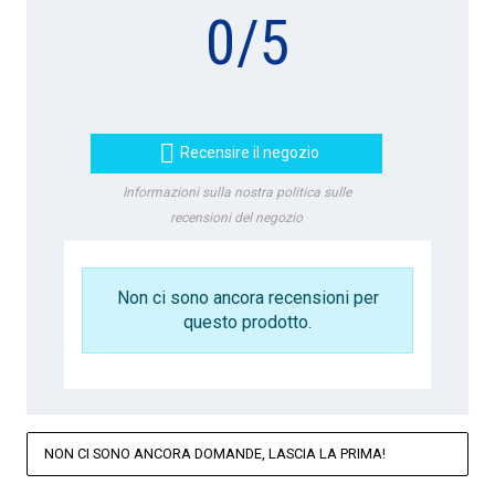
0
/
5

Recensire il negozio
Informazioni sulla nostra politica sulle
recensioni del negozio
Non ci sono ancora recensioni per
questo prodotto.
NON CI SONO ANCORA DOMANDE, LASCIA LA PRIMA!