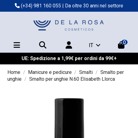
(+34) 981 160 055
| Da oltre 30 anni nel settore
0
IT
UE: Spedizione a 1,99€ per ordini da 99€+
Home
Manicure e pedicure
Smalti
Smalto per
unghie
Smalto per unghie N.60 Elisabeth Llorca