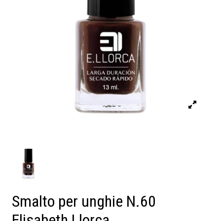
Smalto per unghie N.60
Elisabeth Llorca