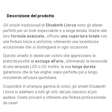
Descrizione del prodotto
Gli smalti tradizionali
di
Elisabeth Llorca
sono gli alleati
perfetti per un look impeccabile e a lunga tenuta. Grazie alla
loro
formula avanzata
, offrono
una copertura totale
con
una finitura liscia e uniforme, ottenendo una lucentezza
eccezionale che si distinguerà in ogni occasione.
Questo smalto è ideale per coloro che apprezzano la
praticità poiché
si asciuga all'aria
, eliminando la necessità
di una lampada LED o UV. Inoltre, la sua
lunga durata
garantisce che le tue unghie siano perfette più a lungo,
resistendo all'usura quotidiana.
Disponibili in un'ampia gamma di colori, gli smalti Elisabeth
Llorca si adattano a tutti gli stili, dal più classico al più
audace. Osate provarli e ottenete una finitura professionale
da casa!