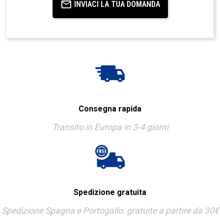
INVIACI LA TUA DOMANDA
Consegna rapida
Transito in Europa in 3-4 giorni
Spedizione gratuita
Spedizione Spagna e Portogallo: gratuite a partire da 30€