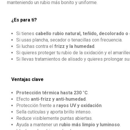
manteniendo un rubio más bonito y uniforme.
¿Es para ti?
Si tienes
cabello rubio natural, teñido, decolorado o 
Si usas plancha, secador o tenacillas con frecuencia.
Si luchas contra el
frizz y la humedad
.
Si quieres proteger tu rubio de la oxidación y el amarille
Si llevas tratamientos de alisado y quieres prolongar su
Ventajas clave
Protección térmica hasta 230 °C
.
Efecto
anti-frizz y anti-humedad
.
Protección frente a
rayos UV y oxidación
.
Sella cutículas y aporta brillo intenso.
Reduce visiblemente puntas abiertas.
Ayuda a mantener un
rubio más limpio y luminoso
.