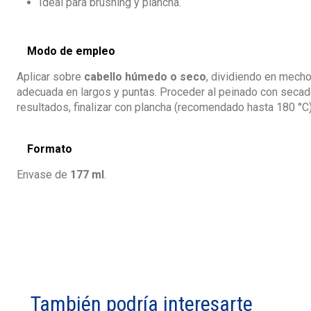
Ideal para brushing y plancha.
Modo de empleo
Aplicar sobre
cabello húmedo o seco
, dividiendo en mecho
adecuada en largos y puntas. Proceder al peinado con secado
resultados, finalizar con plancha (recomendado hasta 180 °C)
Formato
Envase de
177 ml
.
También podría interesarte