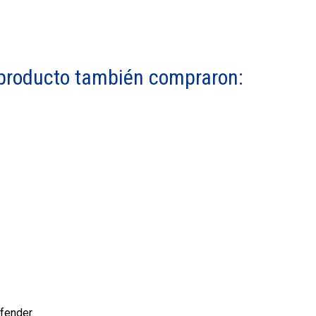
e producto también compraron:
fender