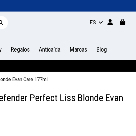
ES
y
Regalos
Anticaída
Marcas
Blog
londe Evan Care 177ml
fender Perfect Liss Blonde Evan