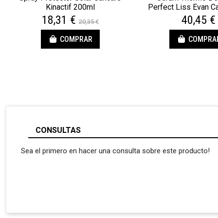
Kinactif 200ml
Perfect Liss Evan C
18,31 €
40,45 €
20,35 €
COMPRAR
COMPRA
CONSULTAS
Sea el primero en hacer una consulta sobre este producto!