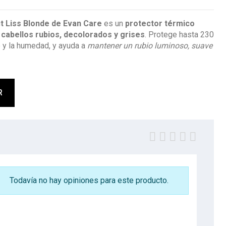
 Liss Blonde de Evan Care
es un
protector térmico
 cabellos rubios, decolorados y grises
. Protege hasta 230
o y la humedad, y ayuda a
mantener un rubio luminoso, suave
R
Todavía no hay opiniones para este producto.