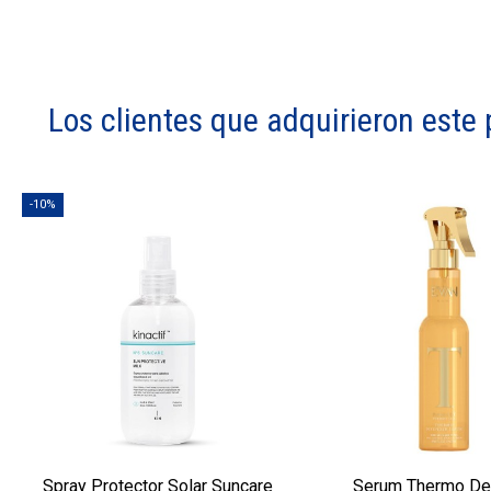
Los clientes que adquirieron est
-10%
Spray Protector Solar Suncare
Serum Thermo De