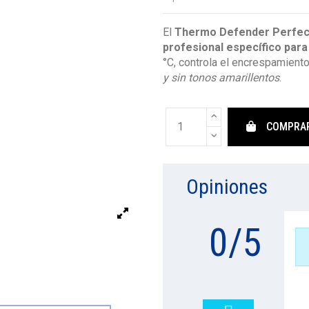
El
Thermo Defender Perfect
profesional específico para
°C, controla el encrespamient
y sin tonos amarillentos
.
COMPRA
Opiniones
0
/
5