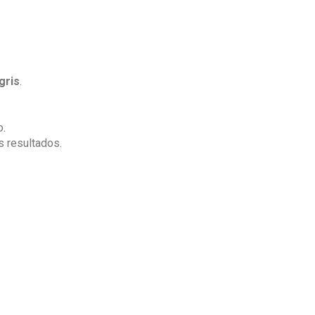
gris
.
o.
s resultados.