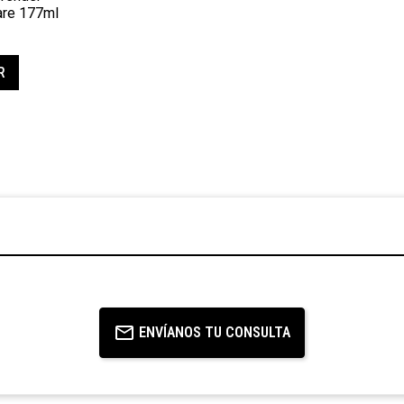
are 177ml
R
ENVÍANOS TU CONSULTA