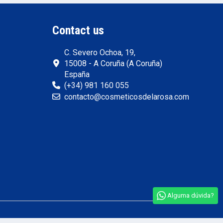
Contact us
C. Severo Ochoa, 19,
15008 - A Coruña (A Coruña)
España
(+34) 981 160 055
contacto@cosmeticosdelarosa.com
Alguma dúvida?