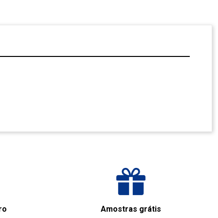
ro
Amostras grátis