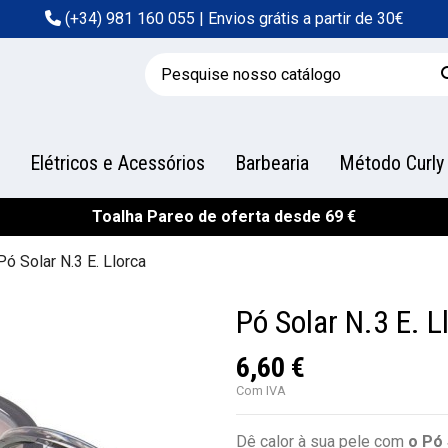
(+34) 981 160 055
| Envios grátis a partir de 30€
Elétricos e Acessórios
Barbearia
Método Curly
Toalha Pareo de oferta desde 69 €
Pó Solar N.3 E. Llorca
Pó Solar N.3 E. L
6,60 €
Com IVA
Dê calor à sua pele com
o Pó 