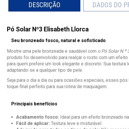
DESCRIÇÃO
DADOS DO P
Pó Solar Nº3 Elisabeth Llorca
Seu bronzeado fosco, natural e sofisticado
Mostre uma pele bronzeada e saudável com
o Pó Solar N.º 
produto foi desenvolvido para realçar o rosto com um efeito
para quem prefere um look elegante e discreto. Sua textura 
adaptando-se a qualquer tipo de pele.
Seja para o dia a dia ou para ocasiões especiais, esses pó
toque final perfeito para sua rotina de maquiagem.
Principais benefícios
Acabamento fosco:
Ideal para um efeito bronzeado nat
Fácil de aplicar:
Textura leve e misturável.