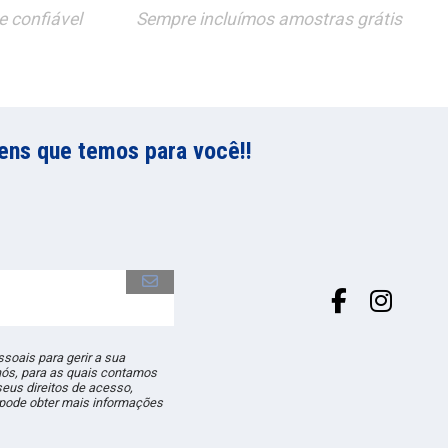
 confiável
Sempre incluímos amostras grátis
ens que temos para você!!
soais para gerir a sua
nós, para as quais contamos
eus direitos de acesso,
ê pode obter mais informações