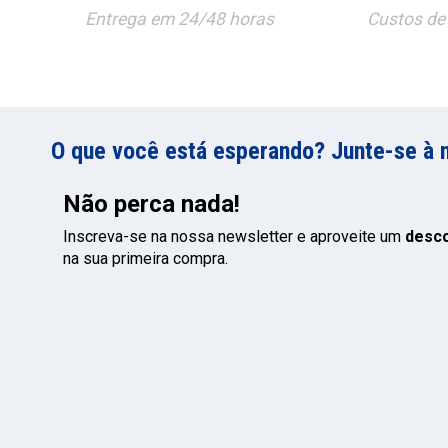
Entrega em 24/48 horas
Custos de 
O que você está esperando? Junte-se à 
Não perca nada!
Inscreva-se na nossa newsletter e aproveite um
desc
na sua primeira compra.