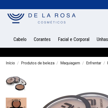
Cabelo
Corantes
Facial e Corporal
Unhas
Início
Produtos de beleza
Maquiagem
Enfrentar