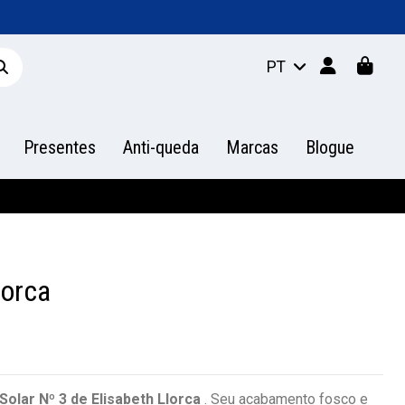
PT
Presentes
Anti-queda
Marcas
Blogue
lorca
Solar Nº 3 de Elisabeth Llorca
. Seu acabamento fosco e