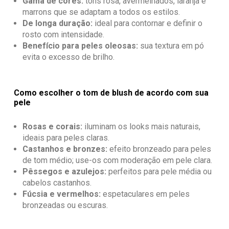
Gama de cores:
tons rosa, avermelhados, laranja e
marrons que se adaptam a todos os estilos.
De longa duração:
ideal para contornar e definir o
rosto com intensidade.
Benefício para peles oleosas:
sua textura em pó
evita o excesso de brilho.
Como escolher o tom de blush de acordo com sua
pele
Rosas e corais:
iluminam os looks mais naturais,
ideais para peles claras.
Castanhos e bronzes:
efeito bronzeado para peles
de tom médio; use-os com moderação em pele clara.
Pêssegos e azulejos:
perfeitos para pele média ou
cabelos castanhos.
Fúcsia e vermelhos:
espetaculares em peles
bronzeadas ou escuras.