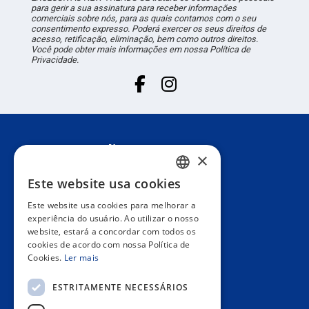
para gerir a sua assinatura para receber informações
comerciais sobre nós, para as quais contamos com o seu
consentimento expresso. Poderá exercer os seus direitos de
acesso, retificação, eliminação, bem como outros direitos.
Você pode obter mais informações em nossa Política de
Privacidade.
Suporte ao cliente
×
Este website usa cookies
SPANISH
Informação
Este website usa cookies para melhorar a
PORTUGUESE
experiência do usuário. Ao utilizar o nosso
website, estará a concordar com todos os
Área privada
ENGLISH
cookies de acordo com nossa Política de
Cookies.
Ler mais
ITALIAN
Contact us
ESTRITAMENTE NECESSÁRIOS
FRENCH