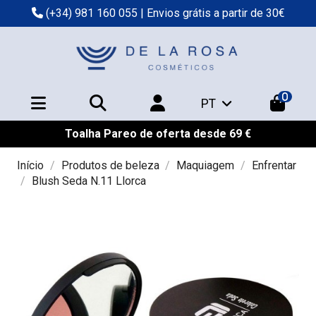
(+34) 981 160 055
| Envios grátis a partir de 30€
0
PT
Toalha Pareo de oferta desde 69 €
Início
Produtos de beleza
Maquiagem
Enfrentar
Blush Seda N.11 Llorca