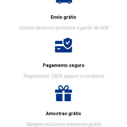
Envio grátis
Custos de envio gratuitos a partir de 30€
Pagamento seguro
Pagamento 100% seguro e confiável
Amostras grátis
Sempre incluímos amostras grátis